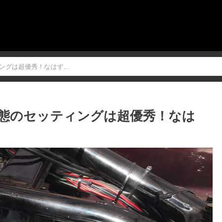
ィングは超優秀！なはず…
荷状態のセッティングは超優秀！なは