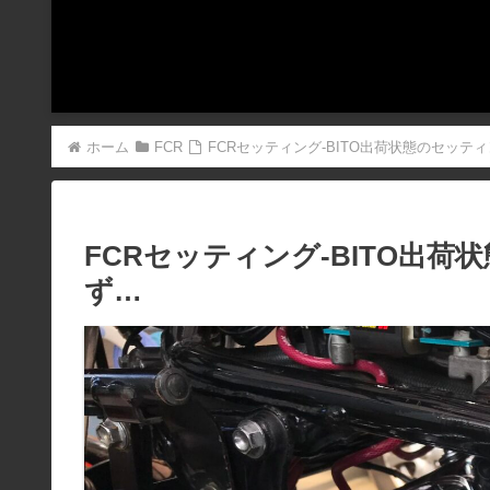
ホーム
FCR
FCRセッティング-BITO出荷状態のセッテ
FCRセッティング-BITO出
ず…