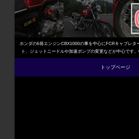
ホンダの6発エンジンCBX1000の事を中心にFCRキャブ
ト、ジェットニードルや加速ポンプの変更などが中心です。C
トップページ