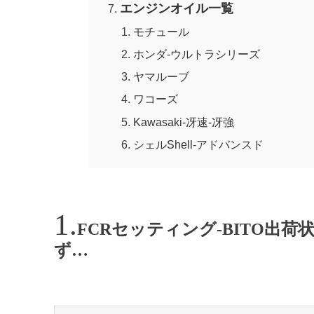
エンジンオイル一覧
モチュール
ホンダ-ウルトラシリーズ
ヤマルーブ
ワコーズ
Kawasaki-冴速-冴強
シェルShell-アドバンスド
FCRセッティング-BITO出
ず…