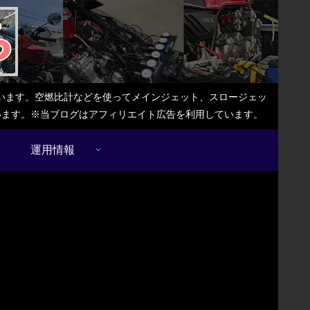
しています。空燃比計などを使ってメインジェット、スロージェッ
ています。※当ブログはアフィリエイト広告を利用しています。
運用情報