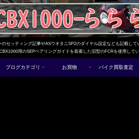
レターのセッティング記事やASウオタニSP2のダイヤル設定なども記載
BX1000用のSEPベアリングガイドを装着した旧型のFCRを使用し
ブログカテゴリ
お買物
バイク買取査定