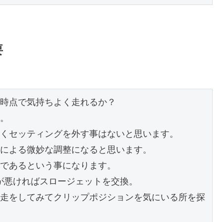
要
時点で気持ちよく走れるか？

。

くセッティングを外す事はないと思います。

による微妙な調整になると思います。

であるという事になります。

が悪ければスロージェットを交換。

走をしてみてクリップポジションを気にいる所を探