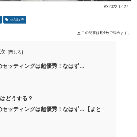
2022.12.27
者
商品販売
この記事は
約6分
で読めます。
次
態のセッティングは超優秀！なはず…
グはどうする？
状態のセッティングは超優秀！なはず…【まと