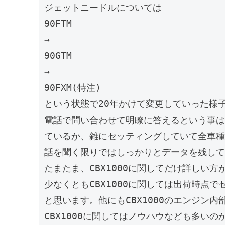
ジェットニードルについては

90FTM

→

90GTM

→

90FXM(特注)

という状態で20年かけて変更していった様子
電話で問い合わせて明瞭に答えるという事は
ているか、雑にセッティングしていて全車種
話を聞く限りではしっかりとデータを残して
たまたま、CBX1000に関してだけ詳しい
少なくともCBX1000に関しては出荷時点
と思います。他にもCBX1000のエンジン
CBX1000に関してはノウハウなども多いの