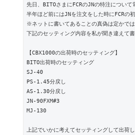
先日、BITOさまにFCRのJNの特注につい
半年ほど前にはJNを注文をした時にFCRの
※ネットに書いてあることの真偽は定かでは
下記のセッティング内容を私が聞き違えて書
【CBX1000の出荷時のセッティング】

BITO出荷時のセッティング

SJ-40

PS-1.45分戻し

AS-1.30分戻し

JN-90FXM#3

MJ-130

上記でいかに考えてセッティングして出荷し