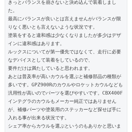
きっとバランスを崩さないと決め込んで装着しまし
た。

最高にバランスが良いとは言えませんがバランスが限
りなく悪いとも言えないような状況です。

塗装をすると違和感は少なくなりましたが多少はデザ
インに違和感はあります。

ルックスについてが第一優先ではなくて、走行に必要
なデバイスとして装着をしているので、

要件だけは満たしていると思われます。

あとは普及率が高いカウルを選ぶと補修部品の種類が
多いです。GPZ900Rのカウルやロケットカウルなども
汎用性が高いのでパーツを選びやすいです。CBX400F
インテグラのカウルもメーカー純正ではありません
が、補修パーツや塗装用のステッカーなど探せば手に
入れる事が出来る状況です。

シェア率からカウルを選ぶというのもありかと思いま