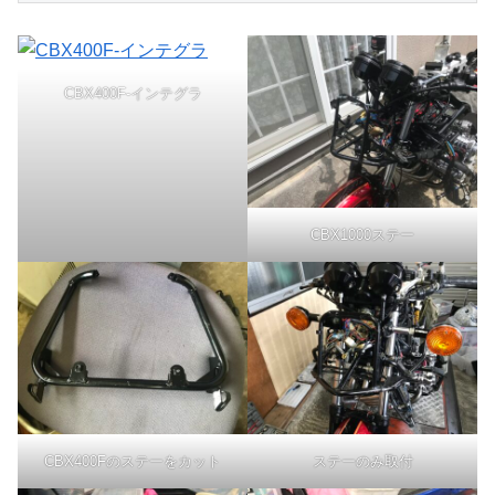
CBX400F-インテグラ
CBX1000ステー
CBX400Fのステーをカット
ステーのみ取付