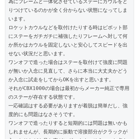
為にフレームと一体化させているステーにカウルをと
りつけているのかが全く分からない状態になってしま
います。

ロケットカウルなどを取付けたりする時はピボット部
にステーをガチガチに補強したりフレームへ対して何
か所かはカウルを固定しないと安心してスピードを出
せない状況だと思います。

ワンオフで造った場合はステーを取付けて強度に問題
が無いか入念に見直して、さらに本当に大丈夫かどう
か入念に試走をしてからOKを出すと思います。

それがCBX1000の場合は最初からメーカー純正で専用
のステーが存在する状態です。

一応確認はする必要がありますが着脱は簡単だし、強
度的にも問題はなさそうです。

ワンオフで造ったりすると短期的には問題は無いかも
しれませんが、長期的に振動で溶接部分がクラックが