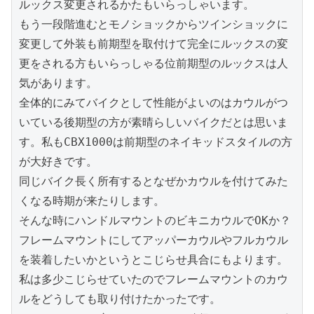
ルックス変更されるかたもいらっしゃいます。

もう一段階進むとモノショックからツインショックに
変更して外装も前期型を取付けて完全にルックスの変
更をされる方もいらっしゃる位前期型のルックスは人
気があります。

全体的にみてバイクとして性能がよいのはカウルがつ
いている後期型の方が素晴らしいバイクだとは思いま
す。私もCBX1000は前期型のネイキッドスタイルの方
が大好きです。

同じバイク長く所有するとなぜかカウルを付けてみた
くなる時期が来たりします。

そんな時にハンドルマウントのビキニカウルでOKか？
フレームマウントにしてアッパーカウルやフルカウル
を装着したいかというとこじらせ具合にもよります。

私は多少こじらせていたのでフレームマウントのカウ
ルをどうしても取り付けたかったです。
