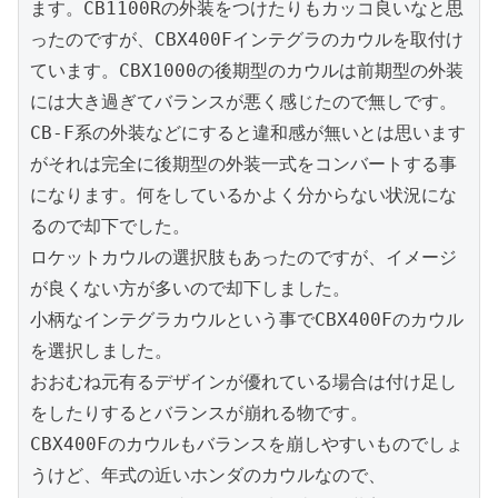
ます。CB1100Rの外装をつけたりもカッコ良いなと思
ったのですが、CBX400Fインテグラのカウルを取付け
ています。CBX1000の後期型のカウルは前期型の外装
には大き過ぎてバランスが悪く感じたので無しです。
CB-F系の外装などにすると違和感が無いとは思います
がそれは完全に後期型の外装一式をコンバートする事
になります。何をしているかよく分からない状況にな
るので却下でした。

ロケットカウルの選択肢もあったのですが、イメージ
が良くない方が多いので却下しました。

小柄なインテグラカウルという事でCBX400Fのカウル
を選択しました。

おおむね元有るデザインが優れている場合は付け足し
をしたりするとバランスが崩れる物です。

CBX400Fのカウルもバランスを崩しやすいものでしょ
うけど、年式の近いホンダのカウルなので、
