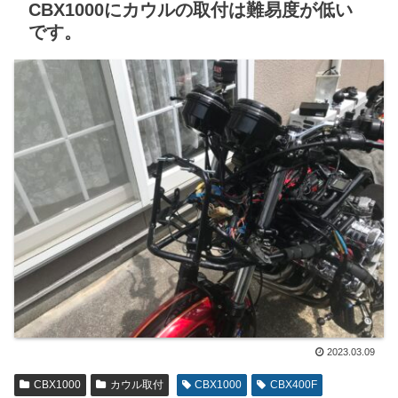
CBX1000にカウルの取付は難易度が低い
です。
2023.03.09
CBX1000
カウル取付
CBX1000
CBX400F