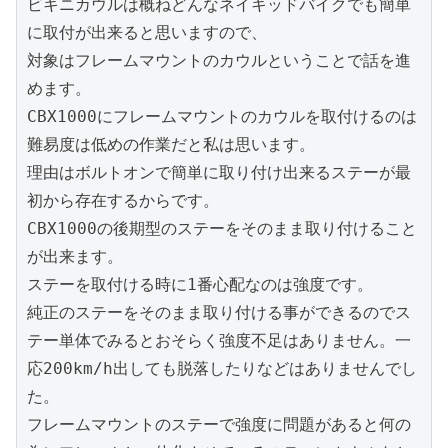
ビキニカウルは概ねどんなネイキッドバイクでも簡単
に取付が出来ると思いますので、

対象はフレームマウントのカウルということで話を進
めます。

CBX1000にフレームマウントのカウルを取付けるのは
難易度は低めの作業だと私は思います。

理由はボルトオンで簡単に取り付け出来るステーが最
初から存在するからです。

CBX1000の後期型のステーをそのまま取り付けること
が出来ます。

ステーを取付ける時に1番心配なのは強度です。

純正のステーをそのまま取り付ける事ができるのでス
テー単体でみるとおそらく強度不足はありません。一
応200km/h出しても脱落したりなどはありませんでし
た。

フレームマウントのステーで強度に問題があると何の