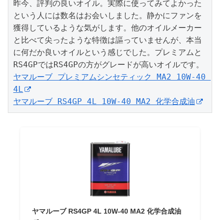
昨今、評判の良いオイル。実際に使ってみてよかった
という人には数名はお会いしました。静かにファンを
獲得しているような気がします。他のオイルメーカー
と比べて尖ったような特徴は謳っていませんが、本当
に何だか良いオイルという感じでした。プレミアムと
ヤマルーブ プレミアムシンセティック MA2 10W-40 
4L
ヤマルーブ RS4GP 4L 10W-40 MA2 化学合成油
ヤマルーブ RS4GP 4L 10W-40 MA2 化学合成油