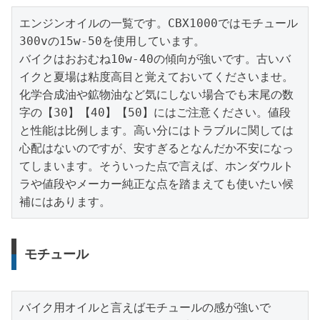
エンジンオイルの一覧です。CBX1000ではモチュール
300vの15w-50を使用しています。

バイクはおおむね10w-40の傾向が強いです。古いバ
イクと夏場は粘度高目と覚えておいてくださいませ。
化学合成油や鉱物油など気にしない場合でも末尾の数
字の【30】【40】【50】にはご注意ください。値段
と性能は比例します。高い分にはトラブルに関しては
心配はないのですが、安すぎるとなんだか不安になっ
てしまいます。そういった点で言えば、ホンダウルト
ラや値段やメーカー純正な点を踏まえても使いたい候
補にはあります。
モチュール
バイク用オイルと言えばモチュールの感が強いで