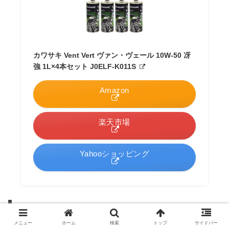
カワサキ Vent Vert ヴァン・ヴェール 10W-50 冴
強 1L×4本セット J0ELF-K011S
Amazon
楽天市場
Yahooショッピング
シェルShell-アドバンスド
メニュー
ホーム
検索
トップ
サイドバー