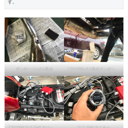
す。
ダンガーニにボス取付
CBX1000-ボス取付ダンガーニ装着
CBX1000-PLX-DM6-モジュール取付
PLX-DM6-モニター