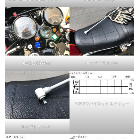
CBX1000-A/F計
キャブドライバー
FCR-PSパイロットスクリュー
キャブドライバー