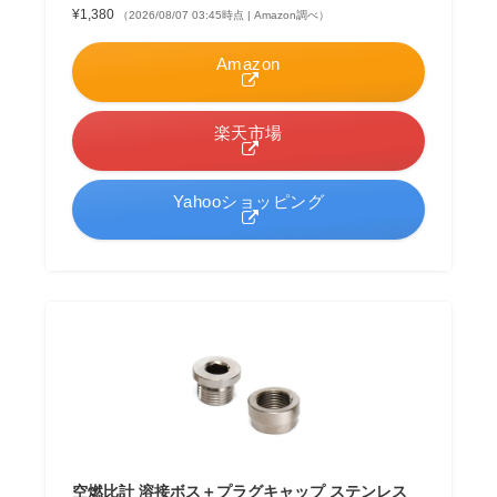
¥1,380
（2026/08/07 03:45時点 | Amazon調べ）
Amazon
楽天市場
Yahooショッピング
空燃比計 溶接ボス＋プラグキャップ ステンレス