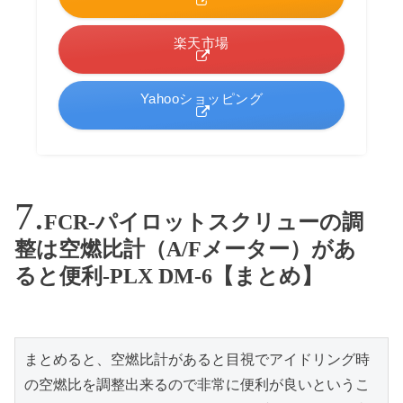
楽天市場
Yahooショッピング
FCR-パイロットスクリューの調
整は空燃比計（A/Fメーター）があ
ると便利-PLX DM-6【まとめ】
まとめると、空燃比計があると目視でアイドリング時
の空燃比を調整出来るので非常に便利が良いというこ