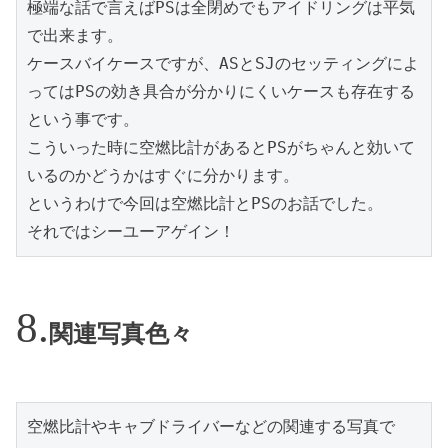
極端な話で言えばPSは全閉めでもアイドリングは平気
で出来ます。

ケースバイケースですが、ASとSJのセッティングによ
ってはPSの効き具合が分かりにくいケースも存在する
という事です。

こういった時に空燃比計があるとPSがちゃんと効いて
いるのかどうかはすぐに分かります。

というわけで今回は空燃比計とPSのお話でした。

それではシーユーアゲイン！
関連写真色々
空燃比計やキャブドライバーなどの関連する写真で