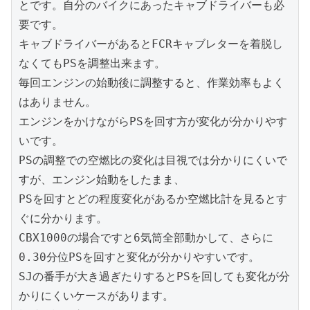
とです。自分のバイクにあったキャブドライバーも必
要です。

キャブドライバーがあるとFCRキャブレターを着脱し
なくてもPSを調整出来ます。

毎回エンジンの始動後に調整すると、作業効率もよく
はありません。

エンジンをかけながらPSを回す方が変化が分かりやす
いです。

PSの調整での空燃比の変化は目視では分かりにくいで
すが、エンジン始動をしたまま、

PSを回すとどの程度変化があるか空燃比計を見るとす
ぐに分かります。

CBX1000の場合ですと6気筒全部動かして、さらに
0.30分位PSを回すと変化が分かりやすいです。

SJの番手が大き過ぎたりするとPSを回しても変化が分
かりにくいケースがあります。
