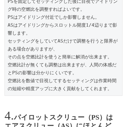
PSを固定してセッティングした後に目視でアイドリン
グ時の空燃比を調整すればよいです。

PSはアイドリング付近でしか影響しません。

ASはアイドリングからスロットル開度1/4辺りまで影
響します。

セッティングをしていてASだけで調整を行うと限界が
ある場合がありますが、

その点を空燃比計を使うと簡単に解消が出来ます。

空燃比計が無くても調整は出来ますが、人間の体感だ
とPSの影響は分かりにくいです。

空燃比を数値で目視してするセッティングは作業時間
の短縮や精度アップに大きく貢献をしてくれます。
パイロットスクリュー（PS）は
エアスクリュー（AS）にほとんど