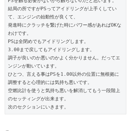
PSを触る必要がないから触らないのだと思います。

結局の所ですがPSってアイドリングが上手くしてい
て、エンジンの始動性が良くて、

発進時にクラッチを繋げた時にパワー感があればOKな
わけです。

PSは全閉めでもアイドリングします。

3.00まで戻してもアイドリングします。

調子が良いのか悪いのかよく分かりません。だってエ
ンジンが動いています。

ひとつ、言える事はPSを1.00以外の位置に無根拠に
調整すると心理的には気持ち悪いです。

空燃比計を使うと気持ち悪いを解消してもう一段階上
のセッティングが出来ます。

次のセクションにいきます。