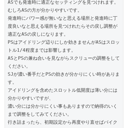
ASでも発進時に適正なセッティングを見つけれます。

むしろASの方が分かりやすいです。

発進時にパワー感が無いなと思える場所と発進時に丁
度良いなと思える場所を見つけれたらその戻し調整が
適正なASの戻しになります。

PSはアイドリング辺りにしか効きませんがASはスロッ
トル1/4程度までは影響します。

ASとPSの兼ね合いを見ながらスクリューの調整をして
ください。

SJが濃い番手だとPSの効きが分かりにくい時がありま
す。

アイドリングを含めたスロットル低開度は薄い分には
分かりやすいですが、

濃い分には分かりにくい事もありますので納得のいく
まで調整をしてみてください。

行き詰まったら、初期設定から再度やり直せばバイク