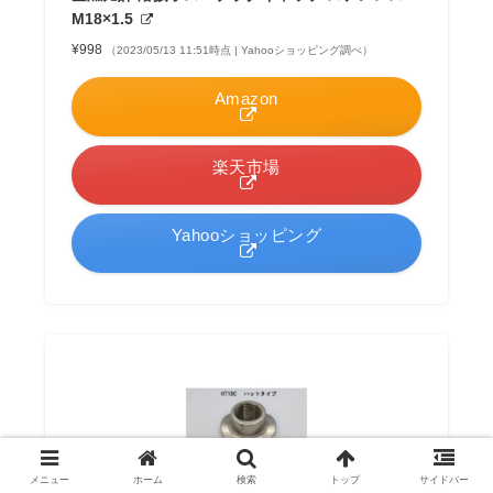
M18×1.5
¥998
（2023/05/13 11:51時点 | Yahooショッピング調べ）
Amazon
楽天市場
Yahooショッピング
メニュー
ホーム
検索
トップ
サイドバー