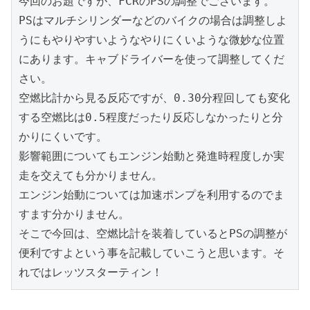
今回のお題ですが、FCRのPSの調整でございます。
PSはマルチシリンダーなどのバイクの場合は調整しよ
うにもやりやすいようなやりにくいような微妙な位置
にあります。キャブドライバーを使って調整してくだ
さい。
空燃比計から見る反応ですが、0.30分程回しても変化
する空燃比は0.5程度だったり反応しなかったりと分
かりにくいです。
影響範囲についてもエンジン始動と発進時程度しか実
走を交えても分かりません。
エンジン始動については加速ポンプを利用するのでま
すます分かりません。
そこで今回は、空燃比計を装着しているとPSの調整が
便利ですよという事を記載していこうと思います。そ
れではレッツスターティン！