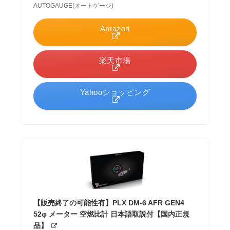
AUTOGAUGE(オートゲージ)
Amazon
楽天市場
Yahooショッピング
【販売終了の可能性有】PLX DM-6 AFR GEN4
52φ メーター 空燃比計 日本語取説付【国内正規
品】