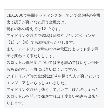
CBX1000で毎回セッティングをしていて発進時の空燃
比で調子が良いなと思う空燃比は、

現在の私の考えでは12.9です。

アイドリング時の空燃比は油温やギヤポジションが
【1】と【N】でも結構違ったりします。

また、アイドリング時のrpmや電圧によっても多少調
子は変わって来たりします。

スロットル低開度については突き詰めてはいない部分
もあるので、一概には言いにくいですが、

アイドリング時の空燃比は14を超えた方が良いという
エンジニアもいらっしゃいました。

アイドリング時だけ薄くしておいて、ほんのちょっと
スロットルを開けて発進すれば丁度良い発進も出来た
りします。