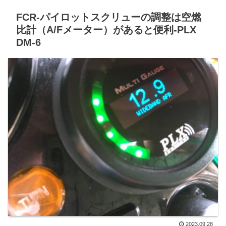
FCR-パイロットスクリューの調整は空燃
比計（A/Fメーター）があると便利-PLX
DM-6
2023.09.28