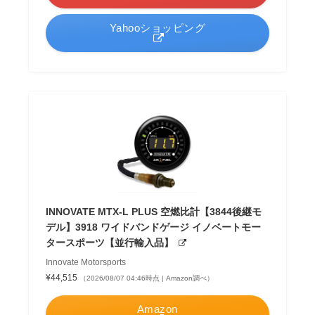
Yahooショッピング
INNOVATE MTX-L PLUS 空燃比計【3844後継モ
デル】3918 ワイドバンドゲージ イノベートモー
タースポーツ【並行輸入品】
Innovate Motorsports
¥44,515
（2026/08/07 04:46時点 | Amazon調べ）
Amazon