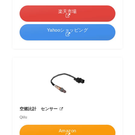
楽天市場
Yahooショッピング
空燃比計 センサー
Qiilu
Amazon