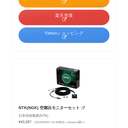
楽天市場
Yahooショッピング
NTK(NGK) 空燃比モニターセット
日本特殊陶業(NTK)
¥43,287
（2026/08/07 03:45時点 | Amazon調べ）