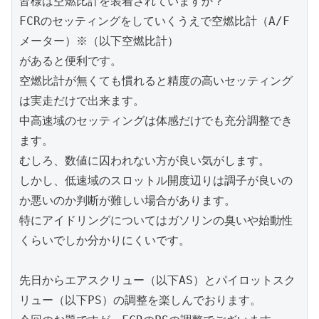
皆様は空燃比計を装着されていますか？
FCRのセッティングをしていくうえで空燃比計（A/F
メーター）※（以下空燃比計）
があると便利です。
空燃比計が無くても慣れると精度の高いセッティング
は実走だけで出来ます。
中高速域のセッティングは体感だけでも充分調整でき
ます。
むしろ、数値に囚われない方が良い気がします。
しかし、低速域のスロットル開度辺りは調子が良いの
か悪いのか判断が難しい場合があります。
特にアイドリングについてはガソリンの臭いや始動性
くらいでしか分かりにくいです。
先日からエアスクリュー（以下AS）とパイロットスク
リュー（以下PS）の調整を楽しんでおります。