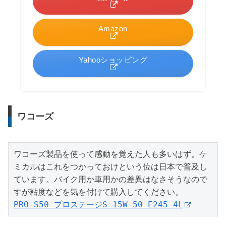
Amazon
Yahooショッピング
ワコーズ
ワコーズ製品を使って感動を覚えた人も多いはず。ケ
ミカルはこれをつかっておけという位は日本で普及し
ています。バイク用か車用かの差異はなさそうなので
PRO-S50 プロステージS 15W-50 E245 4L