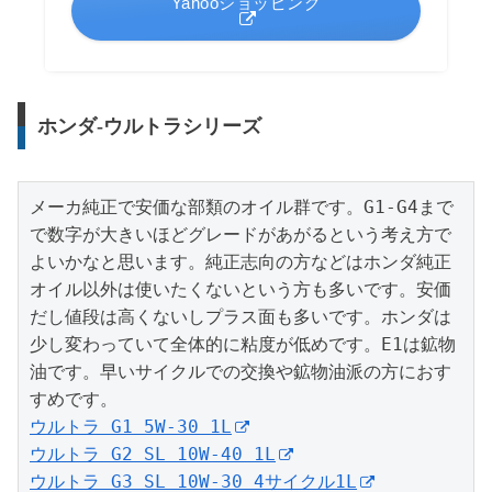
Yahooショッピング
ホンダ-ウルトラシリーズ
メーカ純正で安価な部類のオイル群です。G1-G4まで
で数字が大きいほどグレードがあがるという考え方で
よいかなと思います。純正志向の方などはホンダ純正
オイル以外は使いたくないという方も多いです。安価
だし値段は高くないしプラス面も多いです。ホンダは
少し変わっていて全体的に粘度が低めです。E1は鉱物
油です。早いサイクルでの交換や鉱物油派の方におす
ウルトラ G1 5W-30 1L
ウルトラ G2 SL 10W-40 1L
ウルトラ G3 SL 10W-30 4サイクル1L