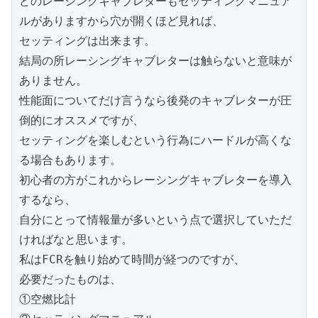
どのレーシングキャブレターもセッティングマニュア
ルがありますから穴が開くほど見れば、

セッティングは出来ます。

結局の所レーシングキャブレターは触らないと意味が
ありません。

性能面についてだけ言うなら後発のキャブレターが圧
倒的にオススメですが、

セッティングを楽しむという行為にハードルが高くな
る場合もあります。

初心者の方がこれからレーシングキャブレターを導入
するなら、

自分にとって情報量が多いという点で選択していただ
ければなと思います。

私はFCRを触り始めて時間が経つのですが、

必要だったものは、

①空燃比計
