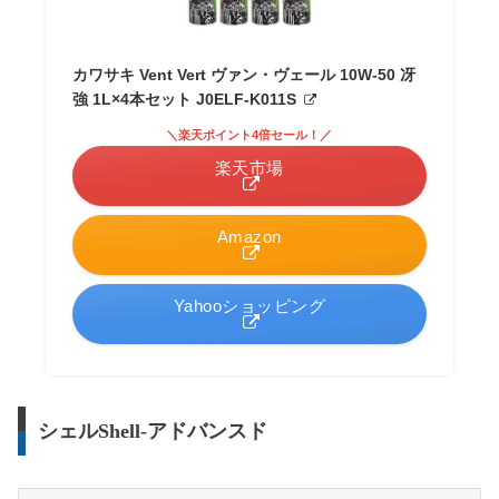
カワサキ Vent Vert ヴァン・ヴェール 10W-50 冴
強 1L×4本セット J0ELF-K011S
＼楽天ポイント4倍セール！／
楽天市場
Amazon
Yahooショッピング
シェルShell-アドバンスド