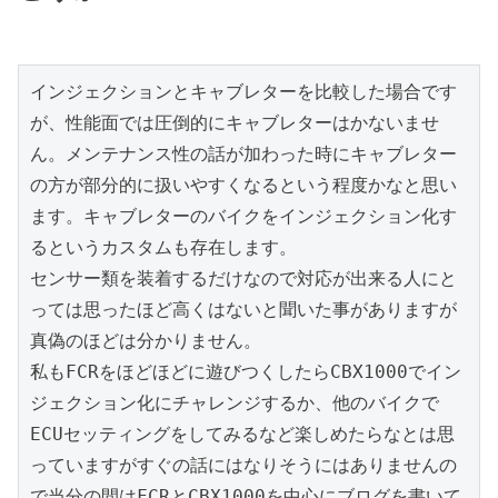
インジェクションとキャブレターを比較した場合です
が、性能面では圧倒的にキャブレターはかないませ
ん。メンテナンス性の話が加わった時にキャブレター
の方が部分的に扱いやすくなるという程度かなと思い
ます。キャブレターのバイクをインジェクション化す
るというカスタムも存在します。

センサー類を装着するだけなので対応が出来る人にと
っては思ったほど高くはないと聞いた事がありますが
真偽のほどは分かりません。

私もFCRをほどほどに遊びつくしたらCBX1000でイン
ジェクション化にチャレンジするか、他のバイクで
ECUセッティングをしてみるなど楽しめたらなとは思
っていますがすぐの話にはなりそうにはありませんの
で当分の間はFCRとCBX1000を中心にブログを書いて