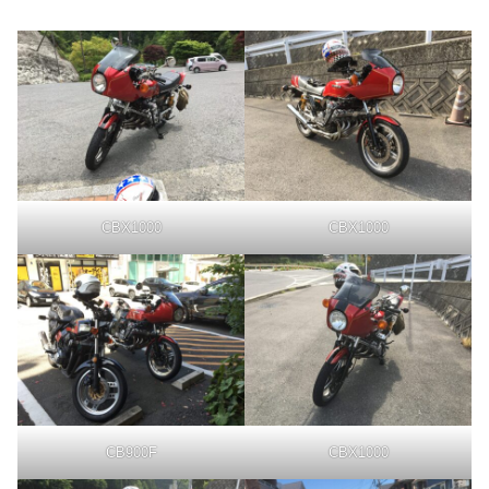
CBX1000
CBX1000
CB900F
CBX1000