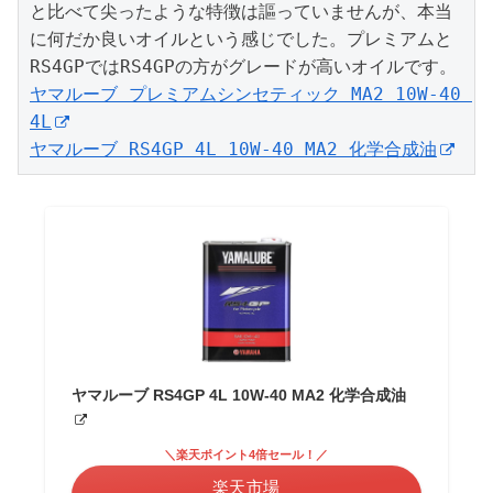
と比べて尖ったような特徴は謳っていませんが、本当
に何だか良いオイルという感じでした。プレミアムと
ヤマルーブ プレミアムシンセティック MA2 10W-40 
4L
ヤマルーブ RS4GP 4L 10W-40 MA2 化学合成油
ヤマルーブ RS4GP 4L 10W-40 MA2 化学合成油
＼楽天ポイント4倍セール！／
楽天市場