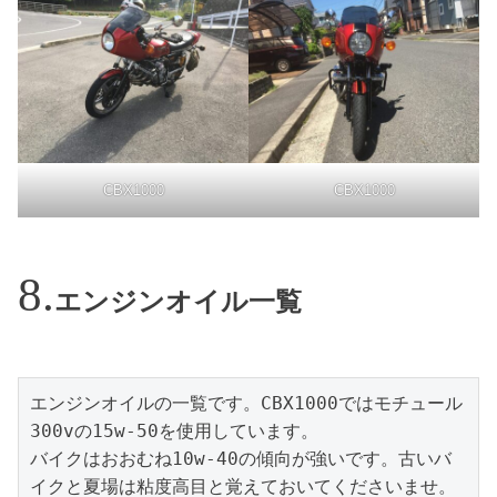
CBX1000
CBX1000
エンジンオイル一覧
エンジンオイルの一覧です。CBX1000ではモチュール
300vの15w-50を使用しています。

バイクはおおむね10w-40の傾向が強いです。古いバ
イクと夏場は粘度高目と覚えておいてくださいませ。