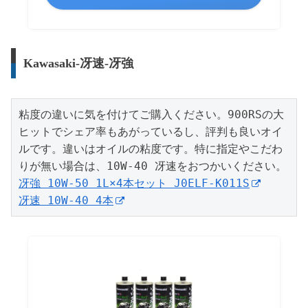
Kawasaki-冴速-冴強
粘度の違いに気を付けてご購入ください。900RSの大
ヒットでシェア率もあがっているし、評判も良いオイ
ルです。違いはオイルの粘度です。特に指定やこだわ
冴強 10W-50 1L×4本セット J0ELF-K011S
冴速 10W-40 4本