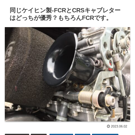
同じケイヒン製-FCRとCRSキャブレター
はどっちが優秀？もちろんFCRです。
2023.06.02