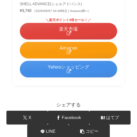
SHELL ADVANCE(シェルアドバンス)
¥3,740
（2026/08/07 04:46時点 | Amazon調べ）
＼楽天ポイント4倍セール！／
楽天市場
Amazon
Yahooショッピング
シェアする
X
Facebook
はてブ
LINE
コピー