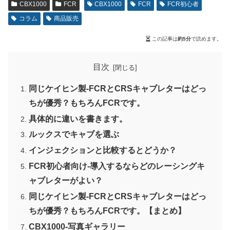
CBX1000
FCR
CBX1000
FCR
FCR初心者
コラム
商品販売
この記事は
約5分
で読めます。
目次
同じケイヒン製-FCRとCRSキャブレターはどっ
ちが優秀？もちろんFCRです。
具体的に違いを書きます。
ルックスでキャブを選ぶ
インジェクションと比較するとどうか？
FCR初心者向け-導入するならどのレーシングキ
ャブレターがよい？
同じケイヒン製-FCRとCRSキャブレターはどっ
ちが優秀？もちろんFCRです。【まとめ】
CBX1000-写真ギャラリー