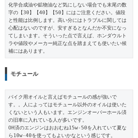
化学合成油や鉱物油など気にしない場合でも末尾の数
字の【30】【40】【50】にはご注意ください。値段
と性能は比例します。高い分にはトラブルに関しては
心配はないのですが、安すぎるとなんだか不安になっ
てしまいます。そういった点で言えば、ホンダウルト
ラや値段やメーカー純正な点を踏まえても使いたい候
補にはあります。
モチュール
バイク用オイルと言えばモチュールの感が強いで
す。。人によってはモチュール以外のオイルは使いた
くないという人もいます。エンジンオーバーホール済
の旧車に入れている人が多いです。

OH済のエンジンはおおむね15w-50を入れていて夏な