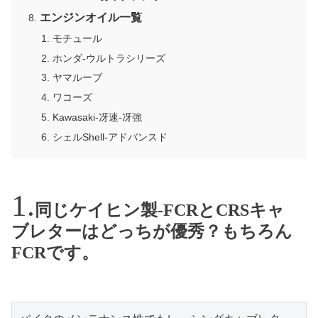
エンジンオイル一覧
モチュール
ホンダ-ウルトラシリーズ
ヤマルーブ
ワコーズ
Kawasaki-冴速-冴強
シェルShell-アドバンスド
同じケイヒン製-FCRとCRSキャ
ブレターはどっちが優秀？もちろん
FCRです。