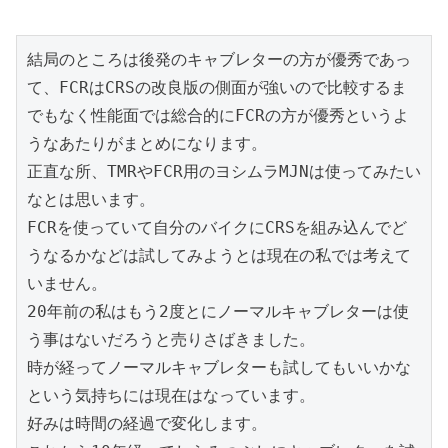
結局のところは後発のキャブレターの方が優秀であっ
て、FCRはCRSの改良版の側面が強いので比較するま
でもなく性能面では総合的にFCRの方が優秀というよ
うなあたりがまとめになります。
正直な所、TMRやFCR用のヨシムラMJNは使ってみたい
なとは思います。
FCRを使っていて自分のバイクにCRSを組み込んでど
うなるかなどは試してみようとは現在の私では考えて
いません。
20年前の私はもう2度とにノーマルキャブレターは使
う事はないだろうと売りさばきました。
時が経ってノーマルキャブレターも試してもいいかな
という気持ちには現在はなっています。
好みは時間の経過で変化します。