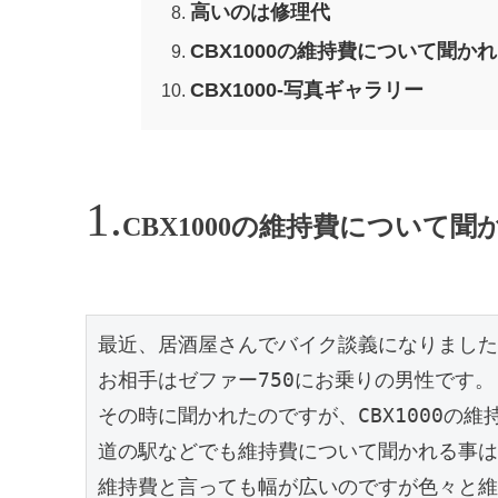
高いのは修理代
CBX1000の維持費について聞
CBX1000-写真ギャラリー
CBX1000の維持費について
最近、居酒屋さんでバイク談義になりました
お相手はゼファー750にお乗りの男性です。

その時に聞かれたのですが、CBX1000の維
道の駅などでも維持費について聞かれる事は
維持費と言っても幅が広いのですが色々と維