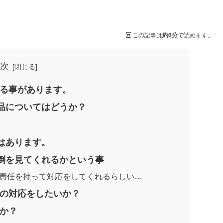
この記事は
約6分
で読めます。
次
れる事があります。
品についてはどうか？
はあります。
倒を見てくれるかという事
責任を持って対応をしてくれるらしい…
0の対応をしたいか？
のか？