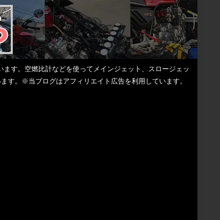
しています。空燃比計などを使ってメインジェット、スロージェッ
ています。※当ブログはアフィリエイト広告を利用しています。