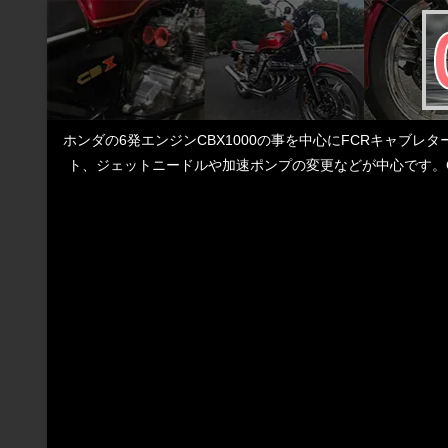
ホンダの6発エンジンCBX1000の事を中心にFCRキャブ
ト、ジェットニードルや加速ポンプの変更などが中心です。C