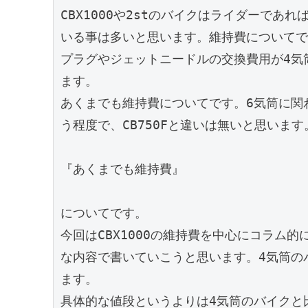
CBX1000や2stのバイクはライダーであ
いる事は多いと思います。維持費についてで
プラグやジェットニードルの交換費用が4気
ます。

あくまでも維持費についてです。6気筒に関
う程度で、CB750Fと違いは無いと思います。
『あくまでも維持費』

についてです。

今回はCBX1000の維持費を中心にコラム的
な内容で書いていこうと思います。4気筒の
ます。

具体的な値段というよりは4気筒のバイクと