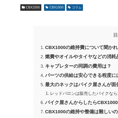
CBX1000
CBX1000
コラム
目
CBX1000の維持費について聞か
燃費やオイルやタイヤなどの消耗
キャブレターの同調の費用は？
パーツの供給は安心できる程度に
最大のネックはバイク屋さんが面
レッドバロンは販売したバイクなら
バイク屋さんからしたらCBX100
CBX1000の維持や整備は難しい