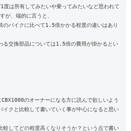
れば1度は所有してみたいや乗ってみたいなど思われて
すが、端的に言うと、

筒のバイクに比べて1.5倍かかる程度の違いはあり
わる交換部品については1.5倍の費用が掛かるとい


にCBX1000のオーナーになる方に読んで欲しいよう
バイクと比較して書いていく事が中心になると思い
比較してどの程度高くなりそうか？という点で書い