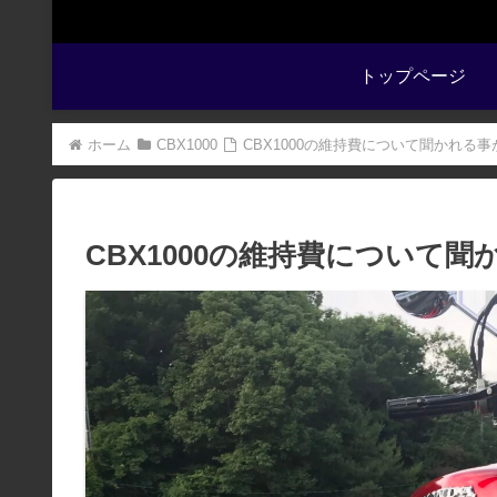
トップページ
ホーム
CBX1000
CBX1000の維持費について聞かれる
CBX1000の維持費について