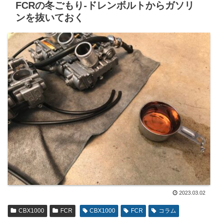
FCRの冬ごもり-ドレンボルトからガソリ
ンを抜いておく
2023.03.02
CBX1000
FCR
CBX1000
FCR
コラム