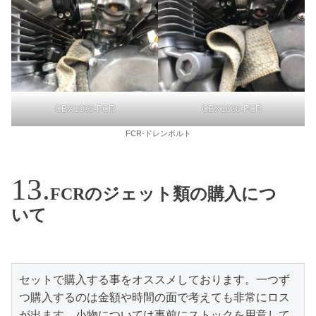
CBX1000-FCR
CBX1000-FCR
FCR-ドレンボルト
FCRのジェット類の購入につ
いて
セットで購入する事をオススメしております。一つず
つ購入するのは金額や時間の面で考えても非常にロス
が出ます。小物については事前にストックを用意して