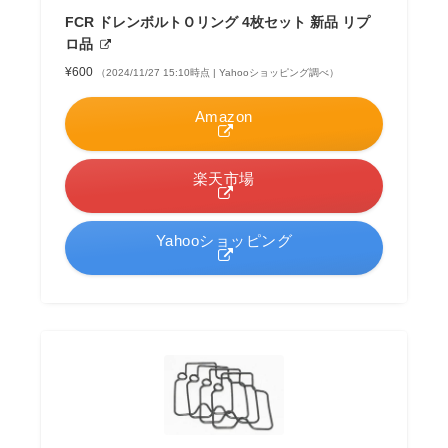
FCR ドレンボルトＯリング 4枚セット 新品 リプ
ロ品
¥600
（2024/11/27 15:10時点 | Yahooショッピング調べ）
Amazon
楽天市場
Yahooショッピング