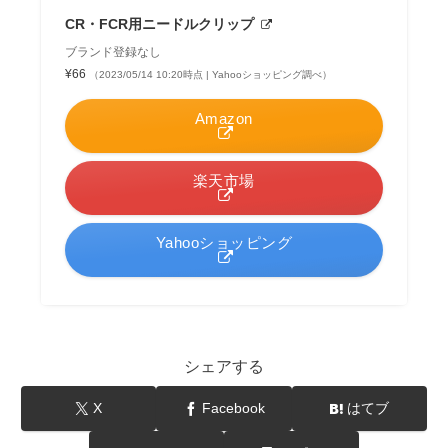
CR・FCR用ニードルクリップ
ブランド登録なし
¥66
（2023/05/14 10:20時点 | Yahooショッピング調べ）
Amazon
楽天市場
Yahooショッピング
シェアする
X
Facebook
はてブ