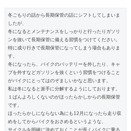
冬ごもりの話から長期保管の話にシフトしてしまいま
したが、
冬になるとメンテナンスをしっかりと行ったりガソリ
ンを抜いて長期保管に備える習慣をつけてください。
特に成り行きで長期保管になってしまう場合もありま
す。
冬になったら、バイクのバッテリーを外したり、キャ
ブを外すなどガソリンを抜くという習慣をつけること
がバイクにとってはのぞましいかなと思います。
私は冬になると派手に分解するようにしております。
１ばんよろしくないのがほったらかしからの長期保管
です。
ほったらかしにならない為にも12月になったら走り収
めをしてからバイクをおさめるというような、
サイクルを明確に決めておくことが長くバイクに乗る