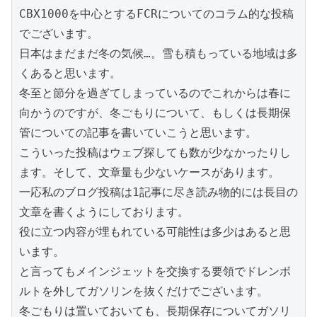
CBX1000を中心とするFCRについてのコラム的な投稿
でございます。

日本はまだまだ冬の気候…。雪も積もっている地域は多
くあると思います。

冬至と節分を過ぎてしまっているのでこれからは春に
向かうのですが、冬ごもりについて、もしくは長期保
管についての記事を書いていこうと思います。

こういった投稿はウェブ探しても数が少なかったりし
ます。そして、文章量も少ないケースがあります。

一応私のブログ投稿は1記事に尽き読み物的には長目の
文章を書くようにしております。

役に立つ内容が埋もれている可能性は多少はあると思
います。

と言ってもメインジェットを交換する要領でドレンボ
ルトを外してガソリンを抜くだけでございます。

冬ごもりは置いておいても、長期保存についてガソリ