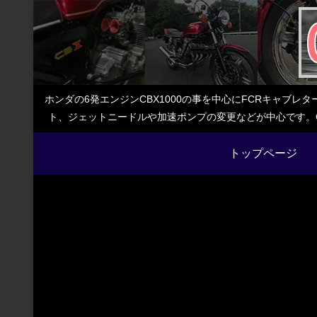
ホンダの6発エンジンCBX1000の事を中心にFCRキャブ
ト、ジェットニードルや加速ポンプの変更などが中心です。C
トップページ