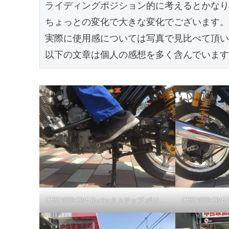
ライディングポジション的に考えるとかなり
ちょっとの変化で大きな変化でございます。
実際に使用感については写真で見比べて頂い
以下の文章は個人の感想を多く含んでいます
CBX1000-OVER-バックステップ-ポジション10mmBack/10mmUp