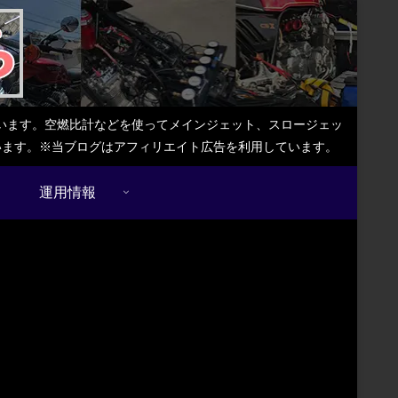
しています。空燃比計などを使ってメインジェット、スロージェッ
ています。※当ブログはアフィリエイト広告を利用しています。
運用情報