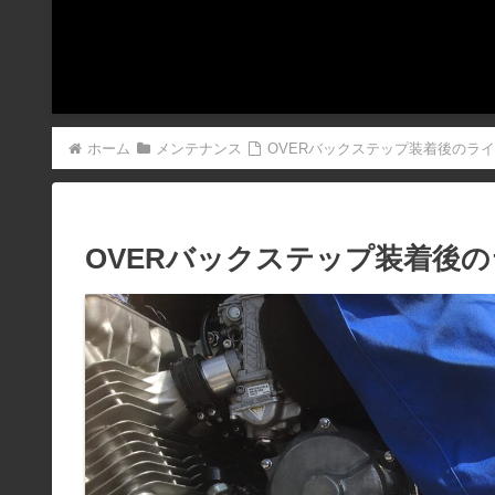
ホーム
メンテナンス
OVERバックステップ装着後のラ
OVERバックステップ装着後