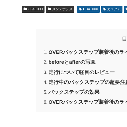
CBX1000
メンテナンス
CBX1000
カスタム
目
OVERバックステップ装着後のラ
beforeとafterの写真
走行について軽目のレビュー
走行中のバックステップの超要注
バックステップの効果
OVERバックステップ装着後の