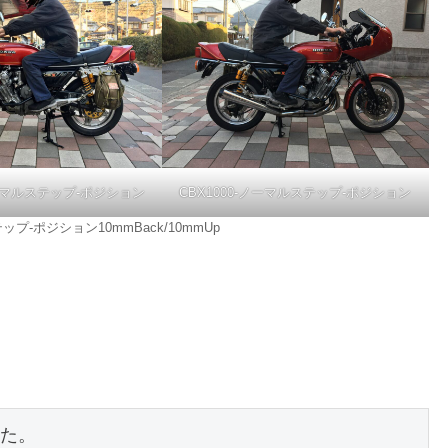
ノーマルステップ-ポジション
CBX1000-ノーマルステップ-ポジション
テップ-ポジション10mmBack/10mmUp
た。