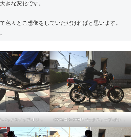
大きな変化です。
て色々とご想像をしていただければと思います。
。
CBX1000-OVER-バックステップ-ポジション10mmBack/10mmUp
CBX1000-OVER-バックステップ-ポジション10mmBack/10mmUp