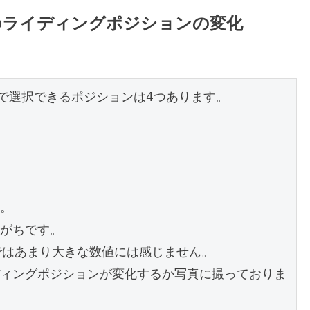
のライディングポジションの変化
ップで選択できるポジションは4つあります。
。
がちです。
主観ではあまり大きな数値には感じません。
ィングポジションが変化するか写真に撮っておりま