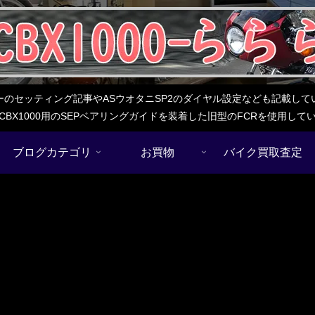
レターのセッティング記事やASウオタニSP2のダイヤル設定なども記載
BX1000用のSEPベアリングガイドを装着した旧型のFCRを使用し
ブログカテゴリ
お買物
バイク買取査定