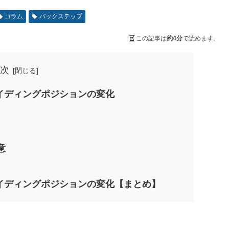
コラム
バックステップ
この記事は
約4分
で読めます。
次
イディングポジションの変化
意
ライディングポジションの変化【まとめ】