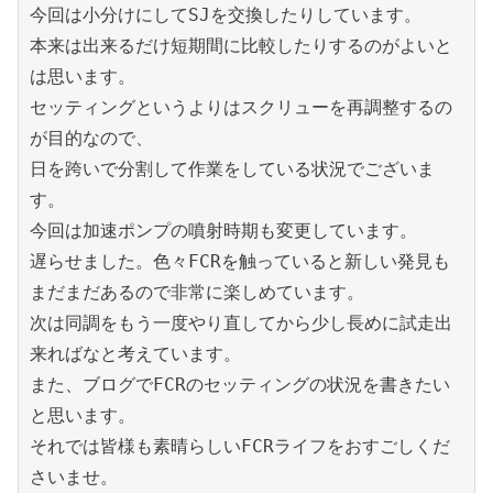
今回は小分けにしてSJを交換したりしています。

本来は出来るだけ短期間に比較したりするのがよいと
は思います。

セッティングというよりはスクリューを再調整するの
が目的なので、

日を跨いで分割して作業をしている状況でございま
す。

今回は加速ポンプの噴射時期も変更しています。

遅らせました。色々FCRを触っていると新しい発見も
まだまだあるので非常に楽しめています。

次は同調をもう一度やり直してから少し長めに試走出
来ればなと考えています。

また、ブログでFCRのセッティングの状況を書きたい
と思います。

それでは皆様も素晴らしいFCRライフをおすごしくだ
さいませ。
