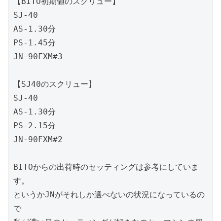
【BITO初期値のスクリュー】

SJ-40

AS-1.30分

PS-1.45分

JN-90FXM#3

【SJ40のスクリュー】

SJ-40

AS-1.30分

PS-2.15分

JN-90FXM#2

BITOからの出荷時のセッティングは参考にしていま
す。

というかJNがそれしか選べないの状況になっているの
で
