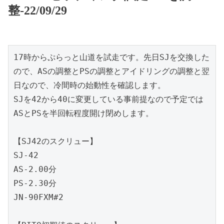
整-22/09/29
17時からぷらっと山道を試走です。先日SJを交換した
ので、ASの調整とPSの調整とアイドリングの調整と翌
日なので、冷間時の始動性を確認します。

SJを42から40に変更している事前提なので予定では
ASとPSを半回転程度開け閉めします。

【SJ42のスクリュー】

SJ-42

AS-2.00分

PS-2.30分

JN-90FXM#2
