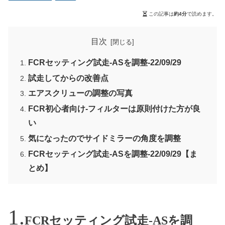
この記事は
約4分
で読めます。
目次
FCRセッティング試走-ASを調整-22/09/29
試走してからの改善点
エアスクリューの調整の写真
FCR初心者向け-フィルターは原則付けた方が良
い
気になったのでサイドミラーの角度を調整
FCRセッティング試走-ASを調整-22/09/29【ま
とめ】
FCRセッティング試走-ASを調