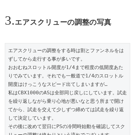
エアスクリューの調整の写真
エアスクリューの調整をする時は割とファンネルをは
ずしてから走行する事が多いです。

おおむねスロットル開度が1/4まで程度の低開度あた
りでみています。それでも一般道で1/4のスロットル
開度はけっこうなスピード出てしまいますが…

私はCBX1000のASは全部同じ戻しにしています。試走
を繰り返しながら乗り心地が悪いなと思う所まで開け
てから、試走を交えて少しずつ締めては試走を繰り返
して決定しています。

その後に改めて翌日にPSの冷間時始動を確認してスク
リューの調整は終わりという流れでございます。