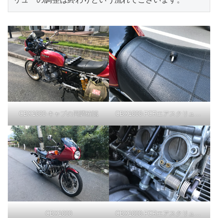
CBX1000-キャブの同調確認
CBX1000-FCRエアスクリュー調整
CBX1000
CBX1000-FCRエアスクリュー調整