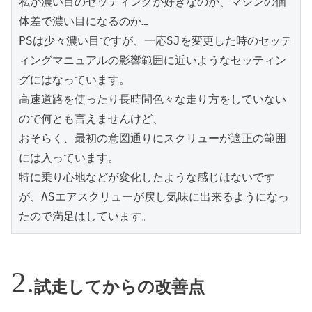
私が濃い目のセッティングが好きなのか、マシンの個
体差で濃い目になるのか…

PSは少々濃い目ですが、一応SJを変更した時のセッテ
ィングマニュアルの影響範囲に近いようなセッティン
グにはなっています。

高速道路を使ったり長時間色々な走り方をしていない
ので何とも言えませんけど、

おそらく、最初の意図通りにスクリューが適正の範囲
には入っています。

特に乗り心地などが変化したような感じはないです
が、ASエアスクリューが戻し気味に出来るようになっ
たので満足はしています。
試走してからの改善点