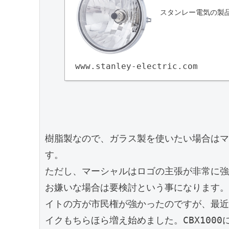
スタンレー電気の製品
www.stanley-electric.com
樹脂製なので、ガラス製を使いたい場合はマ
す。

ただし、マーシャルはロゴの主張が非常に強
お嫌いな場合は要検討という事になります。Z
イトの方が市民権が強かったのですが、最近
イクもちらほら増え始めました。CBX100