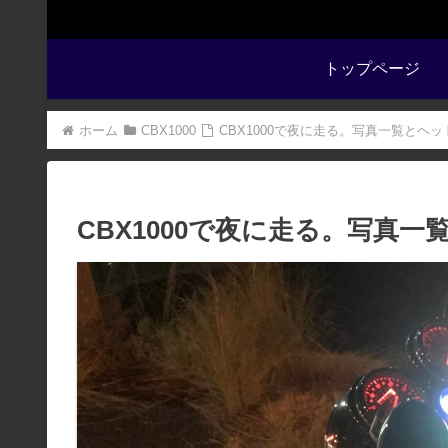
トップページ
ホーム
CBX1000
CBX1000で夜に走る。写真一覧とヘ
CBX1000で夜に走る。写真