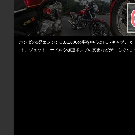
ホンダの6発エンジンCBX1000の事を中心にFCRキャブ
ト、ジェットニードルや加速ポンプの変更などが中心です。C