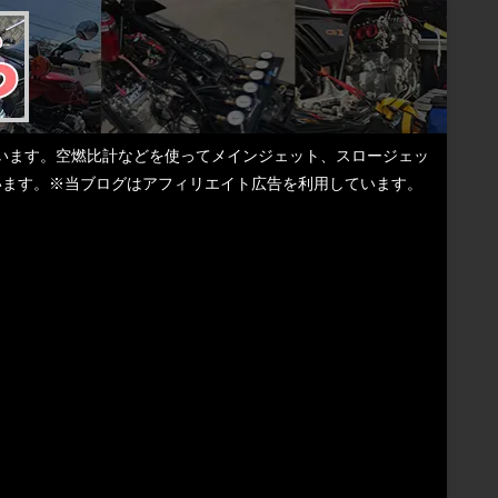
しています。空燃比計などを使ってメインジェット、スロージェッ
ています。※当ブログはアフィリエイト広告を利用しています。