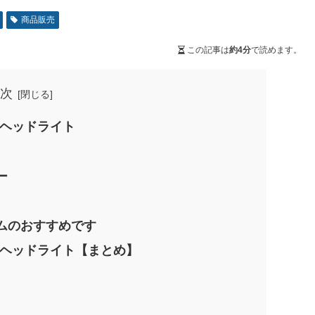
商品販売
この記事は
約4分
で読めます。
次
とヘッドライト
ー
ムのおすすめです
覧とヘッドライト【まとめ】