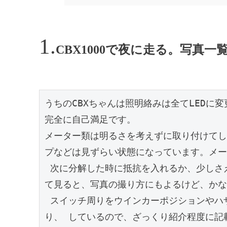
CBX1000で夜に走る。写真
うちのCBXちゃんは照明絡みは全てLEDに変
完全に自己満足です。

メーター類は明るさを考えずに取り付けてし
プなどは見ずらい状態になっています。メータ
 次に分解した時に抵抗を入れるか、少しさえぎるようなものを入れた方がよさそう。 こうやっ
て見ると、写真の撮り方にもよるけど、かな
 スイッチ周りをウインカーポジションやハザード入れたり、マルチライトリフレクターにした
り、 しているので、ざっくり紹介程度に記