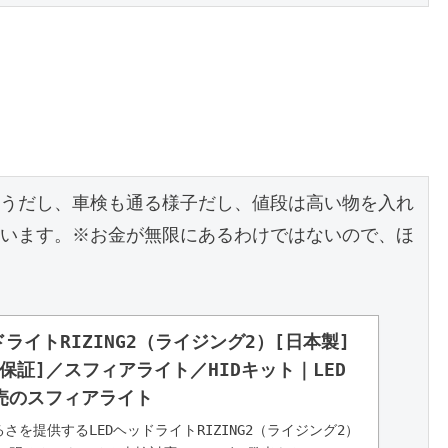
うだし、車検も通る様子だし、値段は高い物を入れ
います。※お金が無限にあるわけではないので、ほ
ドライトRIZING2（ライジング2）[日本製]
年保証]／スフィアライト／HIDキット｜LED
売のスフィアライト
さを提供するLEDヘッドライトRIZING2（ライジング2）