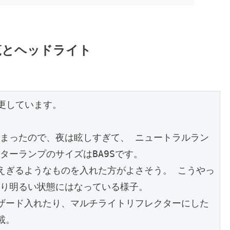
一覧とヘッドライト
更しています。

まったので、夜は眩しすぎて、 ニュートラルラン
ーランプのサイズはBA9Sです。

り明るい状態にはなっている様子。

載。 