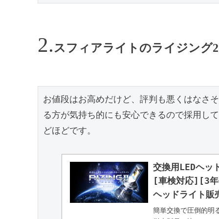
スフィアライトのライジング2
お値段はお高めだけど、評判も悪くはなさそ
る方が気持ち的にも安心できるので採用して
どほどです。

交換用LEDヘッ
[車検対応][3
ヘッドライト販
簡単交換で圧倒的明る