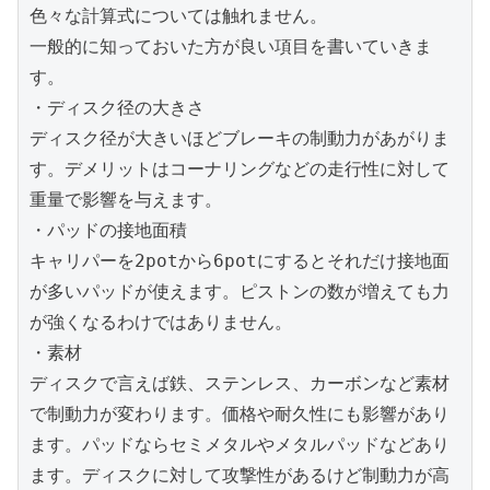
色々な計算式については触れません。
一般的に知っておいた方が良い項目を書いていきま
す。
・ディスク径の大きさ
ディスク径が大きいほどブレーキの制動力があがりま
す。デメリットはコーナリングなどの走行性に対して
重量で影響を与えます。
・パッドの接地面積
キャリパーを2potから6potにするとそれだけ接地面
が多いパッドが使えます。ピストンの数が増えても力
が強くなるわけではありません。
・素材
ディスクで言えば鉄、ステンレス、カーボンなど素材
で制動力が変わります。価格や耐久性にも影響があり
ます。パッドならセミメタルやメタルパッドなどあり
ます。ディスクに対して攻撃性があるけど制動力が高