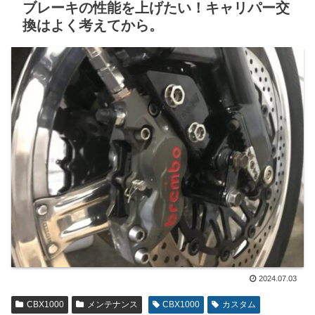
ブレーキの性能を上げたい！キャリパー交
換はよく考えてから。
2024.07.03
CBX1000
メンテナンス
CBX1000
カスタム