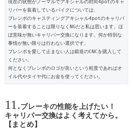
現在の状態がノーマルでアキシャルの対向4potのキャ
リパーを装着しているバイクについては、
ブレンボのキャスティングアキシャル4potのキャリパ
ーを装着することは限りなくNGだと私は思います。ほ
ぼ意味が無いキャリパー交換になります。何か特別な
事情が無い限りは行わない選択です。
ブレンボを愛して止まない人は鍛造のCNCを購入して
ください。
何となくブレンボのロゴが良いという程度であればオ
イル代やタイヤ代にお金を使ってください。
ブレーキの性能を上げたい！
キャリパー交換はよく考えてから。
【まとめ】