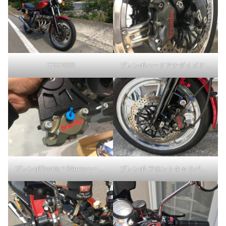
CBX1000
ブレンボハードアナダイズド-チタン-40mm
ブレンボ2potカニ84mmハードアノダイズドCNC
ブレンボ-フロントキャリパー40mmCNCチタン