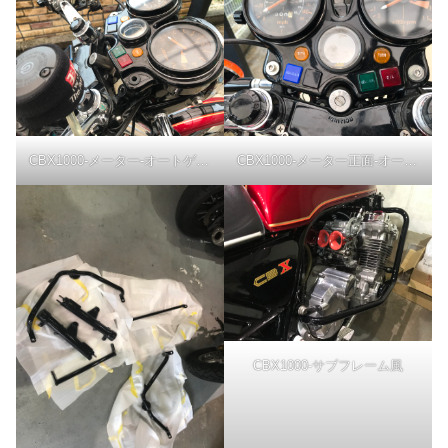
CBX1000-メーター-オートゲージ
CBX1000-メーター正面-オートゲージ
CBX1000-サブフレーム風