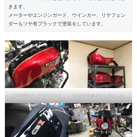
きます。

メーターやエンジンガード、ウインカー、リヤフェン
ダーもツヤ有ブラックで塗装をしています。
CBX1000-タンクリペイント
CBX1000-赤-キャンティレッド-外装リペイント