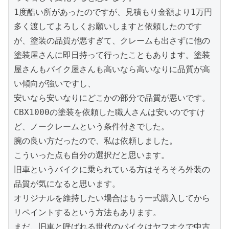
1度酷い所があったのですが、見積もり金額より1万円
多く渡してよろしくお願いしますと依頼したのです
が、塗装の品質が悪すぎて、クレームも出さずに他の
塗装屋さんに即日持って行ったこともあります。塗装
屋さんもバイク屋さんも高いなら高いなりに品質が高
い傾向が強いですし、

安いなら安いなりにどこかの部分で品質が悪いです。

CBX1000の塗装を依頼した職人さんは安いのですけ
ど、ノークレームという条件付きでした。

腕の良い方だったので、私は依頼しました。

こういった点も自分の選択だと思います。

旧車というバイクに乗られている方はそろそろ外装の
品質が気になると思います。

オリジナルを維持したい場合はもう一式購入してから
リペイントするという方法もあります。

まだ、旧車と呼ばれる世代のバイクはヤフオクで中古