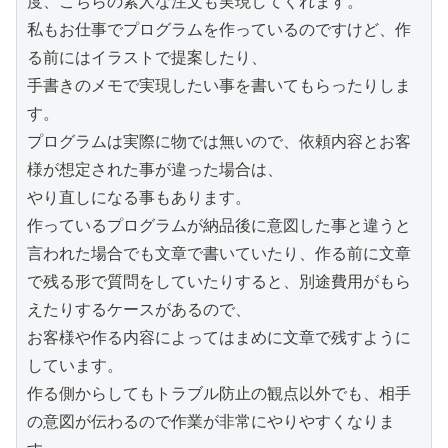
度、こちらの素人な注文も実現してくれます。

私もお仕事でプログラムを作っているのですけど、作
る前にはイラストで提案したり、

手書きのメモで実現したい事を書いてもらったりしま
す。

プログラムは実際に物では無いので、依頼内容とお客
様が想定された事が違った場合は、

やり直しになる事もあります。

作っているプログラムが納品後に意図した事と違うと
言われた場合でも文章で書いていたり、作る前に文章
で残る形で質問をしていたりすると、別途費用がもら
えたりするケースがあるので、

お客様や作る内容によってはまめに文章で残すように
しています。

作る側からしてもトラブル防止の観点以外でも、相手
の意図が伝わるので作業が非常にやりやすくなりま