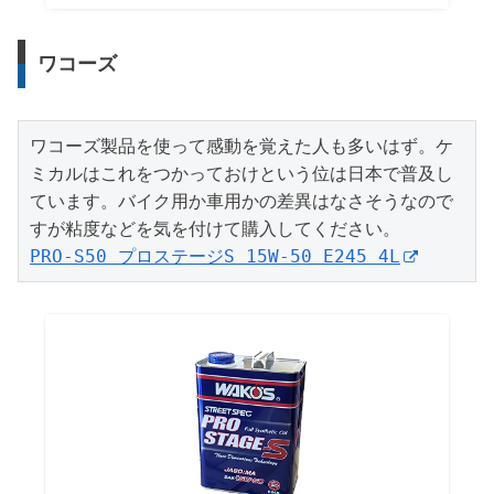
ワコーズ
ワコーズ製品を使って感動を覚えた人も多いはず。ケ
ミカルはこれをつかっておけという位は日本で普及し
ています。バイク用か車用かの差異はなさそうなので
PRO-S50 プロステージS 15W-50 E245 4L