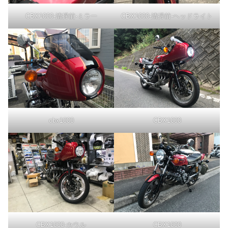
CBX1000-清掃前-ミラー
CBX1000-清掃前-ヘッドライト
cbx1000
CBX1000
CBX1000-カウル
CBX1000