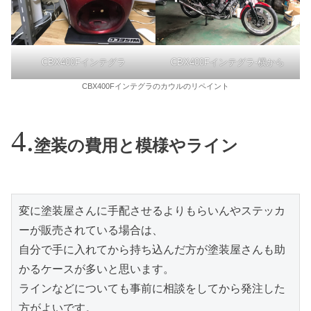
CBX400Fインテグラ
CBX400Fインテグラ-横から
CBX400Fインテグラのカウルのリペイント
塗装の費用と模様やライン
変に塗装屋さんに手配させるよりもらいんやステッカ
ーが販売されている場合は、

自分で手に入れてから持ち込んだ方が塗装屋さんも助
かるケースが多いと思います。

ラインなどについても事前に相談をしてから発注した
方がよいです。
