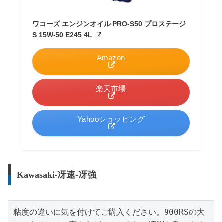
ワコーズ エンジンオイル PRO-S50 プロステージ
S 15W-50 E245 4L
Amazon
楽天市場
Yahooショッピング
Kawasaki-冴速-冴強
粘度の違いに気を付けてご購入ください。900RSの大