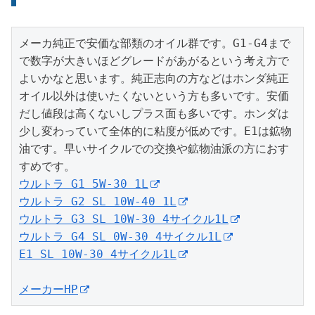
メーカ純正で安価な部類のオイル群です。G1-G4まで
で数字が大きいほどグレードがあがるという考え方で
よいかなと思います。純正志向の方などはホンダ純正
オイル以外は使いたくないという方も多いです。安価
だし値段は高くないしプラス面も多いです。ホンダは
少し変わっていて全体的に粘度が低めです。E1は鉱物
油です。早いサイクルでの交換や鉱物油派の方におす
ウルトラ G1 5W-30 1L
ウルトラ G2 SL 10W-40 1L
ウルトラ G3 SL 10W-30 4サイクル1L
ウルトラ G4 SL 0W-30 4サイクル1L
E1 SL 10W-30 4サイクル1L
メーカーHP