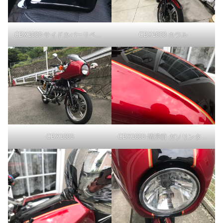
CBX1000-サイドカバーリペイント
CBX1000-カウル
CBX1000
CBX1000-清掃前-ガソリンタンク