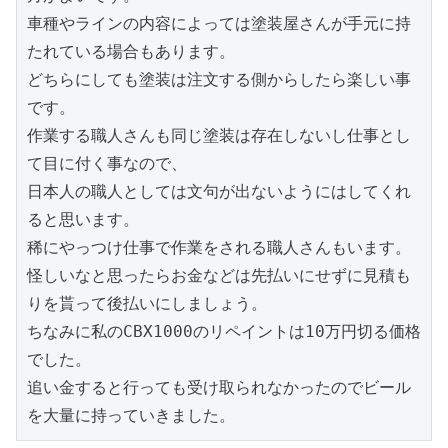
車種やラインの内容によっては塗装屋さんが手元に持
たれている場合もあります。

どちらにしても塗装は注文する側からしたら楽しい事
です。

作業する職人さんも同じ塗装は存在しないし仕事とし
て目に付く事なので、

日本人の職人としては文句が出ないようにはしてくれ
ると思います。

稀にやっつけ仕事で作業をされる職人さんもいます。

怪しいなと思ったらお金などは先払いにせずに見積も
りを貰って後払いにしましょう。

ちなみに私のCBX1000のリペイントは10万円切る価格
でした。

追い金すると行っても受け取られなかったのでビール
を大量に持っていきました。