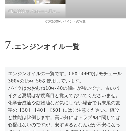
CBX1000-サブフレーム風エンジンガード
CBX1000-リペイントの写真
エンジンオイル一覧
エンジンオイルの一覧です。CBX1000ではモチュール
300vの15w-50を使用しています。

バイクはおおむね10w-40の傾向が強いです。古いバ
イクと夏場は粘度高目と覚えておいてくださいませ。
化学合成油や鉱物油など気にしない場合でも末尾の数
字の【30】【40】【50】にはご注意ください。値段
と性能は比例します。高い分にはトラブルに関しては
心配はないのですが、安すぎるとなんだか不安になっ