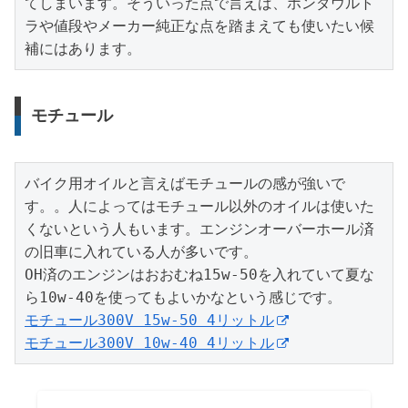
てしまいます。そういった点で言えば、ホンダウルト
ラや値段やメーカー純正な点を踏まえても使いたい候
補にはあります。
モチュール
バイク用オイルと言えばモチュールの感が強いで
す。。人によってはモチュール以外のオイルは使いた
くないという人もいます。エンジンオーバーホール済
の旧車に入れている人が多いです。

OH済のエンジンはおおむね15w-50を入れていて夏な
モチュール300V 15w-50 4リットル
モチュール300V 10w-40 4リットル