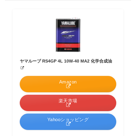
ヤマルーブ RS4GP 4L 10W-40 MA2 化学合成油
Amazon
楽天市場
Yahooショッピング