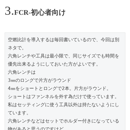
FCR-初心者向け
空燃比計を導入するは毎回書いているので、今回は別
ネタで。

六角レンチや工具は最小限で、同じサイズでも時間を
優先出来るようにしておいた方がよいです。

六角レンチは

3㎜のロングで片方がラウンド

4㎜をショートとロングで2本。片方がラウンド。

ショートはファンネルを外す為だけで使っています。

私はセッティングに使う工具以外は持たないようにし
ています。

六角レンチなどはセットでホルダー付きになっている
物があると思うのですけど、
