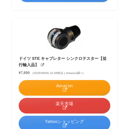
ドイツ STE キャブレター シンクロテスター【並
行輸入品】
¥7,899
（2026/08/06 22:46時点 | Amazon調べ）
Amazon
楽天市場
Yahooショッピング