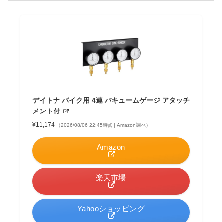
デイトナ バイク用 4連 バキュームゲージ アタッチ
メント付
¥11,174
（2026/08/06 22:45時点 | Amazon調べ）
Amazon
楽天市場
Yahooショッピング