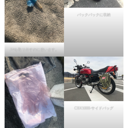
バックパックに収納
JNを取り外すのに使います。
CBX1000-サイドバッグ