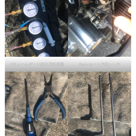
バキュームゲージ校正用注射器
4㎜ショート六角レンチ