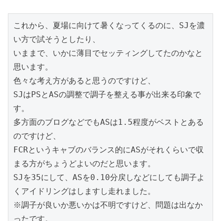
これから、夏場に向けて暑くなってくるのに、SJを濃
い方で試そうとしたり、

いままで、いかに薄目でセッティングしてたのかなと
思います。

色々な考え方があると思うのですけど、

SJはPSとASの調整で調子を整える事が出来る印象で
す。

多方面のブログなどでもASは1.5程度がベストとある
のですけど、

FCRというキャブのバランス的にASがそれくらいで収
まる方がちょうどよいのだと思います。

SJを35にして、ASを0.10分戻しなどにしても調子よ
くアイドリングはしますし走れました。

※調子が良いか悪いかは不明ですけど、問題は出なか
ったです。
