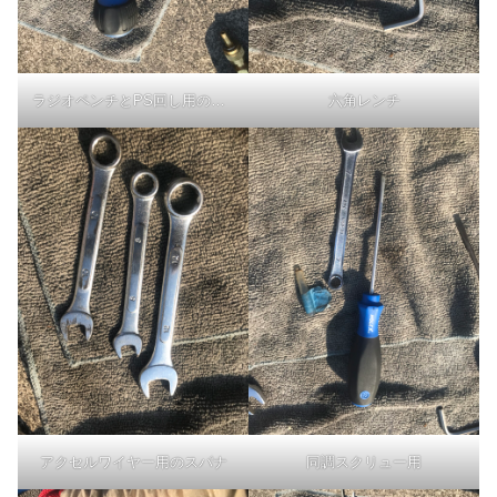
ラジオペンチとPS回し用のドライバー
六角レンチ
アクセルワイヤー用のスパナ
同調スクリュー用