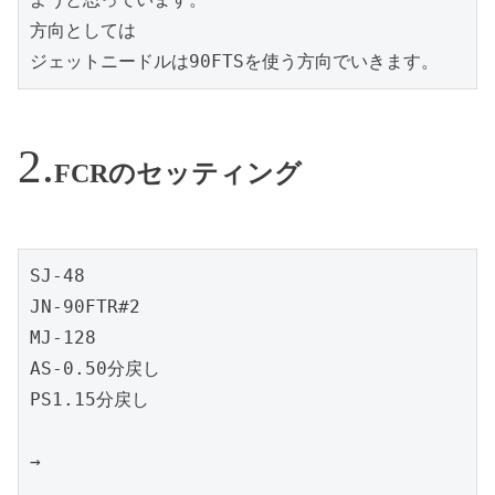
方向としては

ジェットニードルは90FTSを使う方向でいきます。
FCRのセッティング
SJ-48

JN-90FTR#2

MJ-128

AS-0.50分戻し

PS1.15分戻し

→
