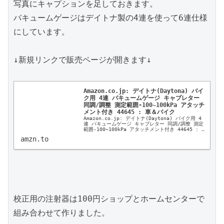
写真にキャプションを足しておきます。

バキュームゲージはデイトナ製の4連を使って6連仕様
にしています。

↓新規リンクで販売ページが開きます↓

Amazon.co.jp: デイトナ(Daytona) バイ
ク用 4連 バキュームゲージ キャブレター 
同調/調整 測定範囲-100~100kPa アタッチ
メント付き 44645 : 車＆バイク
Amazon.co.jp: デイトナ(Daytona) バイク用 4
連 バキュームゲージ キャブレター 同調/調整 測定
範囲-100~100kPa アタッチメント付き 44645 : 
車＆バイク
amzn.to
校正用の注射器は100円ショップとホームセンターで
組み合わせて作りました。
