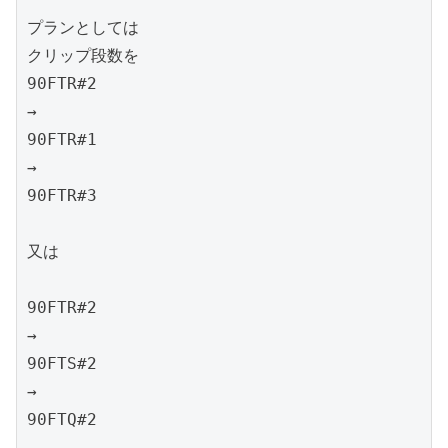
プランとしては

クリップ段数を

90FTR#2

→

90FTR#1

→

90FTR#3

又は

90FTR#2

→

90FTS#2

→

90FTQ#2
