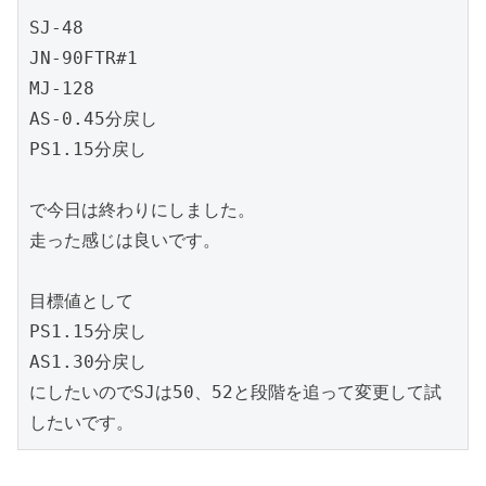
SJ-48

JN-90FTR#1

MJ-128

AS-0.45分戻し

PS1.15分戻し

で今日は終わりにしました。

走った感じは良いです。

目標値として

PS1.15分戻し

AS1.30分戻し

にしたいのでSJは50、52と段階を追って変更して試
したいです。