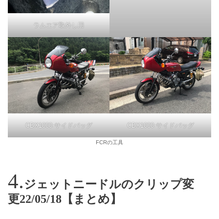
ラムエア取外し用
CBX1000-サイドバッグ
CBX1000-サイドバッグ
FCRの工具
ジェットニードルのクリップ変
更22/05/18【まとめ】