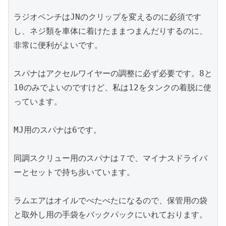
ラジオペンチはJNのクリップを変えるのに必須です
し、ネジ類を車体に着けたままつまんだりするのに、
非常に便利がよいです。

スパナはアクセルワイヤーの調整に必ず必要です。8と
10のみでよいのですけど、私は12をタンクの着脱に使
っています。

MJ用のスパナは6です。

同調スクリュー用のスパナは７で、マイナスドライバ
ーとセットで持ち歩いています。

ラムエアはオイルでべたべたになるので、保管用の袋
と取外し用の手袋をバックパックにいれております。
