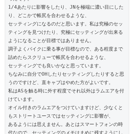
1/4あたりに影響をしたり、JNを極端に濃い目にした
り、どこかで帳尻を合わせるような、

セッティングになるのだと思います。私は究極のセッ
ティングを見つけたり、究極にセッティングが出来る
ようになることが目標ではありません。

調子よくバイクに乗る事が目標なので、ある程度まで
詰めたらスクリューで帳尻を合わせるような、

セッティングでも良いかなと思っています。

ちなみに自分でOHしたりセッティングしたりすると思
うのですけど、直キャブはやめた方がよいです。

私はASを触る時に外す程度でそれ以外はラムエアを付
けています。

オイル付きのラムエアをつけていますけど、少なくと
もストリートユースではセッティングに影響が、

あるようには思えません。あとはスマートフォンの時
代なので、セッティングのメモはまめに残すようにし