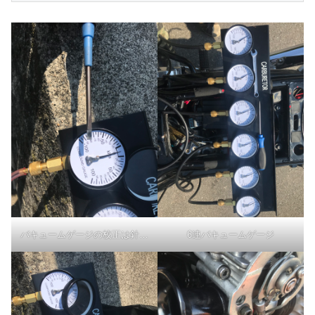
バキュームゲージの校正は針の回転軸を押す
6連バキュームゲージ