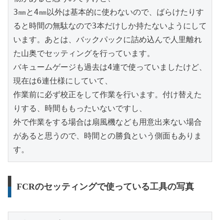
3㎜と4㎜以外は基本的に使わないので、ばらけたりす
ると時間の無駄なので3本だけしか持たないようにして
います。あとは、バックパックに詰め込んで人里離れ
た山奥でセッティングを行っています。

バキュームゲージも過去は4連で使っていましたけど、
現在は6連仕様にしていて、

作業前に必ず校正をして作業を行います。付け替えた
りする、時間ももったいないですし、

外で作業をする場合は扇風機なども用意出来ない場合
があると思うので、時間との勝負という側面もありま
す。
FCRのセッティングで使っている工具の写真