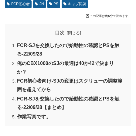
FCR初心者
JN
PS
キャブ同調
この記事は
約5分
で読めます。
目次
FCR-SJを交換したので始動性の確認とPSを触
る-22/09/28
俺のCBX1000のSJの最適は40か42で決まり
か？
FCR初心者向け-SJの変更はスクリューの調整範
囲を超えてから
FCR-SJを交換したので始動性の確認とPSを触
る-22/09/28【まとめ】
作業写真です。