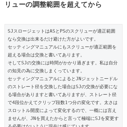
リューの調整範囲を超えてから
SJスロージェットはASとPSのスクリューが適正範囲
なら交換は出来るだけ避けた方がよいです。

セッティングマニュアルにもスクリューが適正範囲を
超える場合は交換と書いてあります。

そしてSJの交換には時間がかかり過ぎます。私は自分
の知見の為に交換しまくっています。

セッティングマニュアルによるとJNジェットニードル
のストレート径を交換した場合はSJの交換が必要にな
る場合がありますと書いてありますが、ストレート径
で4段位かえてクリップ段数1つ分の変化です。太さは
スロットル開度によって変化するので、一概には言え
ませんが、JNを買えたからと言って極端にSJを変更す
る必要はないように現在は感じています。
