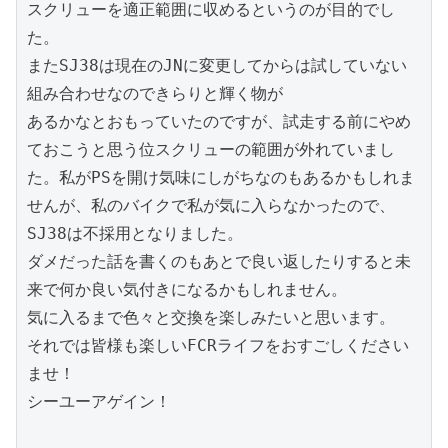
スクリューを適正範囲に収めるというのが目的でし
た。

またSJ38は現在のJNに変更してからは試していない
組み合わせなのできらりと輝く物が

あるかなとおもっていたのですが、試走する前にやめ
ておこうと思う位スクリューの範囲が外れていまし
た。私がPSを開け気味にしがちなのもあるかもしれま
せんが、私のバイクで私が気に入らなかったので、
SJ38は不採用となりました。

ダメだった話を書くのもあとで良い返したりすると未
来で何か良い気付きになるかもしれません。

気に入るまで色々と交換を楽しみたいと思います。

それでは皆様も楽しいFCRライフをおすごしください
ませ！

シーユーアゲイン！
