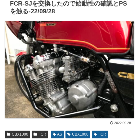
FCR-SJを交換したので始動性の確認とPS
を触る-22/09/28
2022.09.28
CBX1000
FCR
AS
CBX1000
FCR