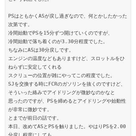
PSはともかくASが戻し過ぎなので、何とかしたかった
次第です。

冷間始動でPSを15分ずつ開けていくのですが、

冷間始動で落ち着くのが3.30分程度でした。

ちなみにASは30分戻しです。

エンジンの温度などもありますけど、スロットルをひ
ねらずに安定してくれる

スクリューの位置が雑にやってこの程度でした。

SJを交換する時にFCRのガソリンを抜くのですけど、
そういった絡みでアイドリングが微妙なのかなと

思ったのですが、PSを締めるとアイドリングや始動性
が非常に微妙です。

とまでが前日の話です。

本日、改めてASとPSを触りました。やはりPSを2.00
分戻し程度にしても、
