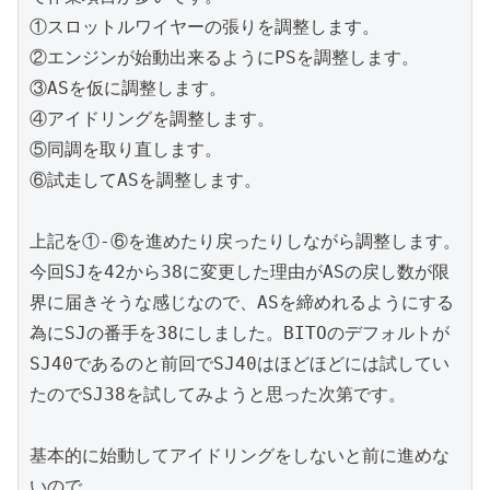
①スロットルワイヤーの張りを調整します。

②エンジンが始動出来るようにPSを調整します。

③ASを仮に調整します。

④アイドリングを調整します。

⑤同調を取り直します。

⑥試走してASを調整します。

上記を①-⑥を進めたり戻ったりしながら調整します。

今回SJを42から38に変更した理由がASの戻し数が限
界に届きそうな感じなので、ASを締めれるようにする
為にSJの番手を38にしました。BITOのデフォルトが
SJ40であるのと前回でSJ40はほどほどには試してい
たのでSJ38を試してみようと思った次第です。

基本的に始動してアイドリングをしないと前に進めな
いので、
