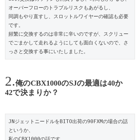
オーバーフローのトラブルリスクもあがるし、

同調もやり直すし、スロットルワイヤーの確認も必要
です。

頻繁に交換するのは非常に辛いのですが、スクリュー
でごまかして走れるようにしても面白くないので、さ
っさと交換する事にいたしました。
俺のCBX1000のSJの最適は40か
42で決まりか？
JNジェットニードルをBITO出荷の90FXMの場合の話
というか、

私のCBX1000の話です。
