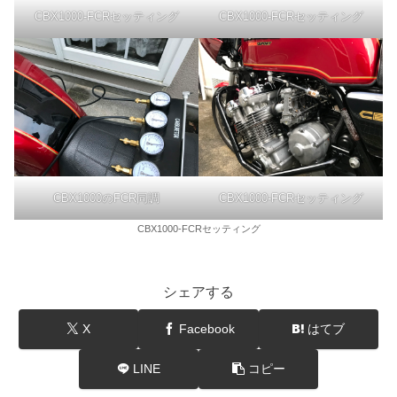
CBX1000-FCRセッティング
CBX1000-FCRセッティング
CBX1000のFCR同調
CBX1000-FCRセッティング
CBX1000-FCRセッティング
シェアする
X
Facebook
はてブ
LINE
コピー