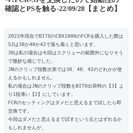
確認とPSを触る-22/09/28【まとめ】
2022年現在でBITOのCBX1000のFCRを購入した際は
SJは38か40か42で落ち着くと思います。

38は私の場合は今回はスクリューの範囲外になりそう
で微妙な感じでした。

JNのクリップ段数次第では38、40、42のどれかが使
えるかもしれません。

私の場合はJNのクリップ段数をBITO出荷時の【3】よ
り1段薄い【2】にしています。

FCRのセッティングはダメだと思えるまで試したら即
交換です。

今回はダメだと思えるまで試すという点とはずれるか
もしれませんが、
