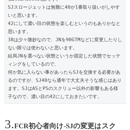
SJスロージェットは無難に40が1番取り扱いがしやす
いと思います。

42にして濃い目の状態を楽しむというのもありかなと
思います。

38は少々微妙なので、JNを90GTMなどに変更したりし
ない限りは使わないと思います。

結局JNを選べない状態というか固定した状態でセッテ
ィングをしているので、

何か気に入らない事があったらSJを交換する必要があ
るのですが、SJ40なら通年で大丈夫そうな感じはあり
ます。SJはASとPSのスクリュー以外の影響もある様
子なので、濃い目の42にしておきたいです。
FCR初心者向け-SJの変更はスク