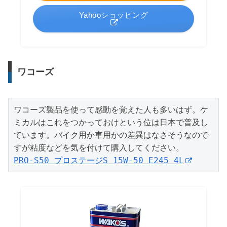
Yahooショッピング
ワコーズ
ワコーズ製品を使って感動を覚えた人も多いはず。ケ
ミカルはこれをつかっておけという位は日本で普及し
ています。バイク用か車用かの差異はなさそうなので
PRO-S50 プロステージS 15W-50 E245 4L