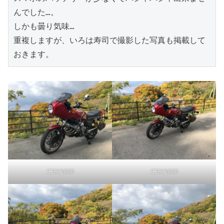
んでした…。

しかも曇り気味…

重複しますが、いろは寿司で撮影した写真も掲載して
おきます。
CBX1000
CBX1000