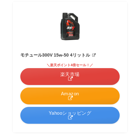
モチュール300V 15w-50 4リットル
＼楽天ポイント4倍セール！／
楽天市場
Amazon
Yahooショッピング