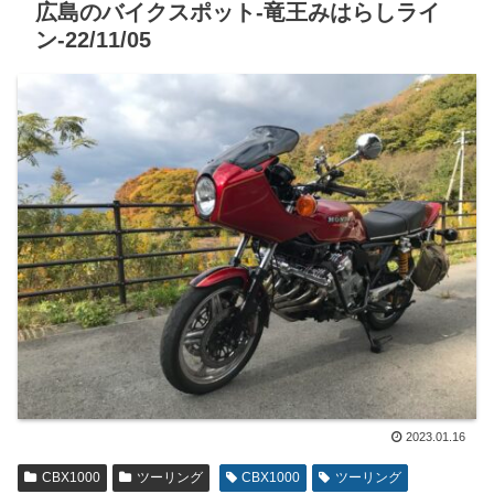
広島のバイクスポット-竜王みはらしライ
ン-22/11/05
2023.01.16
CBX1000
ツーリング
CBX1000
ツーリング