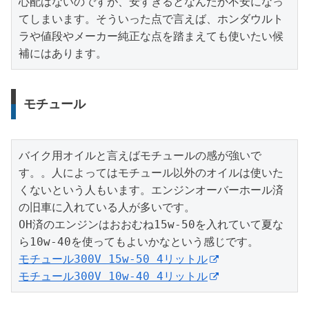
心配はないのですが、安すぎるとなんだか不安になっ
てしまいます。そういった点で言えば、ホンダウルト
ラや値段やメーカー純正な点を踏まえても使いたい候
補にはあります。
モチュール
バイク用オイルと言えばモチュールの感が強いで
す。。人によってはモチュール以外のオイルは使いた
くないという人もいます。エンジンオーバーホール済
の旧車に入れている人が多いです。

OH済のエンジンはおおむね15w-50を入れていて夏な
モチュール300V 15w-50 4リットル
モチュール300V 10w-40 4リットル