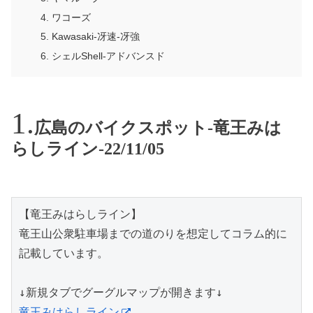
ワコーズ
Kawasaki-冴速-冴強
シェルShell-アドバンスド
広島のバイクスポット-竜王みは
らしライン-22/11/05
【竜王みはらしライン】

竜王山公衆駐車場までの道のりを想定してコラム的に
記載しています。

竜王みはらしライン