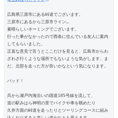
広島県三原市にある峠道でございます。

三原市にあるから三原市ライン…

素晴らしいネーミングでございます。

行った事がなかったので西条に住んでいる友人に案内
してもらいました。

正直な意見で言うとここだけを見ると、広島市からわ
ざわざ行くような場所でもないような気がします。ま
だ、北部を走った方が良いかなという気になります。

バッド！

呉から瀬戸内海沿いの国道185号線を流して、

道の駅みはら神明の里でバイクや車を眺めたり

久井方面の峠道を走ったりとツーリングコースに組み
込んだりすると楽しい道かなとも思えます。
