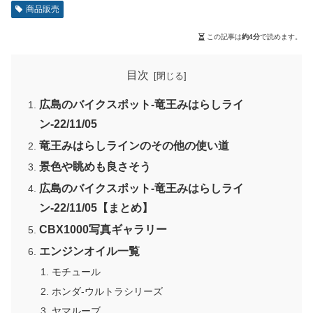
商品販売
この記事は
約4分
で読めます。
目次
広島のバイクスポット-竜王みはらしライ
ン-22/11/05
竜王みはらしラインのその他の使い道
景色や眺めも良さそう
広島のバイクスポット-竜王みはらしライ
ン-22/11/05【まとめ】
CBX1000写真ギャラリー
エンジンオイル一覧
モチュール
ホンダ-ウルトラシリーズ
ヤマルーブ