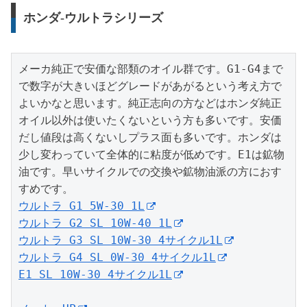
ホンダ-ウルトラシリーズ
メーカ純正で安価な部類のオイル群です。G1-G4まで
で数字が大きいほどグレードがあがるという考え方で
よいかなと思います。純正志向の方などはホンダ純正
オイル以外は使いたくないという方も多いです。安価
だし値段は高くないしプラス面も多いです。ホンダは
少し変わっていて全体的に粘度が低めです。E1は鉱物
油です。早いサイクルでの交換や鉱物油派の方におす
ウルトラ G1 5W-30 1L
ウルトラ G2 SL 10W-40 1L
ウルトラ G3 SL 10W-30 4サイクル1L
ウルトラ G4 SL 0W-30 4サイクル1L
E1 SL 10W-30 4サイクル1L