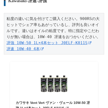
Kawasaki-冴速-冴強
粘度の違いに気を付けてご購入ください。900RSの大
ヒットでシェア率もあがっているし、評判も良いオイ
ルです。違いはオイルの粘度です。特に指定やこだわ
冴強 10W-50 1L×4本セット J0ELF-K011S
冴速 10W-40 4本
カワサキ Vent Vert ヴァン・ヴェール 10W-50 冴