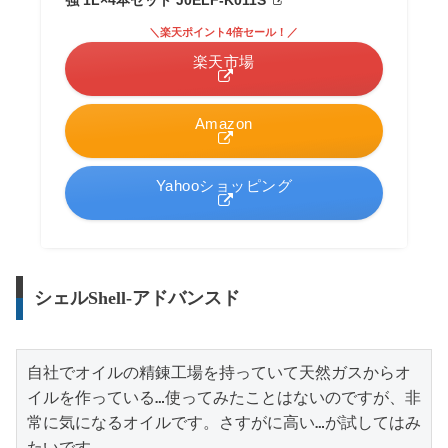
強 1L×4本セット J0ELF-K011S
＼楽天ポイント4倍セール！／
楽天市場
Amazon
Yahooショッピング
シェルShell-アドバンスド
自社でオイルの精錬工場を持っていて天然ガスからオ
イルを作っている…使ってみたことはないのですが、非
常に気になるオイルです。さすがに高い…が試してはみ