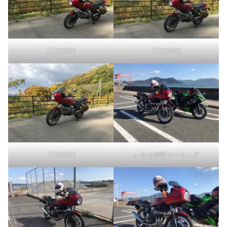
CBX1000
CBX1000
CBX1000
いろは寿司ツーリング