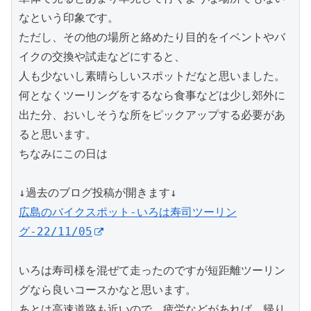
なという印象です。

ただし、その他の場所と絡めたり目的をイベントやバ
イクの交換や試走などにすると、

人も少ないし素晴らしいスポットだなと思いました。

何となくツーリングをするなら食事などは少し郊外に
出た分、おいしそうな所をピックアップする必要があ
ると思います。

ちなみにこの日は

広島のバイクスポット-いろは寿司ツーリン
グ-22/11/05
いろは寿司様を混ぜて走ったのですが短距離ツーリン
グなら良いコースかなと思います。

あとは高速道路も近いので、疲労などがあれば、帰り