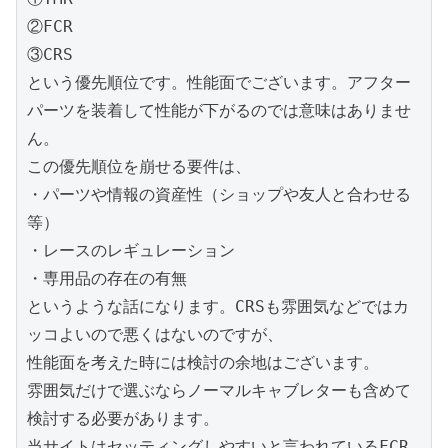
②FCR

③CRS

という優先順位です。性能面でございます。アフター
パーツを装着して性能が下がるのでは意味はありませ
ん。

この優先順位を崩せる要件は、

・パーツや情報の資産性（ショップや友人と合わせる
等）

・レースのレギュレーション

・専用品の存在の有無

というような話になります。CRSも雰囲気などではカ
ッコよいので悪くはないのですが、

性能面を考えた時には検討の余地はございます。

雰囲気だけで選ぶならノーマルキャブレターも含めて
検討する必要があります。

当サイトはセッティングしやすいと言われているFCR