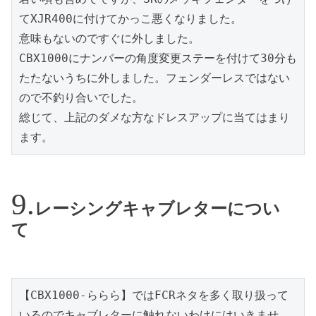
てXJR400に付けてかっこ悪くなりました。

意味もないのですぐに外しました。

CBX1000にナンバーの角度変更ステーを付けて30分も
たたないうちに外しました。フェンダーレスではない
ので不釣り合いでした。

総じて、上記のダメな方なドレスアップに当てはまり
ます。
レーシングキャブレターについ
て
【CBX1000-ららら】ではFCRネタを多く取り扱って
いるのでキャブレターに触れないわけにはいきませ