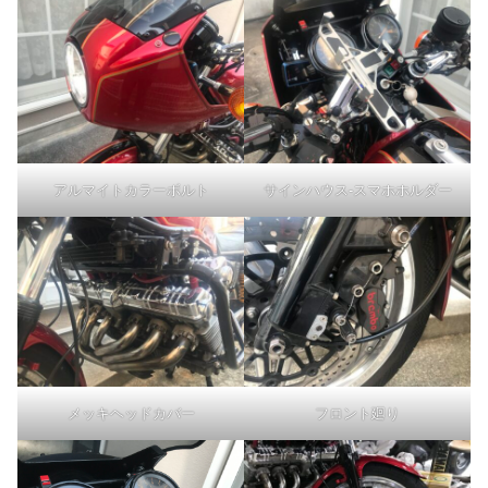
アルマイトカラーボルト
サインハウス-スマホホルダー
メッキヘッドカバー
フロント廻り