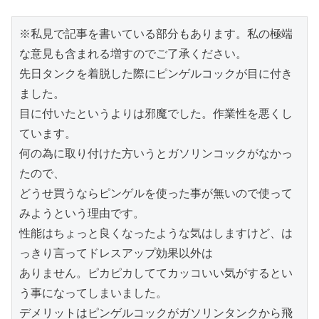
※私見で記事を書いている部分もあります。私の極端
な意見も含まれる増すのでご了承ください。

先日タンクを着脱した際にピンゲルコックが目に付き
ました。

目に付いたというよりは邪魔でした。作業性を悪くし
ています。

何の為に取り付けた方いうとガソリンコックがなかっ
たので、

どうせ買うならピンゲルを使った事が無いので使って
みようという理由です。

性能はちょっと良くなったような気はしますけど、は
っきり言ってドレスアップ効果以外は

ありません。ピカピカしててカッコいい気がするとい
う事になってしまいました。

デメリットはピンゲルコックがガソリンタンクから飛