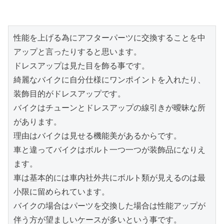
性能を上げる為にアフターパーツに交換することを中
アップと言ったりすると思います。

ドレスアップは見た目を飾る事です。

綺麗なバイクに自分仕様にワンポイントを入れたり、
装飾目的がドレスアップです。

バイクはチューンとドレスアップの線引きが曖昧な所
があります。

理由はバイクは見せる機能美があるからです。

車と違ってバイクはボルト一つ一つが装飾品になりえ
ます。

車は基本的には車内社外共にボルト類が見えるのは最
小限に留められています。

バイクの場合はパーツを交換した場合は性能アップが
伴う方が望ましいケースが多いという事です。
