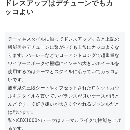
ドレスアップはデチューンでもカ
ッコよい
テーマやスタイルに沿ってドレスアップすると上記の
機能美やデチューンに繋がっても非常にカッコよくな
ります。ハーレーなどでローアンドロングで超重量な
ワイヤースポークや極端にインチの大きいホイールを
使用するのはテーマとスタイルに沿っていてカッコよ
いです。

族車系の三段シートやオフセットされたロケットカウ
ルもスタイルを貫いていバランスが良いケースがほと
んどです。※好き嫌いが大きく分かれるジャンルだと
は思います。

私のCBX1000のテーマはノーマルライクで性能を上げ
るです。
