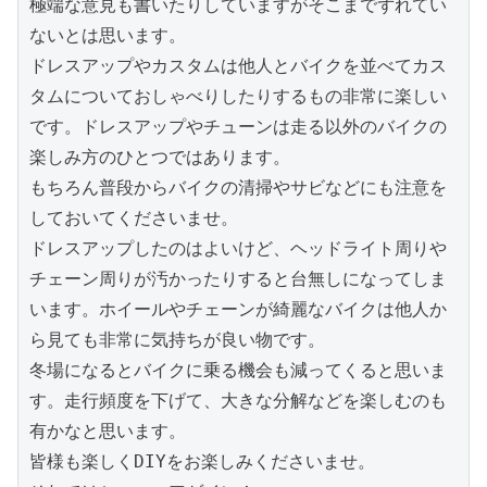
極端な意見も書いたりしていますがそこまでずれてい
ないとは思います。

ドレスアップやカスタムは他人とバイクを並べてカス
タムについておしゃべりしたりするもの非常に楽しい
です。ドレスアップやチューンは走る以外のバイクの
楽しみ方のひとつではあります。

もちろん普段からバイクの清掃やサビなどにも注意を
しておいてくださいませ。

ドレスアップしたのはよいけど、ヘッドライト周りや
チェーン周りが汚かったりすると台無しになってしま
います。ホイールやチェーンが綺麗なバイクは他人か
ら見ても非常に気持ちが良い物です。

冬場になるとバイクに乗る機会も減ってくると思いま
す。走行頻度を下げて、大きな分解などを楽しむのも
有かなと思います。

皆様も楽しくDIYをお楽しみくださいませ。
