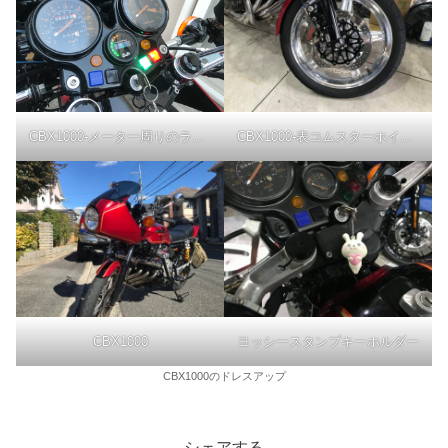
CBX1000-メーター周りのランプ
CBX1000-表コムスターホイール
CBX1000
ヨッシースタンプキーホルダー
CBX1000のドレスアップ
シェアする