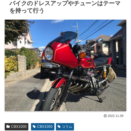
バイクのドレスアップやチューンはテーマ
を持って行う
2022.11.09
CBX1000
CBX1000
コラム