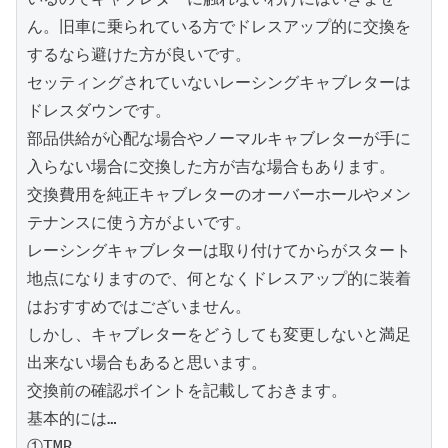
ん。旧車に乗られている方でドレスアップ的に交換を
するなら避けた方が良いです。

セッティングされていないレーシングキャブレターは
ドレスダウンです。

部品供給が心配な場合やノーマルキャブレターが手に
入らない場合に交換した方が吉な場合もあります。

交換費用を純正キャブレターのオーバーホールやメン
テナンスに使う方がよいです。

レーシングキャブレターは取り付けてからがスタート
地点になりますので、何となくドレスアップ的に装着
はおすすめではございません。

しかし、キャブレターをどうしても変更しないと満足
出来ない場合もあると思います。

交換前の確認ポイントを記載しておきます。

基本的には…

①TMR
