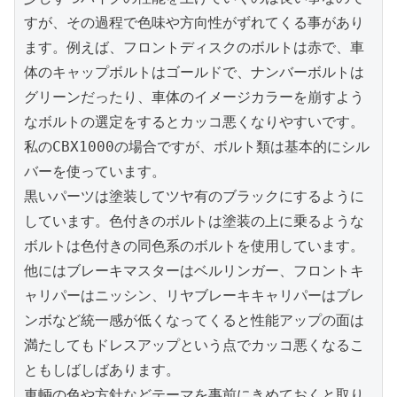
すが、その過程で色味や方向性がずれてくる事があり
ます。例えば、フロントディスクのボルトは赤で、車
体のキャップボルトはゴールドで、ナンバーボルトは
グリーンだったり、車体のイメージカラーを崩すよう
なボルトの選定をするとカッコ悪くなりやすいです。
私のCBX1000の場合ですが、ボルト類は基本的にシル
バーを使っています。

黒いパーツは塗装してツヤ有のブラックにするように
しています。色付きのボルトは塗装の上に乗るような
ボルトは色付きの同色系のボルトを使用しています。

他にはブレーキマスターはベルリンガー、フロントキ
ャリパーはニッシン、リヤブレーキキャリパーはブレ
ンボなど統一感が低くなってくると性能アップの面は
満たしてもドレスアップという点でカッコ悪くなるこ
ともしばしばあります。

車輌の色や方針などテーマを事前にきめておくと取り