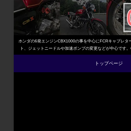
ホンダの6発エンジンCBX1000の事を中心にFCRキャブ
ト、ジェットニードルや加速ポンプの変更などが中心です。C
トップページ