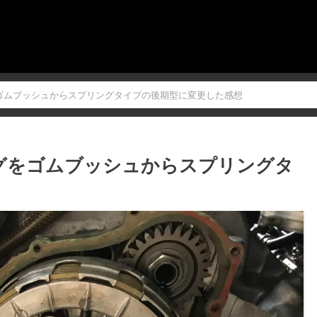
グをゴムブッシュからスプリングタイプの後期型に変更した感想
ングをゴムブッシュからスプリングタ