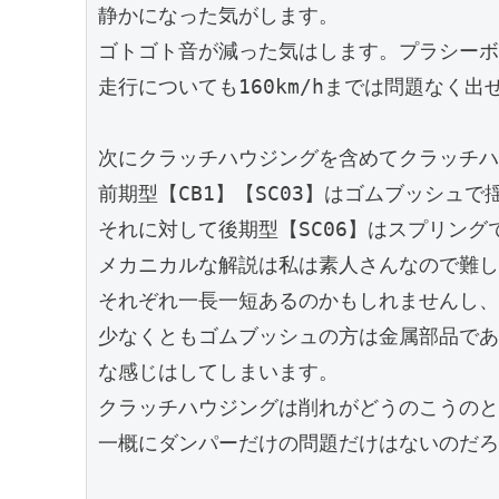
静かになった気がします。

ゴトゴト音が減った気はします。プラシーボ
走行についても160km/hまでは問題なく出
次にクラッチハウジングを含めてクラッチハ
前期型【CB1】【SC03】はゴムブッシュで
それに対して後期型【SC06】はスプリング
メカニカルな解説は私は素人さんなので難し
それぞれ一長一短あるのかもしれませんし、
少なくともゴムブッシュの方は金属部品であ
な感じはしてしまいます。

クラッチハウジングは削れがどうのこうのと
一概にダンパーだけの問題だけはないのだろ