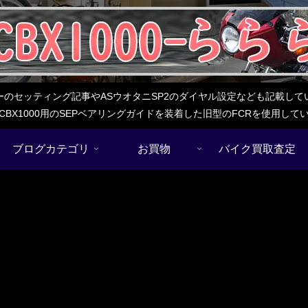
レターのセッティング記事やASウオタニSP2のダイヤル設定なども記載
BX1000用のSEPベアリングガイドを装着した旧型のFCRを使用し
ブログカテゴリ
お買物
バイク買取査定