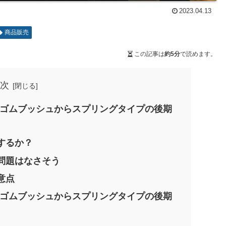
2023.04.13
商品販売
この記事は
約5分
で読めます。
次
グをゴムブッシュからスプリングタイプの後期
するか？
問題はなさそう
意点
グをゴムブッシュからスプリングタイプの後期