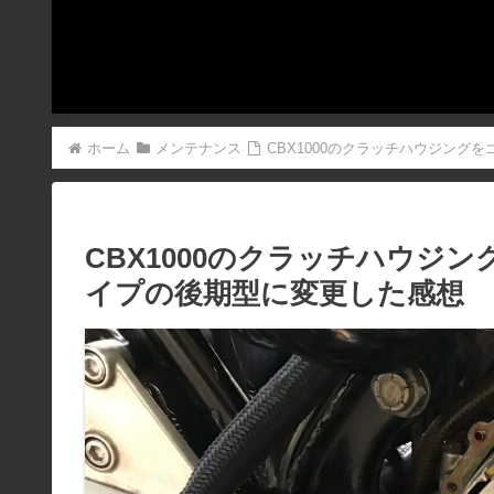
ホーム
メンテナンス
CBX1000のクラッチハウジン
CBX1000のクラッチハウジ
イプの後期型に変更した感想