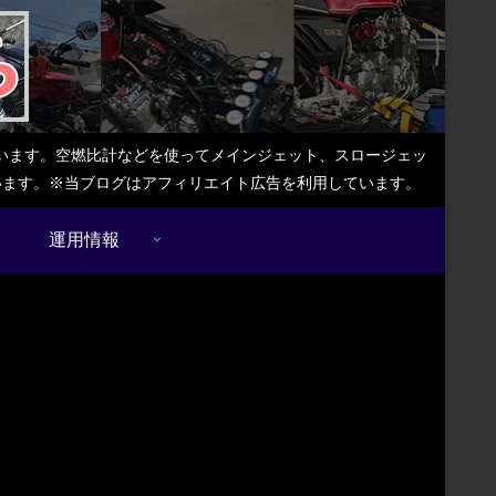
しています。空燃比計などを使ってメインジェット、スロージェッ
ています。※当ブログはアフィリエイト広告を利用しています。
運用情報