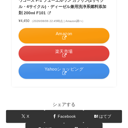
ワコーズ F-1 フューエルワン ガソリン(2サイク
ル・4サイクル)・ディーゼル兼用洗浄系燃料添加
剤 200ml F101
¥4,450
（2026/08/06 22:45時点 | Amazon調べ）
Amazon
楽天市場
Yahooショッピング
シェアする
X
Facebook
はてブ