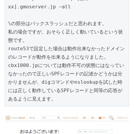
xx].gmoserver.jp ~all

\の部分はバックスラッシュだと思われます。

私の場合ですが、おそらく正しく動いているという状
態です。

route53で設定した場合は動作出来なかったドメイン
のレコードが動作を出来るようになりました。

cbx1000.jpについては動作不可の状態にはなってい
なかったので正しいSPFレコードの記述かどうかは分
かりませんが、digコマンドやnslookupを試した時
には正しく動作しているSPFレコードと同等の応答が
あるように見えます。