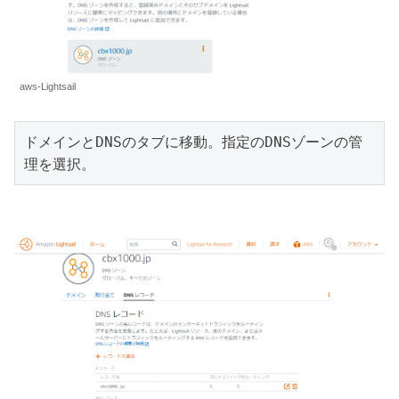
aws-Lightsail
ドメインとDNSのタブに移動。指定のDNSゾーンの管
理を選択。