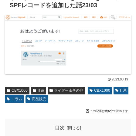
SPFレコードを追加した話23/03
2023.03.19
CBX1000
IT系
ライダー＆その他
CBX1000
IT系
コラム
商品販売
この記事は
約5分
で読めます。
目次