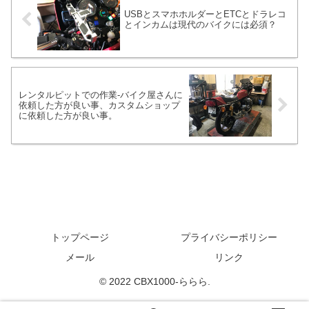
USBとスマホホルダーとETCとドラレコ
とインカムは現代のバイクには必須？
レンタルピットでの作業-バイク屋さんに
依頼した方が良い事、カスタムショップ
に依頼した方が良い事。
トップページ
プライバシーポリシー
メール
リンク
© 2022 CBX1000-ららら.