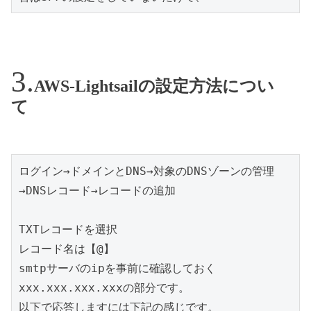
AWS-Lightsailの設定方法につい
て
ログイン→ドメインとDNS→対象のDNSゾーンの管理
→DNSレコード→レコードの追加

TXTレコードを選択

レコード名は【@】

smtpサーバのipを事前に確認しておく
xxx.xxx.xxx.xxxの部分です。

以下で応答しますには下記の感じです。
