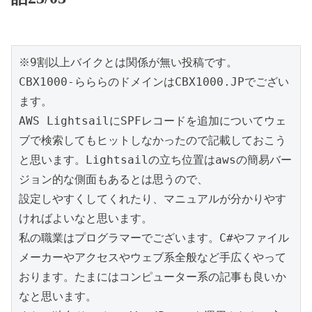
※9割以上バイクとは関係が無い投稿です。

CBX1000-らららのドメインはCBX1000.JPでござい
ます。

AWS LightsailにSPFレコードを追加についてウェ
ブで検索してもヒットしなかったので記載しておこう
と思います。Lightsailの立ち位置はawsの簡易バー
ジョン的な側面もあるとは思うので、

設定しやすくしてくれたり、マニュアルが分かりやす
ければよいなと思います。

私の職業はプログラマーでございます。C#やファイル
メーカーやアクセスやウェブ系全般など手広くやって
おります。たまにはコンピューター系の記事も良いか
なと思います。
