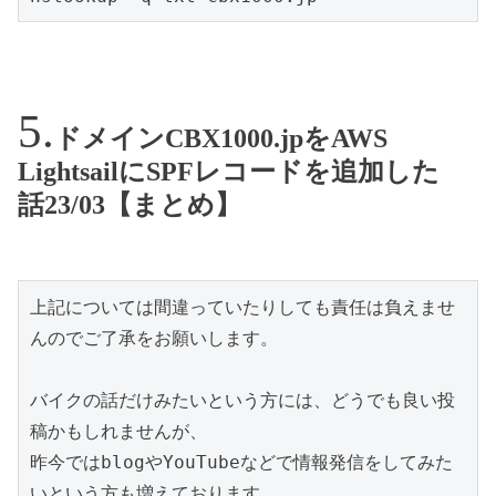
ドメインCBX1000.jpをAWS
LightsailにSPFレコードを追加した
話23/03【まとめ】
上記については間違っていたりしても責任は負えませ
んのでご了承をお願いします。

バイクの話だけみたいという方には、どうでも良い投
稿かもしれませんが、

昨今ではblogやYouTubeなどで情報発信をしてみた
いという方も増えております。
