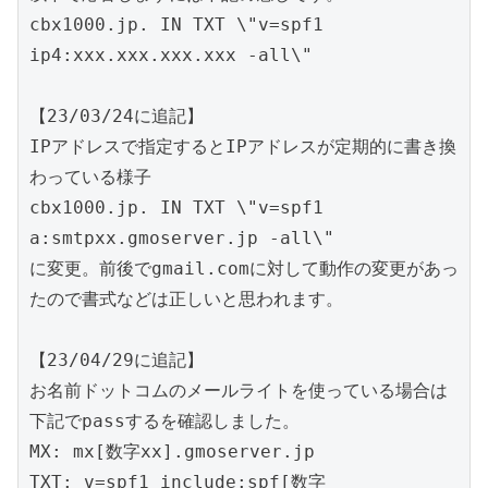
cbx1000.jp. IN TXT \"v=spf1 
ip4:xxx.xxx.xxx.xxx -all\"

【23/03/24に追記】

IPアドレスで指定するとIPアドレスが定期的に書き換
わっている様子

cbx1000.jp. IN TXT \"v=spf1 
a:smtpxx.gmoserver.jp -all\"

に変更。前後でgmail.comに対して動作の変更があっ
たので書式などは正しいと思われます。

【23/04/29に追記】

お名前ドットコムのメールライトを使っている場合は
下記でpassするを確認しました。

MX: mx[数字xx].gmoserver.jp

TXT: v=spf1 include:spf[数字