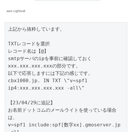
aws-Lightsail
上記から抜粋しています。

TXTレコードを選択

レコード名は【@】

smtpサーバのipを事前に確認しておく
xxx.xxx.xxx.xxxの部分です。

以下で応答しますには下記の感じです。

cbx1000.jp. IN TXT \"v=spf1 
ip4:xxx.xxx.xxx.xxx -all\"

【23/04/29に追記】

お名前ドットコムのメールライトを使っている場合
は、

v=spf1 include:spf[数字xx].gmoserver.jp 