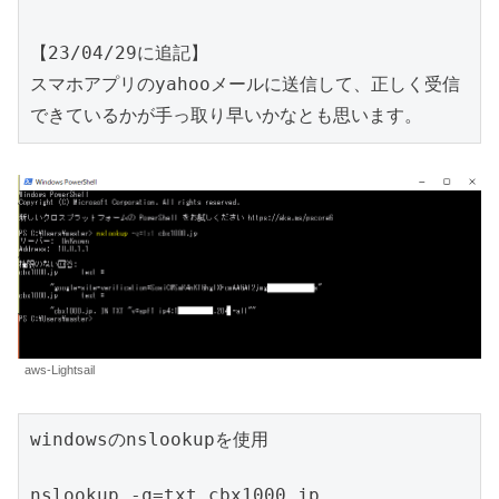
【23/04/29に追記】

スマホアプリのyahooメールに送信して、正しく受信
できているかが手っ取り早いかなとも思います。
aws-Lightsail
windowsのnslookupを使用
