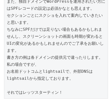
また、独自ドメインでWordPressを運用されたい方に
はSPFレコードの設定は必須かなとも思えます。

セクションごとにスクショを入れて案内していきたい
と思います。

ちなみにSPFだけでは足りない場合もあるかもしれま
せんし、スクリーンショットの画面も時期が変わると
UIの変化があるかもしれませんのでご了承をお願いし
ます。

書き方の例は各ドメインの提供元で違ったりします。

私の場合ですが、

お名前ドットコムとlightsailで、外部DNSは
lightsailから指定しております。

それではレッツスターティン！