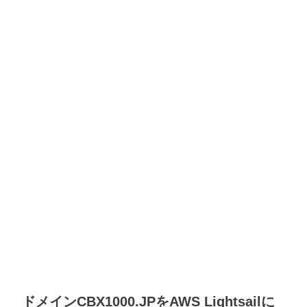
ドメインCBX1000.JPをAWS Lightsailに