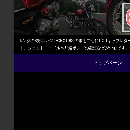
ホンダの6発エンジンCBX1000の事を中心にFCRキャブ
ト、ジェットニードルや加速ポンプの変更などが中心です。C
トップページ