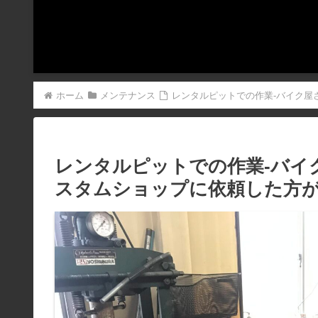
ホーム
メンテナンス
レンタルピットでの作業-バイク屋さ
レンタルピットでの作業-バイ
スタムショップに依頼した方