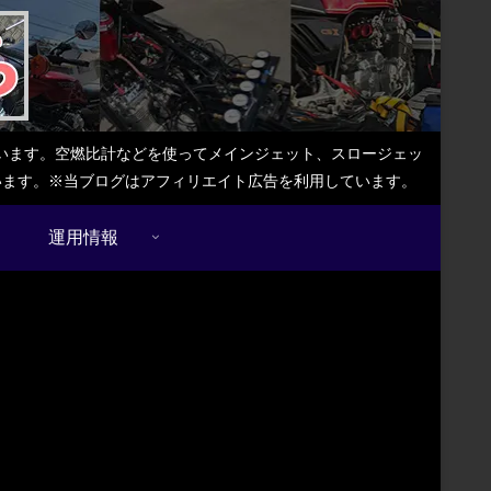
しています。空燃比計などを使ってメインジェット、スロージェッ
ています。※当ブログはアフィリエイト広告を利用しています。
運用情報