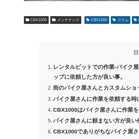
CBX1000
メンテナンス
CBX1000
コラム
目
レンタルピットでの作業-バイク
ップに依頼した方が良い事。
街のバイク屋さんとカスタムショ
バイク屋さんに作業を依頼する時
CBX1000はバイク屋さんに作
バイク屋さんに頼まない方が良い
CBX1000でありがちなバイク屋