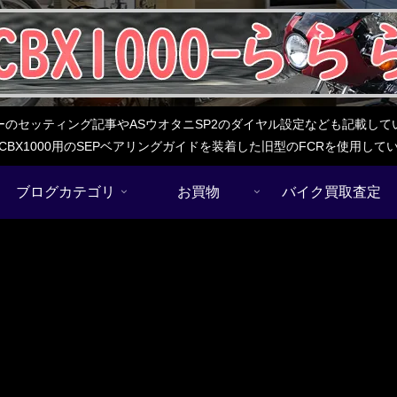
レターのセッティング記事やASウオタニSP2のダイヤル設定なども記載
BX1000用のSEPベアリングガイドを装着した旧型のFCRを使用し
ブログカテゴリ
お買物
バイク買取査定