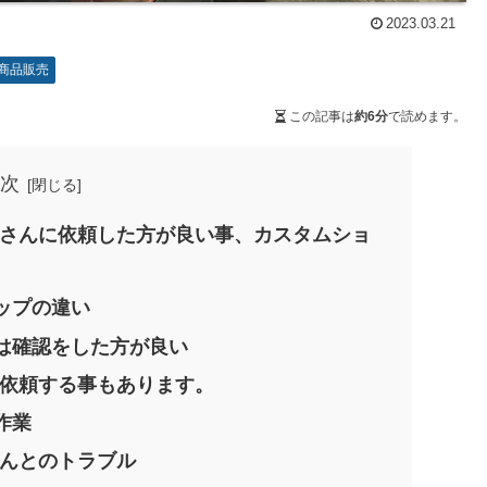
2023.03.21
商品販売
この記事は
約6分
で読めます。
次
屋さんに依頼した方が良い事、カスタムショ
ップの違い
は確認をした方が良い
業を依頼する事もあります。
作業
さんとのトラブル