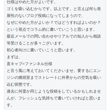
仕様はやめた方がよいです。

ゴミを吸い込むからです。以上です。と言えば何ら発
展性のないブログ投稿になってしまうので、

なぜにやめた方がよいか？ではどうすればよいのか？

という視点でコラム的に書いていこうと思います。

最近メールでの問い合わせやリアルでの知人から相談
等受けることが多々ございます。

初心者向けに書いていこうと思います。

まずは、

直キャブ=ファンネル仕様

と言う風に考えておいてくださいませ。要するにエン
ジンの燃焼室までストレートに外界からの空気を吸い
込む状態です。

過去に何度か同じような投稿をしているかもしれませ
んが、フレッシュな気持ちで書いていければと思いま
す。
