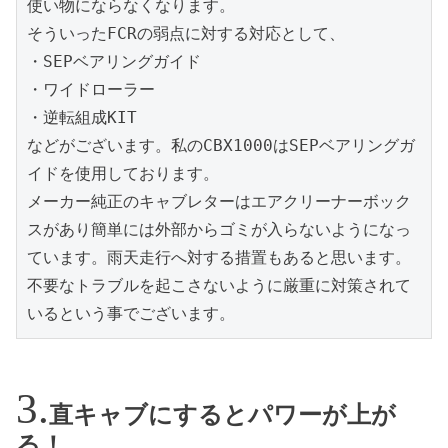
使い物にならなくなります。

そういったFCRの弱点に対する対応として、

・SEPベアリングガイド

・ワイドローラー

・逆転組成KIT

などがございます。私のCBX1000はSEPベアリングガ
イドを使用しております。

メーカー純正のキャブレターはエアクリーナーボック
スがあり簡単には外部からゴミが入らないようになっ
ています。雨天走行へ対する措置もあると思います。
不要なトラブルを起こさないように厳重に対策されて
いるという事でございます。
直キャブにするとパワーが上が
る！