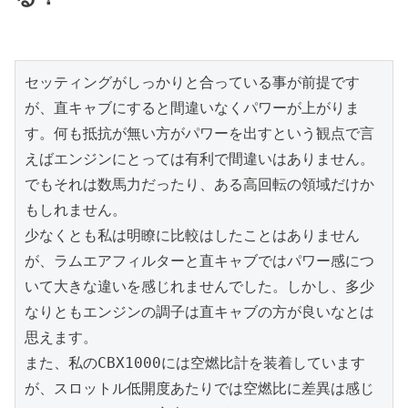
セッティングがしっかりと合っている事が前提です
が、直キャブにすると間違いなくパワーが上がりま
す。何も抵抗が無い方がパワーを出すという観点で言
えばエンジンにとっては有利で間違いはありません。
でもそれは数馬力だったり、ある高回転の領域だけか
もしれません。
少なくとも私は明瞭に比較はしたことはありません
が、ラムエアフィルターと直キャブではパワー感につ
いて大きな違いを感じれませんでした。しかし、多少
なりともエンジンの調子は直キャブの方が良いなとは
思えます。
また、私のCBX1000には空燃比計を装着しています
が、スロットル低開度あたりでは空燃比に差異は感じ