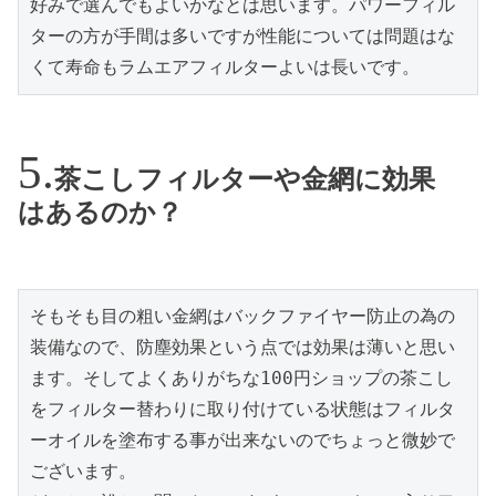
好みで選んでもよいかなとは思います。パワーフィル
ターの方が手間は多いですが性能については問題はな
くて寿命もラムエアフィルターよいは長いです。
茶こしフィルターや金網に効果
はあるのか？
そもそも目の粗い金網はバックファイヤー防止の為の
装備なので、防塵効果という点では効果は薄いと思い
ます。そしてよくありがちな100円ショップの茶こし
をフィルター替わりに取り付けている状態はフィルタ
ーオイルを塗布する事が出来ないのでちょっと微妙で
ございます。
