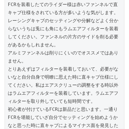
FCRを装着したてのライダー様は赤いファンネルで直
キャブ仕様をされている方が多いような気がします。
レーシングキャブのセッティングや分解などよく分か
らないうちは兎にも角にもラムエアフィルターを装着
してください。ファンネルの片方のサイドを削る必要
があるかもしれません。

アルミファンネルは削りにくいのでオススメではあり
ません。

とりあえずはフィルターを装着しておいて、必要がな
いなと自分自身で明瞭に思えた時に直キャブ仕様にし
てください。私はエアスクリューの調整をする時以外
はラムエアフィルターを装着しています。ラムエアフ
ィルターを取り外していても短時間です。

初心者が付けているFCRは新品だと思います。一通り
FCRを堪能していざ自分でセッティングを始めようか
なと思った時に直キャブによるマイナス面を発見した