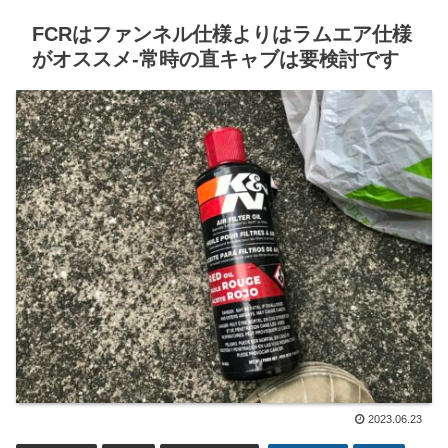
FCRはファンネル仕様よりはラムエア仕様
がオススメ-常時の直キャブは要検討です
2023.06.23