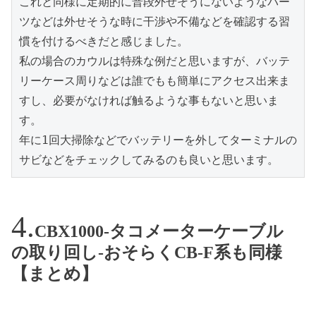
これと同様に定期的に普段外せそうにないようなパー
ツなどは外せそうな時に干渉や不備などを確認する習
慣を付けるべきだと感じました。

私の場合のカウルは特殊な例だと思いますが、バッテ
リーケース周りなどは誰でもも簡単にアクセス出来ま
すし、必要がなければ触るような事もないと思いま
す。

年に1回大掃除などでバッテリーを外してターミナルの
サビなどをチェックしてみるのも良いと思います。
CBX1000-タコメーターケーブル
の取り回し-おそらくCB-F系も同様
【まとめ】