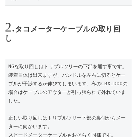
タコメーターケーブルの取り回
し
NGな取り回しはトリプルツリーの下部を通す事です。
装着自体は出来ますが、ハンドルを左右に切るとケー
ブルが干渉するか伸びてしまいます。私のCBX1000の
場合はケーブルのアウターが引っ張られて外れていま
した。

正しい取り回しはトリプルツリー下部の裏側からメー
ターに向かいます。

スピードメーターケーブルもおそらく同様です。
