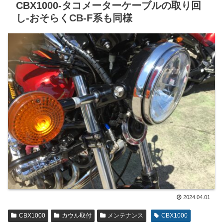
CBX1000-タコメーターケーブルの取り回
し-おそらくCB-F系も同様
2024.04.01
CBX1000
カウル取付
メンテナンス
CBX1000