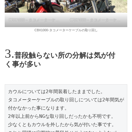
CBX1000－タコメーターケーブル取回しOK
CBX1000－タコメーターケーブル取回しOK
CBX1000-タコメーターケーブルの取り回し
普段触らない所の分解は気が付
く事が多い
カウルについては2年間装着したままでした。

タコメーターケーブルの取り回しについては2年間気が
付かなかった事になります。

2年以上前からNGな取り回しだったかも不明です。

少なくともカウルを外したから気が付いた事です。
