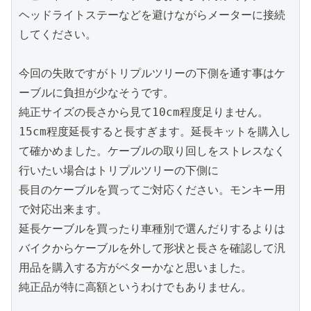
ヘッドライトステーなどを避けながらメーターに接続
してください。

今回の失敗ですがトリプルツリーの下側を通す事はケ
ーブルに負担が少なそうです。

純正サイズの長さから見て10cm程度足りません。
15cm程度延長すると長すぎます。延長キットを購入し
て確かめました。ケーブルの取り回しをストレスなく
行いたい場合はトリプルツリーの下側に

長目のケーブルを買ってご対応ください。モンキー用
で対応出来ます。

延長ケーブルを買ったり車種別で選んだりするよりは
バイクからケーブルを外して形状と長さを確認して汎
用品を購入する方がベターかなと思いました。

純正品が特に高額というわけでもありません。
