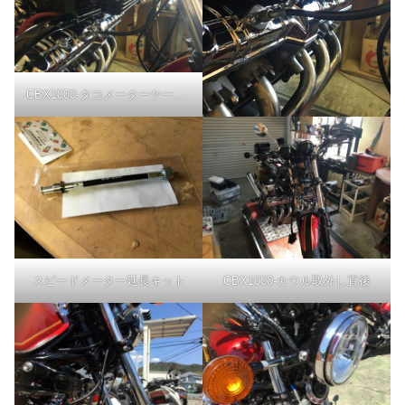
CBX1000-タコメーターケーブルの取り回し
スピードメーター延長キット
CBX1000-カウル取外し直後