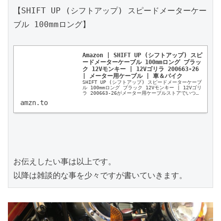
【SHIFT UP (シフトアップ) スピードメーターケー
ブル 100mmロング】

Amazon | SHIFT UP (シフトアップ) スピ
ードメーターケーブル 100mmロング ブラッ
ク 12Vモンキー | 12Vゴリラ 200663-26 
| メーター用ケーブル | 車＆バイク
SHIFT UP (シフトアップ) スピードメーターケーブ
ル 100mmロング ブラック 12Vモンキー | 12Vゴリ
ラ 200663-26がメーター用ケーブルストアでいつで
もお買い得。当日お急ぎ便対象商品は、当日お届け可
amzn.to
能です。アマゾン...
お伝えしたい事は以上です。

以降は雑談的な事を少々ですが書いていきます。