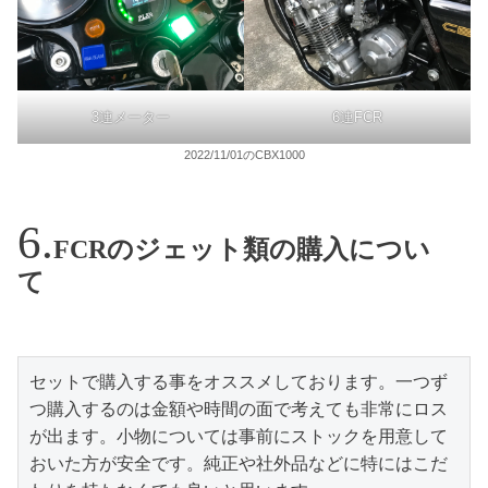
3連メーター
6連FCR
2022/11/01のCBX1000
FCRのジェット類の購入につい
て
セットで購入する事をオススメしております。一つず
つ購入するのは金額や時間の面で考えても非常にロス
が出ます。小物については事前にストックを用意して
おいた方が安全です。純正や社外品などに特にはこだ