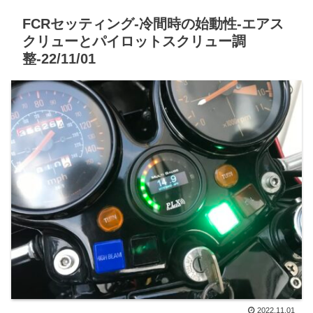
FCRセッティング-冷間時の始動性-エアス
クリューとパイロットスクリュー調
整-22/11/01
2022.11.01