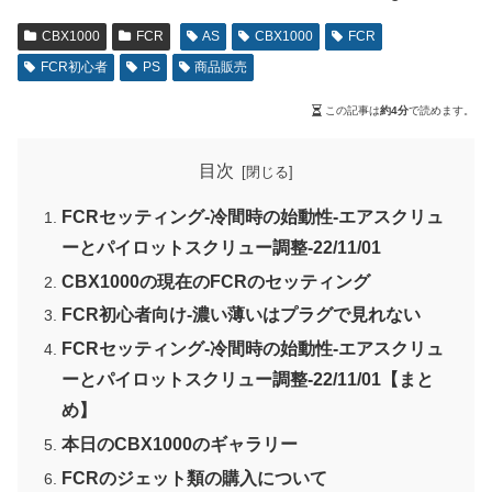
CBX1000
FCR
AS
CBX1000
FCR
FCR初心者
PS
商品販売
この記事は
約4分
で読めます。
目次
FCRセッティング-冷間時の始動性-エアスクリュ
ーとパイロットスクリュー調整-22/11/01
CBX1000の現在のFCRのセッティング
FCR初心者向け-濃い薄いはプラグで見れない
FCRセッティング-冷間時の始動性-エアスクリュ
ーとパイロットスクリュー調整-22/11/01【まと
め】
本日のCBX1000のギャラリー
FCRのジェット類の購入について