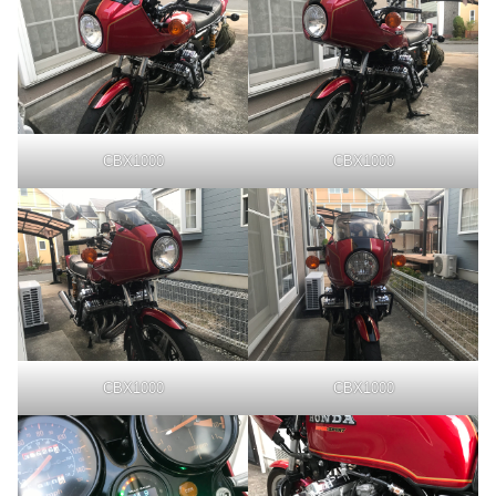
CBX1000
CBX1000
CBX1000
CBX1000