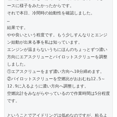
ースに様子をみたかったからです。

それで本日、冷間時の始動性を確認しました。

…

結果です。

やや良いという程度です。もう少しすんなりとエンジ
ン始動が出来る事を私は知っています。

エンジンが温まらないうちにほんのちょっとずつ濃い
方向にエアスクリューとパイロットスクリューを調整
しました。

①エアスクリューをまず濃い方向へ10分締めます。

②パイロットスクリューを空燃比がおおむね12.5～
12.9に入るように濃い方向へ調整します。

空燃比計をみながらやっているので作業時間は5分程度
です。

ということでアイドリングは低めなのですが、粘るよ