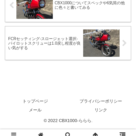
CBX1000についてスペックや6気筒の他
に色々と書いてみる
FCRセッティング-スロージェット選択-
パイロットスクリューは1.0戻し程度が良
い気がする
トップページ
プライバシーポリシー
メール
リンク
© 2022 CBX1000-ららら.