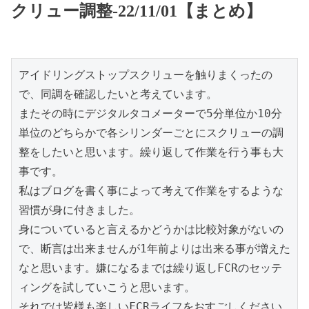
クリュー調整-22/11/01【まとめ】
アイドリングストップスクリューを触りまくったの
で、同調を確認したいと考えています。
またその時にデジタルタコメーターで5分単位か10分
単位のどちらかで各シリンダーごとにスクリューの調
整をしたいと思います。繰り返して作業を行う事も大
事です。
私はブログを書く事によって考えて作業をするような
習慣が身に付きました。
身についていると言えるかどうかは比較対象がないの
で、断言は出来ませんが1年前よりは出来る事が増えた
なと思います。嫌になるまでは繰り返しFCRのセッテ
ィングを試していこうと思います。
それでは皆様も楽しいFCRライフをおすごしください