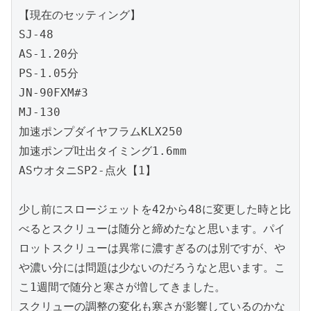
【現在のセッティング】
SJ-48
AS-1.20分
PS-1.05分
JN-90FXM#3
MJ-130
加速ポンプダイヤフラムKLX250
加速ポンプ吐出タイミング1.6mm
ASウオタニSP2-点火【1】
少し前にスロージェットを42から48に変更した時と比
べるとスクリューは随分と締めたなと思います。パイ
ロットスクリューは異常に濃すぎるのは別ですが、や
や濃い分には問題は少ないのだろうなと思います。こ
こ1週間で随分と寒さが増してきました。
スクリューの調整の変化も寒さが影響しているのかな