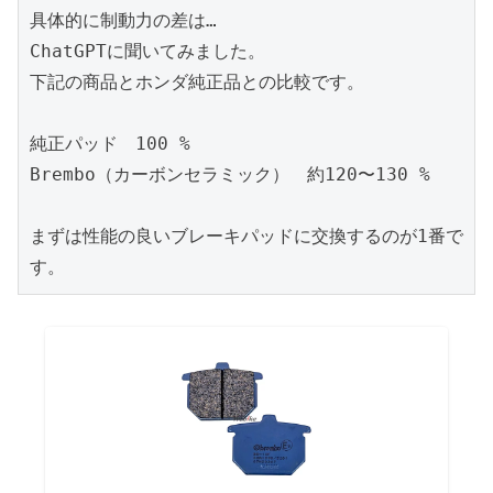
具体的に制動力の差は…
ChatGPTに聞いてみました。
下記の商品とホンダ純正品との比較です。
純正パッド　100 %
Brembo（カーボンセラミック）　約120〜130 %
まずは性能の良いブレーキパッドに交換するのが1番で
す。