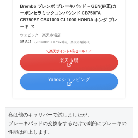
Brembo ブレンボ ブレーキパッド – GEN(純正)カ
ーボンセラミックコンパウンド CB750FA
CB750FZ CBX1000 GL1000 HONDA ホンダ ブレ
ーキ
ウェビック 楽天市場店
¥5,841
（2026/08/07 07:47時点 | 楽天市場調べ）
＼楽天ポイント4倍セール！／
楽天市場
Yahooショッピング
私は他のキャリパーで試しましたが、
ブレーキパッドの交換をするだけで劇的にブレーキの
性能は向上します。