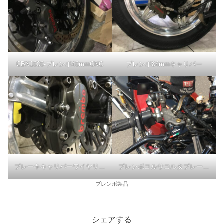
CBX1000-ブレンボ40mmCNC
ブレンボ84mmキャリパー
ブレーキキャリパーワイヤリングブレンボCNC
ブレンボコルサコルタブレーキマスター-ピボットボルト
ブレンボ製品
シェアする