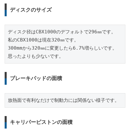
ディスクのサイズ
ディスク径はCBX1000のデフォルトで296㎜です。
私のCBX1000は現在320㎜です。
300mmから320㎜に変更したら6.7%増らしいです。
思ったよりも少ないです。
ブレーキパッドの面積
放熱面で有利なだけで制動力には関係ない様子です。
キャリパーピストンの面積