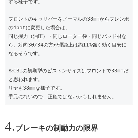
する様子です。
フロントのキャリパーをノーマルの38mmからブレンボ
の4potに変更した場合は、
同じ握力（油圧）・同じローター径・同じパッド材な
ら、対向30/34の方が理論上は約11%強く効く目安に
なるそうです。
※CB1の初期型のピストンサイズはフロントで38mmだ
と思われます。
リヤも38mmな様子です。
手元にないので、正確ではないかもしれません。
ブレーキの制動力の限界