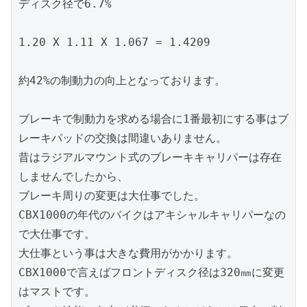
ディスク径で6.7%
1.20 X 1.11 X 1.067 = 1.4209
約42%の制動力の向上となっております。
ブレーキで制動力を求める場合に1番最初にする事はブ
レーキパッドの交換は間違いありません。
昔はラジアルマウント式のブレーキキャリパーは存在
しませんでしたから、
ブレーキ周りの変更は大仕事でした。
CBX1000の年代のバイクはアキシャルキャリパーなの
で大仕事です。
大仕事という事は大きな費用がかかります。
CBX1000で言えばフロントディスク径は320㎜に変更
はマストです。