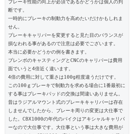
ブレーキ性能の向上が必須であるかどうかは個人の判
断です。
一時的にブレーキの制動力を高めたいだけかもしれま
せん。
ブレーキキャリパーを変更すると見た目のバランスが
損なわれる事があるので注意は必要でございます。
本当に必要かどうかの例を書きます。
ブレンボのキャスティングとCNCのキャリパーは費用
面でいうと4倍近く違います。
4倍の費用に対して重さは100g程度違うだけです。
この100ｇブレーキで制動力を求める場合に1番最初に
する事はブレーキパッドの交換は間違いありません。
昔はラジアルマウント式のブレーキキャリパーは存在
しませんでしたから、ブレーキ周りの変更は大仕事で
した。CBX1000の年代のバイクはアキシャルキャリパ
ーなので大仕事です。大仕事という事は大きな費用が