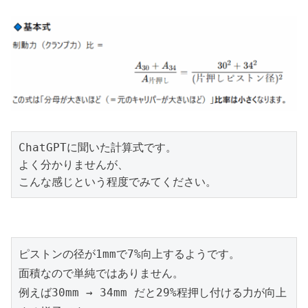
ChatGPTに聞いた計算式です。
よく分かりませんが、
こんな感じという程度でみてください。
ピストンの径が1mmで7%向上するようです。
面積なので単純ではありません。
例えば30mm → 34mm だと29%程押し付ける力が向上