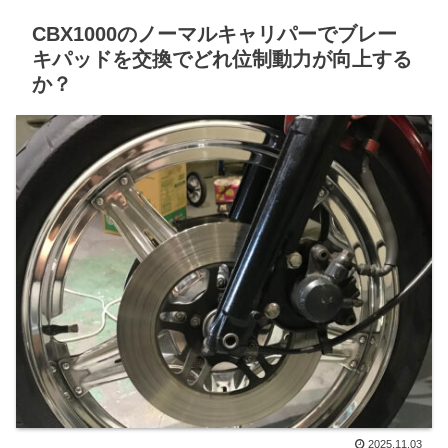
CBX1000のノーマルキャリパーでブレー
キパッドを交換でどれ位制動力が向上する
か？
2025.11.03