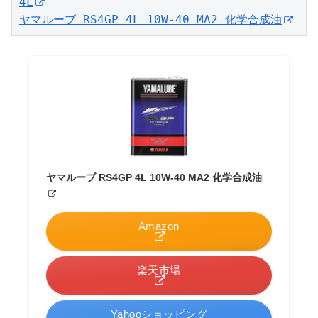
4L
ヤマルーブ RS4GP 4L 10W-40 MA2 化学合成油
ヤマルーブ RS4GP 4L 10W-40 MA2 化学合成油
Amazon
楽天市場
Yahooショッピング