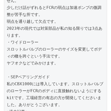
せん。

少しだけ話がずれるとFCRの弱点は加速ポンプの微調
整が苦手な所です。

弱点を通り越して欠点です。

2023年の現代では対策部品が私の知る限りでは3点あ
ります。

・ワイドローラー

スロットルバルブのローラーのサイズを変更してボデ
ィの轍を跨ぐという手法です。

ヤフオクなどでみかけます。

・SEPベアリングガイド

私のCBX1000には導入しています。スロットルバルブ
のローラーがFCRのボディに直接触れないようにする
kitです。工場経営の有志の方が開発してくださいま
した。ありがとうございます。
