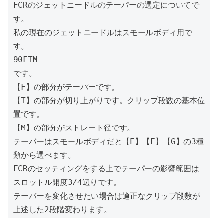
FCRのジェットニードルのテーパーの選定についてで
す。

私の現在のジェットニードルはスモールボディ用で
す。

90FTM

です。

【F】の部分がテーパーです。

【T】の部分が切り上がりです。クリップ段数の基本位
置です。

【M】の部分がストレート径です。

テーパーはスモールボディだと【E】【F】【G】の3種
類から選べます。

FCRのセッティングをする上でテーパーの影響範囲は
スロットル開度3/4辺りです。

テーパーを変化させたい場合は適正なクリップ段数が
上述した2段階変わります。
