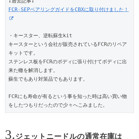
FCR-SEPベアリングガイドをCBXに取り付けました！
・キースター、逆転蘇生kit

キースターという会社が販売されているFCRのリペア
キットです。

ステンレス板をFCRのボディに張り付けてボディに出
来た轍を解消します。

蘇生でもあり対策品でもあります。

FCRにも寿命が有るという事を知った時は高い買い物
をしたつもりだったので少々へこみました。
ジェットニードルの通常在庫は