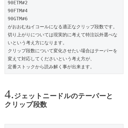
90ETM#2

90FTM#4

90GTM#6

がおおむねイコールになる適正なクリップ段数です。

切り上がりについては現実的に考えて特注以外選べな
いという考え方になります。

クリップ段数について変化させたい場合はテーパーを
変えて対応してくださいという考え方が、

定番ストックから読み解く事が出来ます。
ジェットニードルのテーパーと
クリップ段数