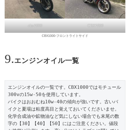
cbx1000
CBX1000
CBX1000-フロントライトサイド
エンジンオイル一覧
エンジンオイルの一覧です。CBX1000ではモチュール
300vの15w-50を使用しています。

バイクはおおむね10w-40の傾向が強いです。古いバ
イクと夏場は粘度高目と覚えておいてくださいませ。
化学合成油や鉱物油など気にしない場合でも末尾の数
字の【30】【40】【50】にはご注意ください。値段