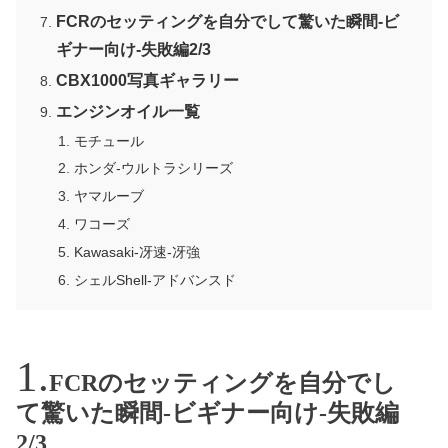
FCRのセッティングを自分でして驚いた瞬間-ビ
ギナー向け-失敗編2/3
CBX1000写真ギャラリー
エンジンオイル一覧
モチュール
ホンダ-ウルトラシリーズ
ヤマルーブ
ワコーズ
Kawasaki-冴速-冴強
シェルShell-アドバンスド
FCRのセッティングを自分でし
て驚いた瞬間-ビギナー向け-失敗編
2/3