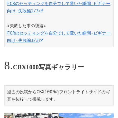
FCRのセッティングを自分でして驚いた瞬間-ビギナー
向け-失敗編1/3
FCRのセッティングを自分でして驚いた瞬間-ビギナー
向け-失敗編3/3
CBX1000写真ギャラリー
過去の投稿からCBX1000のフロントライトサイドの写
真を抜粋して掲載します。