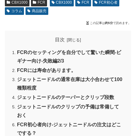
CBX1000
FCR
CBX1000
FCR
FCR初心者
コラム
商品販売
この記事は
約5分
で読めます。
目次
FCRのセッティングを自分でして驚いた瞬間-ビ
ギナー向け-失敗編2/3
FCRには寿命があります。
ジェットニードルの通常在庫は大小合わせて100
種類程度
ジェットニードルのテーパーとクリップ段数
ジェットニードルのクリップの予備は常備して
おく
FCR初心者向け-ジェットニードルの注文はどこ
でする？