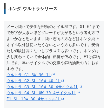
ホンダ-ウルトラシリーズ
メーカ純正で安価な部類のオイル群です。G1-G4まで
で数字が大きいほどグレードがあがるという考え方で
よいかなと思います。純正志向の方などはホンダ純正
オイル以外は使いたくないという方も多いです。安価
だし値段は高くないしプラス面も多いです。ホンダは
少し変わっていて全体的に粘度が低めです。E1は鉱物
油です。早いサイクルでの交換や鉱物油派の方におす
ウルトラ G1 5W-30 1L
ウルトラ G2 SL 10W-40 1L
ウルトラ G3 SL 10W-30 4サイクル1L
ウルトラ G4 SL 0W-30 4サイクル1L
E1 SL 10W-30 4サイクル1L