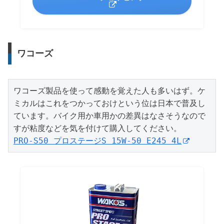
ワコーズ
ワコーズ製品を使って感動を覚えた人も多いはず。ケ
ミカルはこれをつかっておけという位は日本で普及し
ています。バイク用か車用かの差異はなさそうなので
PRO-S50 プロステージS 15W-50 E245 4L