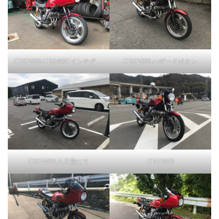
CBX1000-CBX400Fインテグラカウル-斜め前下から
CBX1000-ハザードボタン
CBX1000-八天堂にて
CBX1000