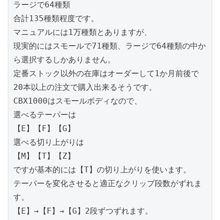
ラージで64種類

合計135種類程度です。

マニュアルには1万種類とありますが、

現実的にはスモールで71種類、ラージで64種類の中か
ら選択するしかありません。

定番ストック以外の在庫はオーダーして1か月前後で
20本以上の注文で購入出来るそうです。

CBX1000はスモールボディなので、

選べるテーパーは

【E】【F】【G】

選べる切り上がりは

【M】【T】【Z】

ですが基本的には【T】の切り上がりを使います。

テーパーを変化させると適正なクリップ段数がずれま
す。

【E】→【F】→【G】2段ずつずれます。
