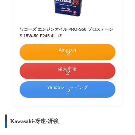
ワコーズ エンジンオイル PRO-S50 プロステージ
S 15W-50 E245 4L
Amazon
楽天市場
Yahooショッピング
Kawasaki-冴速-冴強