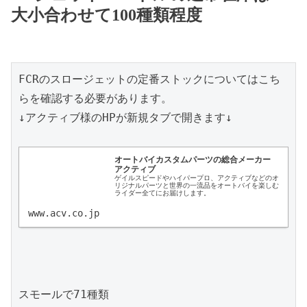
大小合わせて100種類程度
FCRのスロージェットの定番ストックについてはこち
らを確認する必要があります。

↓アクティブ様のHPが新規タブで開きます↓

オートバイカスタムパーツの総合メーカー 
アクティブ
ゲイルスピードやハイパープロ、アクティブなどのオ
リジナルパーツと世界の一流品をオートバイを楽しむ
ライダー全てにお届けします。
www.acv.co.jp
スモールで71種類
