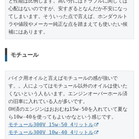
と性能は比例します。高い分にはトラブルに関しては
心配はないのですが、安すぎるとなんだか不安になっ
てしまいます。そういった点で言えば、ホンダウルト
ラや値段やメーカー純正な点を踏まえても使いたい候
補にはあります。
モチュール
バイク用オイルと言えばモチュールの感が強いで
す。。人によってはモチュール以外のオイルは使いた
くないという人もいます。エンジンオーバーホール済
の旧車に入れている人が多いです。

OH済のエンジンはおおむね15w-50を入れていて夏な
モチュール300V 15w-50 4リットル
モチュール300V 10w-40 4リットル