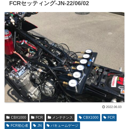
FCRセッティング-JN-22/06/02
2022.06.03
CBX1000
FCR
メンテナンス
CBX1000
FCR
FCR初心者
JN
バキュームゲージ