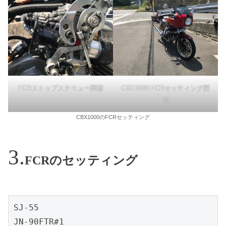
FCRストップスクリュー調整
CBX1000-FCRセッティング開
始
CBX1000のFCRセッティング
FCRのセッティング
SJ-55

JN-90FTR#1
