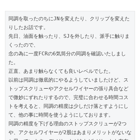
同調を取ったのちにJNを変えたり、クリップを変えた
りしたお話です。

先日、油面を触ったり、SJを外したり、派手に触りま
くったので、

念の為に一度FCRの6気筒分の同調を確認いたしまし
た。

正直、あまり触らなくても良いレベルでした。

以前は同調は徹底的にやるようしていましたけど、ス
トップスクリューやアクセルワイヤーの張り具合など
で微妙にずれたりするので、完璧に合わせる時間コス
トを考えると、同調の精度は少しだけ落とすようにし
て、他の事に時間を使うようにしております。

同調の精度を下げる理由のストップスクリューが2つ
や、アクセルワイヤーが2股はあまりメリットがないな