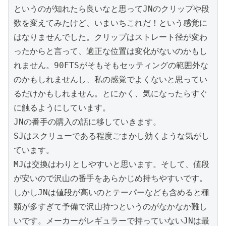
というのが知れたら良いなと思ってJNのクリップや段
数を変えてみたけど、いまいちこれだ！という感覚に
はなりませんでした。クリップはストレート径が変わ
ったからと言って、適正な位置は変化がないのかもし
れません。90FTSがそもそもセッティングの範囲外な
のかもしれませんし、私の感覚でよくないと思ってい
るだけかもしれません。とにかく、気になったらすぐ
に触るようにしています。

JNの番手の購入の話に移していきます。

SJはスクリューである程度ごまかし効くような気がし
ています。

MJは交換はわりとしやすいと思います。そして、値段
が安いので沢山の番手をあらかじめ持ちやすいです。

しかしJNは値段が高いのとテーパーなども含めると種
類が多すぎて予備で沢山持つというのがなかなか難し
いです。メーカーがレギュラーで持っていないJNは最