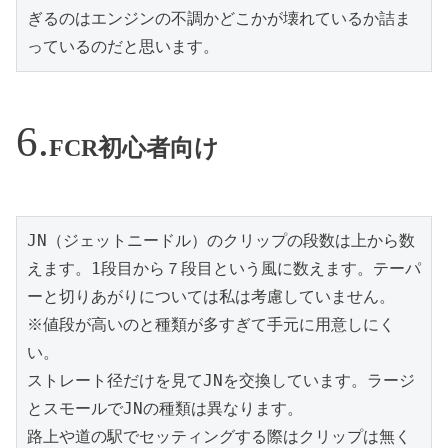
ぎるのはエンジンの不調かどこかが壊れているか詰ま
っているのだと思います。
FCR初心者向け
JN（ジェットニードル）のクリップの段数は上から数
えます。1段目から７段目という風に数えます。テーパ
ーと切りあがりについては私は考慮していません。

※値段が高いのと種類が多すぎて手元に用意しにく
い。　

ストレート径だけを見てJNを交換しています。ラージ
とスモールでJNの種類は異なります。

路上や道の駅でセッティングする際はクリップは無く