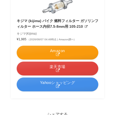
キジマ (kijima) バイク 燃料フィルター ガソリンフ
ィルター ホース内径7.5-8mm用 105-210
キジマ(Kijima)
¥1,985
（2026/08/07 04:46時点 | Amazon調べ）
Amazon
楽天市場
Yahooショッピング
シェアする