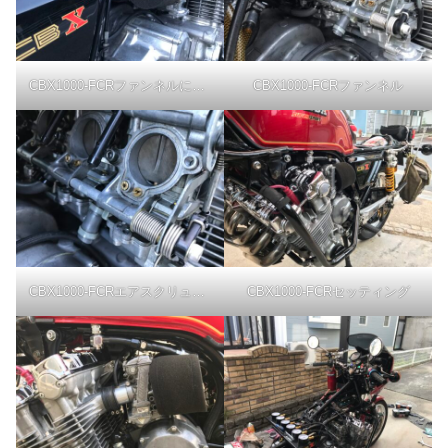
CBX1000-FCRファンネルにラムエア
CBX1000-FCRファンネル
CBX1000-FCRエアスクリュー調整
CBX1000-FCRセッティング