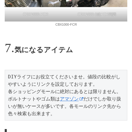
CBX1000-FCR
CBX1000-6連FCR同調
CBX1000-FCR
気になるアイテム
DIYライフにお役立てくださいませ。値段の比較がし
やすいようにリンクを設定しております。

各ショッピングモールに絶対にあるとは限りません。
ボルトナットやゴム類は
アマゾン
だけでしか取り扱
いが無いケースが多いです。各モールのリンク先から
色々検索も出来ます。