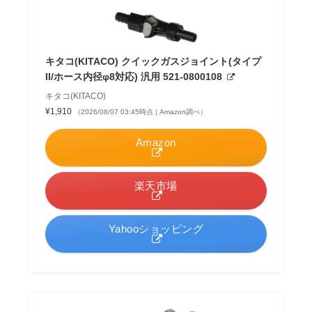
キタコ(KITACO) クイックガスジョイント(タイプ
II/ホース内径φ8対応) 汎用 521-0800108
キタコ(KITACO)
¥1,910
（2026/08/07 03:45時点 | Amazon調べ）
Amazon
楽天市場
Yahooショッピング