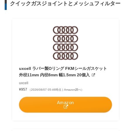
クイックガスジョイントとメッシュフィルター
uxcell ラバー製Oリング FKMシールガスケット
外径11mm 内径8mm 幅1.5mm 20個入
uxcell
¥957
（2026/08/07 05:46時点 | Amazon調べ）
Amazon