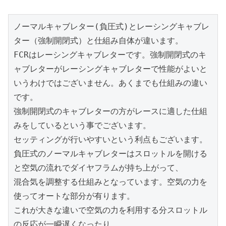
ノーマルキャブレター(負圧式)とレーシングキャブレ
ター（強制開閉式）と仕組み自体が違います。

FCRはレーシングキャブレターです。強制開閉式のキ
ャブレターがレーシングキャブレターで性能がよいと
いうわけではございません。あくまでも仕組みの違い
です。

強制開閉式のキャブレターの方がレースに適した仕組
みをしているという事でございます。

セッティングが行いやすいという利点もございます。

負圧式のノーマルキャブレターはスロットルを開ける
と空気の流れでダイヤフラムが持ち上がって、

混合気を調整する仕組みとなっています。空気の力を
使ってオートな部分が有ります。

これが大きな違いで空気の力を利用する分スロットル
の反応が一瞬遅くなったり、
