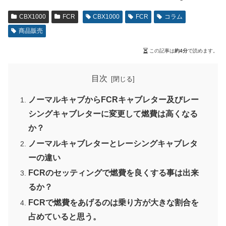
CBX1000
FCR
CBX1000
FCR
コラム
商品販売
この記事は
約4分
で読めます。
目次
ノーマルキャブからFCRキャブレター及びレー
シングキャブレターに変更して燃費は高くなる
か？
ノーマルキャブレターとレーシングキャブレタ
ーの違い
FCRのセッティングで燃費を良くする事は出来
るか？
FCRで燃費をあげるのは乗り方が大きな割合を
占めていると思う。