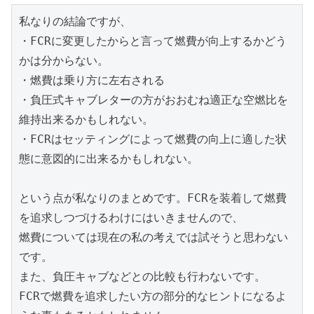
私なりの結論ですが、

・FCRに変更したからと言って燃費が向上するかどう
かは分からない。

・燃費は乗り方に左右される

・負圧式キャブレターの方がおおむね適正な空燃比を
維持出来るかもしれない。

・FCRはセッティングによって燃費の向上に適した状
態に意図的に出来るかもしれない。

という点が私なりのまとめです。FCRを装着して燃費
を追求しつづけるわけにはいきませんので、

燃費については現在の私の考えでは試そうと思わない
です。

また、負圧キャブなどとの比較も行わないです。

FCRで燃費を追求したい方の部分的なヒントになるよ