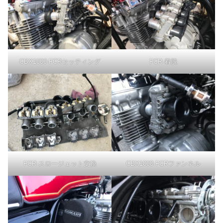
CBX1000-FCRセッティング
FCR-着脱
FCR-スロージェット交換
CBX1000-FCRファンネル