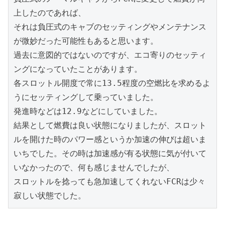
上したのであれば、

それは負圧式のキャブのセッティングやメンテナンス
が微妙だった可能性もあると思います。

過去に意図的ではないのですが、エコ寄りのセッティ
ングになっていたことがあります。

各スロットル開度で常に13.5程度の空燃比を求めるよ
うにセッティングして乗っていました。

発進時などは12.9などにしていました。

結果として燃費は良い状態になりましたが、スロット
ルを開けた時のパワー感というか加速の伸びは超いま
いちでした。その時は加速感が有る状態に気が付いて
いなかったので、何も感じませんでしたが、

スロットルを捻っても急加速してくれないFCRは少々
寂しい状態でした。