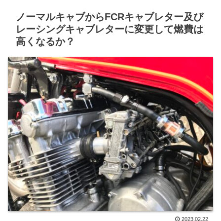
ノーマルキャブからFCRキャブレター及び
レーシングキャブレターに変更して燃費は
高くなるか？
2023.02.22