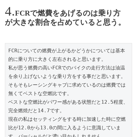
FCRで燃費をあげるのは乗り方
が大きな割合を占めていると思う。
FCRについての燃費が上がるかどうかについては基本
的に乗り方に大きく左右されると思います。

私が思う燃費の高いFCRでのバイクの走行方法は油温
を余り上げないような乗り方をする事だと思います。
そもそもレーシングキャブに求めているのは燃費では
無くてベストな空燃比です。

ベストな空燃比がパワー感がある状態だと12.5程度、
完全燃焼だと14.7です。

現在の私はセッティングをする時に加速した時に空燃
比が12.0から13.0の間に入るように意識していま
す。パーシャルだと濃い目かもしれません。
