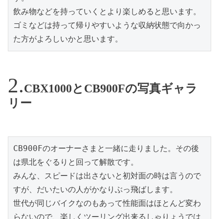
飲み物などを持っていくとより楽しめると思います。

ゴミなどは持って帰りやすいような収納状態で向かっ
た方がよろしいかと思います。
CBX1000とCB900Fの写真ギャラ
リー
CB900Fのオーナーさまと一緒に走りました。その後
は県北をぐるりと回って解散です。

みんな、スピードは出さないと初対面の時は言うので
すが、だいたいの人がかなりぶっ飛ばします。

世代が同じバイクなのもあって性能面はほとんど変わ
らないので、楽しくツーリング出来るしゃりょうでは