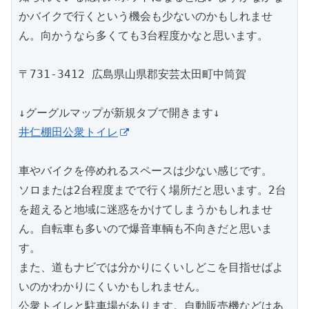
かバイクで行くという機会も少ないのかもしれませ
ん。向かうなら多くても3台程度かなと思います。

〒731-3412 広島県山県郡安芸太田町中筒賀

井仁棚田公衆トイレ
車やバイクを停めれるスペースは少ない感じです。

ソロまたは2台程度までで行く場所だと思います。2台
を超えると地域に迷惑をかけてしまうかもしれませ
ん。自転車も多いので爆音車輌も不向きだと思いま
す。

また、道もナビでは分かりにくいしどこを目指せばよ
いのかわかりにくいかもしれません。

公衆トイレと駐車場があります。自動販売機などはあ