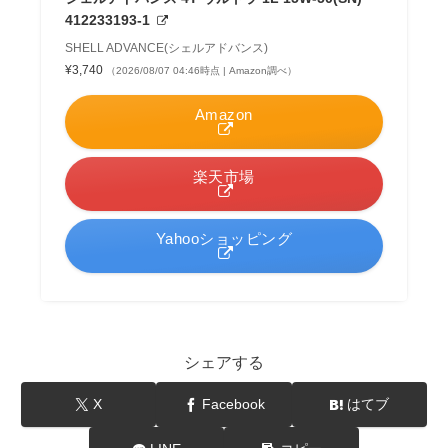
412233193-1
SHELL ADVANCE(シェルアドバンス)
¥3,740
（2026/08/07 04:46時点 | Amazon調べ）
Amazon
楽天市場
Yahooショッピング
シェアする
X
Facebook
はてブ