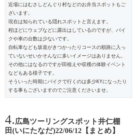
近場にはむさしどんぐり村などのお弁当スポットもご
ざいます。

現在は知られている隠れスポットと言えます。

程ほどにウェブなどに露出はしているのですが、バイ
クや車の台数は少ないです。

自転車なども坂道がきつかったりコースの順路に入っ
ていないせいかそんなに多いイメージはありません。

その他にはなるのですが田植えや収穫の体験イベント
などもある様子です。

そういった時期にバイクで行くのは多少KYになったり
する事もございますのでご注意くださいませ。
広島ツーリングスポット井仁棚
田(いにたなだ)22/06/12【まとめ】