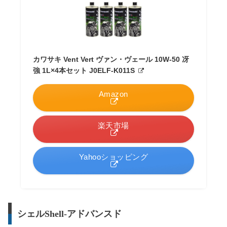
カワサキ Vent Vert ヴァン・ヴェール 10W-50 冴
強 1L×4本セット J0ELF-K011S
Amazon
楽天市場
Yahooショッピング
シェルShell-アドバンスド