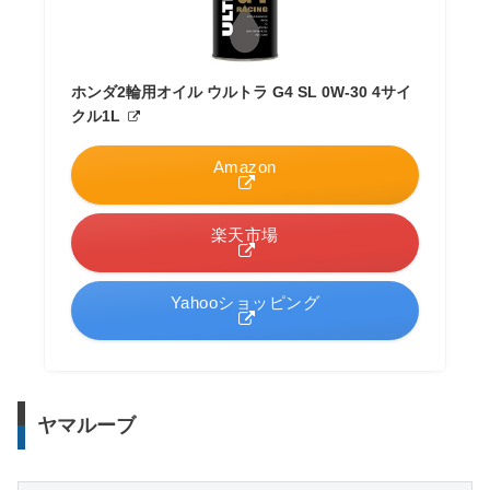
ホンダ2輪用オイル ウルトラ G4 SL 0W-30 4サイ
クル1L
Amazon
楽天市場
Yahooショッピング
ヤマルーブ