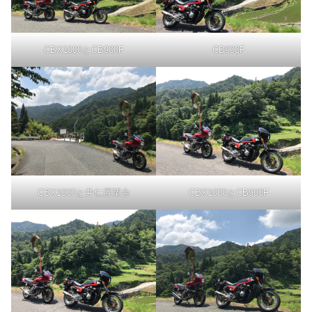
CBX1000とCB900F
CB900F
CBX1000と井仁展望台
CBX1000とCB900F