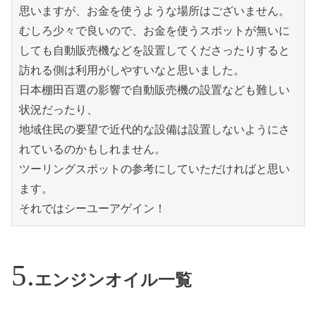
思いますが、お金を使うような場所はございません。

むしろ少々で良いので、お金を使うスポットが無いに
しても自動販売機などを設置してくださったりすると
訪れる側は利用がしやすいなと思いました。

日本棚田百選の影響で自動販売機の設置なども難しい
状況だったり、

地域住民の要望で近代的な設備は設置しないようにさ
れているのかもしれません。

ツーリングスポットの参考にしていただければと思い
ます。

それではシーユーアゲイン！
エンジンオイル一覧