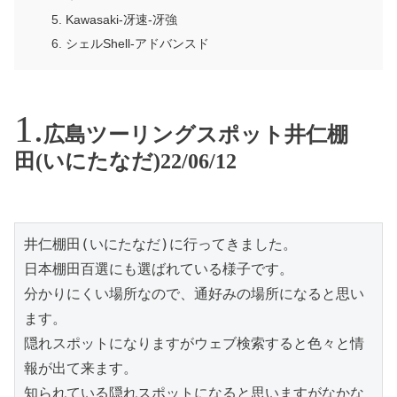
Kawasaki-冴速-冴強
シェルShell-アドバンスド
広島ツーリングスポット井仁棚
田(いにたなだ)22/06/12
井仁棚田(いにたなだ)に行ってきました。

日本棚田百選にも選ばれている様子です。

分かりにくい場所なので、通好みの場所になると思い
ます。

隠れスポットになりますがウェブ検索すると色々と情
報が出て来ます。

知られている隠れスポットになると思いますがなかな