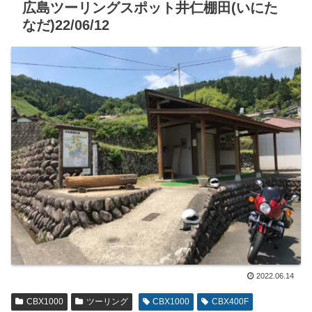
広島ツーリングスポット井仁棚田(いにた
なだ)22/06/12
2022.06.14
CBX1000
ツーリング
CBX1000
CBX400F