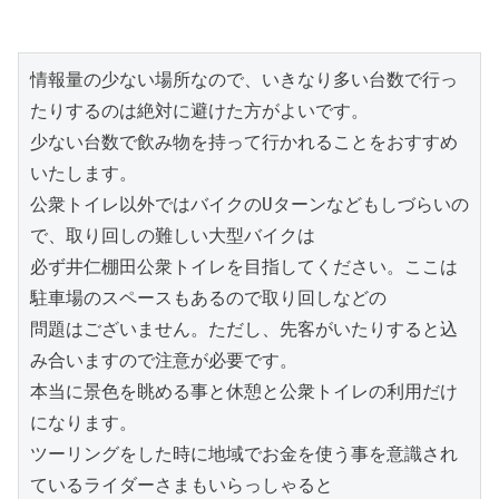
情報量の少ない場所なので、いきなり多い台数で行っ
たりするのは絶対に避けた方がよいです。

少ない台数で飲み物を持って行かれることをおすすめ
いたします。

公衆トイレ以外ではバイクのUターンなどもしづらいの
で、取り回しの難しい大型バイクは

必ず井仁棚田公衆トイレを目指してください。ここは
駐車場のスペースもあるので取り回しなどの

問題はございません。ただし、先客がいたりすると込
み合いますので注意が必要です。

本当に景色を眺める事と休憩と公衆トイレの利用だけ
になります。

ツーリングをした時に地域でお金を使う事を意識され
ているライダーさまもいらっしゃると
