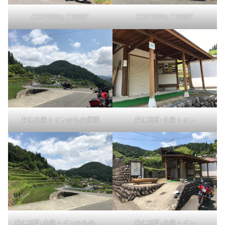
CBX1000とCB900F
CBX1000とCB900F
井仁公衆トイレからの展望
井仁棚田-公衆トイレ
井仁棚田-公衆トイレからの展望
井仁棚田-公衆トイレ