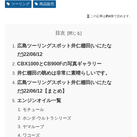
ツーリング
商品販売
この記事は
約4分
で読めます。
目次
広島ツーリングスポット井仁棚田(いにたな
だ)22/06/12
CBX1000とCB900Fの写真ギャラリー
井仁棚田の眺めは非常に素晴らしいです。
広島ツーリングスポット井仁棚田(いにたな
だ)22/06/12【まとめ】
エンジンオイル一覧
モチュール
ホンダ-ウルトラシリーズ
ヤマルーブ
ワコーズ