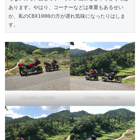
あります。やはり、コーナーなどは車重もあるせい
か、私のCBX1000の方が遅れ気味になったりはしま
す。
CBX1000とCB900F
CBX1000とCB900F