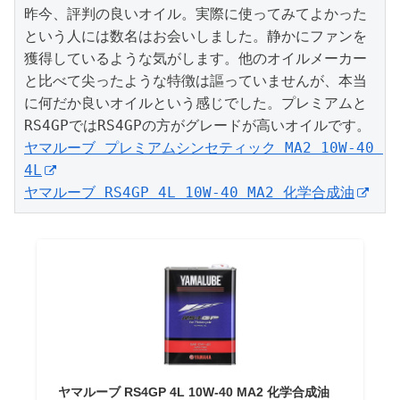
昨今、評判の良いオイル。実際に使ってみてよかった
という人には数名はお会いしました。静かにファンを
獲得しているような気がします。他のオイルメーカー
と比べて尖ったような特徴は謳っていませんが、本当
に何だか良いオイルという感じでした。プレミアムと
ヤマルーブ プレミアムシンセティック MA2 10W-40 
4L
ヤマルーブ RS4GP 4L 10W-40 MA2 化学合成油
ヤマルーブ RS4GP 4L 10W-40 MA2 化学合成油