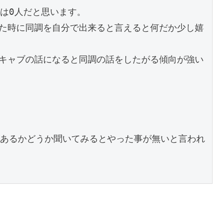
は0人だと思います。

った時に同調を自分で出来ると言えると何だか少し嬉
どキャブの話になると同調の話をしたがる傾向が強い
あるかどうか聞いてみるとやった事が無いと言われ