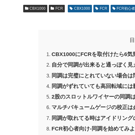
CBX1000
FCR
CBX1000
FCR
FCR初心
目
CBX1000にFCRを取付けたら
自分で同調が出来ると通っぽく見
同調は完璧にとれていない場合は
同調がずれていても高回転域には
2股のスロットルワイヤーの同調
マルチバキュームゲージの校正は
同調が取れてる時はアイドリング
FCR初心者向け-同調を始めてみ