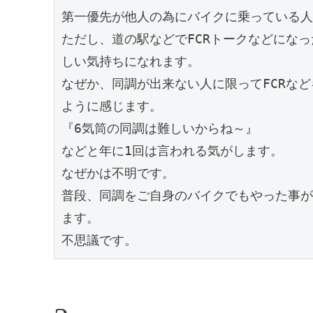
第一優先が他人の為にバイクに乗っている人
ただし、道の駅などでFCRトークなどにな
しい気持ちになれます。

なぜか、同調が出来ない人に限ってFCRな
ように感じます。

『6気筒の同調は難しいからね～』

などと年に1回は言われる気がします。

なぜかは不明です。

普段、同調をご自身のバイクでもやった事が
ます。

不思議です。