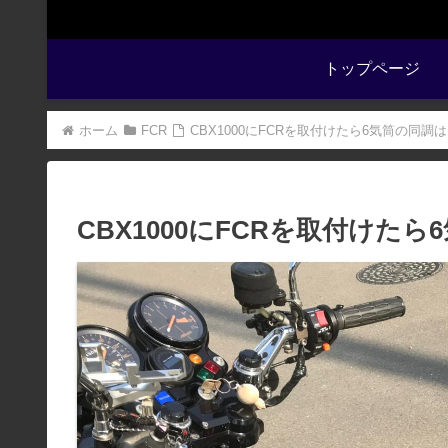
トップページ
ホーム
FCR
CBX1000にFCRを取付けたら6気筒の同調
CBX1000にFCRを取付けた