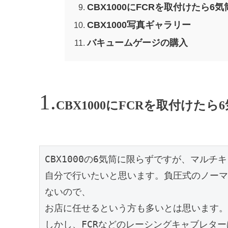
CBX1000にFCRを取付けたら
CBX1000写真ギャラリー
バキュームゲージの購入
CBX1000にFCRを取付けた
CBX1000の6気筒に限らずですが、マル
自分で行いたいと思います。負圧式のノーマ
ないので、
お店に任せるという方も多いとは思います。
しかし、FCRなどのレーシングキャブレタ