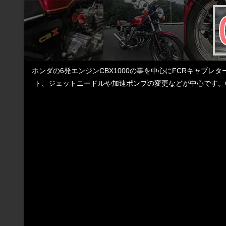
ホンダの6発エンジンCBX1000の事を中心にFCRキャブ
ト、ジェットニードルや加速ポンプの変更などが中心です。C