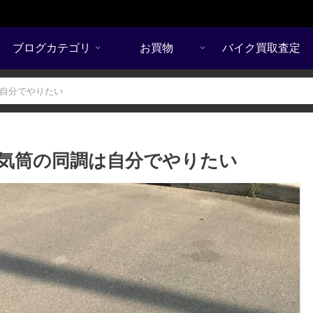
ブログカテゴリ
お買物
バイク買取査定
は自分でやりたい
ら6気筒の同調は自分でやりたい