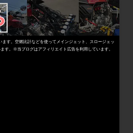
しています。空燃比計などを使ってメインジェット、スロージェッ
ています。※当ブログはアフィリエイト広告を利用しています。