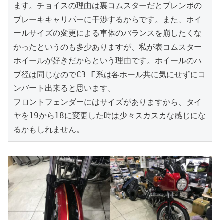
ます。チョイスの理由は裏コムスターだとブレンボの
ブレーキキャリパーに干渉するからです。また、ホイ
ールサイズの変更による車体のバランスを崩したくな
かったというのも多少ありますが、私が表コムスター
ホイールが好きだからという理由です。ホイールのハ
ブ径は同じなのでCB-F系は各ホール共に気にせずにコ
ンバート出来ると思います。

フロントフェンダーにはサイズがありますから、タイ
ヤを19から18に変更した時は少々スカスカな感じにな
るかもしれません。