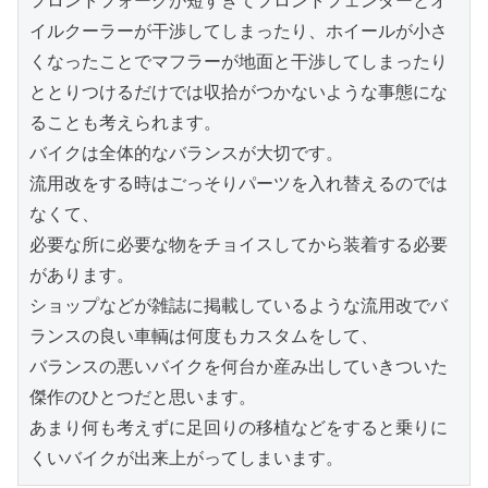
フロントフォークが短すぎてフロントフェンダーとオ
イルクーラーが干渉してしまったり、ホイールが小さ
くなったことでマフラーが地面と干渉してしまったり
ととりつけるだけでは収拾がつかないような事態にな
ることも考えられます。

バイクは全体的なバランスが大切です。

流用改をする時はごっそりパーツを入れ替えるのでは
なくて、

必要な所に必要な物をチョイスしてから装着する必要
があります。

ショップなどが雑誌に掲載しているような流用改でバ
ランスの良い車輌は何度もカスタムをして、

バランスの悪いバイクを何台か産み出していきついた
傑作のひとつだと思います。

あまり何も考えずに足回りの移植などをすると乗りに
くいバイクが出来上がってしまいます。