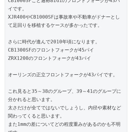
CB1000SFこと通称BIG1のフロントフォークが43パ
イです。

XJR400やCB1000SFは事故車や不動車がドナーとし
て足回りを移植するケースが多かったです。

さらに時代が進んで2010年頃になります。

CB1300SFのフロントフォークが45パイ

ZRX1200のフロントフォークが43パイ

オーリンズの正立フロントフォークが43パイです。

これ見ると35～38のグループ、39～41のグループに
分かれると思います。

太さだけが全てではないでしょうし、内径や素材など
関わってくると思います。

また1mmの差についてどの程度重みがあるのかも不明