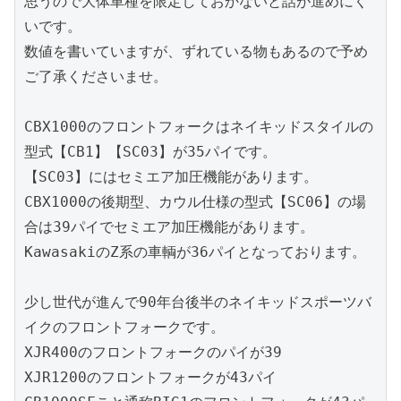
思うので大体車種を限定しておかないと話が進めにく
いです。

数値を書いていますが、ずれている物もあるので予め
ご了承くださいませ。

CBX1000のフロントフォークはネイキッドスタイルの
型式【CB1】【SC03】が35パイです。

【SC03】にはセミエア加圧機能があります。

CBX1000の後期型、カウル仕様の型式【SC06】の場
合は39パイでセミエア加圧機能があります。

KawasakiのZ系の車輌が36パイとなっております。

少し世代が進んで90年台後半のネイキッドスポーツバ
イクのフロントフォークです。

XJR400のフロントフォークのパイが39

XJR1200のフロントフォークが43パイ
