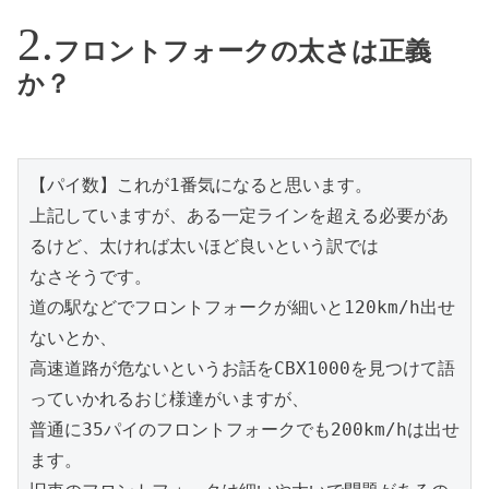
フロントフォークの太さは正義
か？
【パイ数】これが1番気になると思います。

上記していますが、ある一定ラインを超える必要があ
るけど、太ければ太いほど良いという訳では

なさそうです。

道の駅などでフロントフォークが細いと120km/h出せ
ないとか、

高速道路が危ないというお話をCBX1000を見つけて語
っていかれるおじ様達がいますが、

普通に35パイのフロントフォークでも200km/hは出せ
ます。
