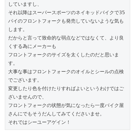
していますし、

それ以降はスーパースポーツのネイキッドバイクで35
パイのフロントフォークも発売していないような気も
します。

だからと言って致命的な弱点などではなくて、より良
くする為にメーカーも

フロントフォークのサイズを太くしたのだと思いま
す。

大事な事はフロントフォークのオイルとシールの点検
でございます。

変更したり色を付けたりすればよいというわけではご
ざいませんので、

フロントフォークの状態が気になったら一度バイク屋
さんにでもそうだんしてみてくださいませ。

それではシーユーアゲイン！