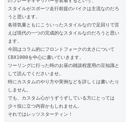
のブレーキキャリパーを装着するという、

スタイルがスポーツ走行前提のバイクは主流なのだろ
うと思います。

各排気量ともにこういったスタイルなので足回りで言
えば現代の一つの完成的なスタイルなのだろうと思い
ます。

今回はコラム的にフロントフォークの太さについて
CBX1000を中心に書いていきます。

ツーリングに行った時のお昼の雑談程度用の豆知識と
して読んでくださいませ。

特にカスタムのやり方や実例などを詳しくは書いたり
しません。

でも、カスタム心がうずうずしている方にとっては
少々役に立つ内容かもしれません。

それではレッツスターティン！