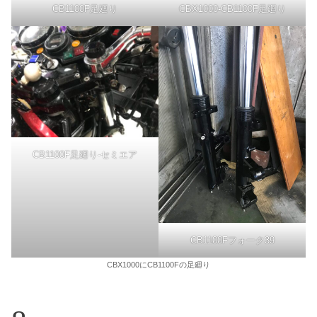
CB1100F足廻り
CBX1000-CB1100F足廻り
CB1100F足廻り-セミエア
CB1100Fフォーク39
CBX1000にCB1100Fの足廻り