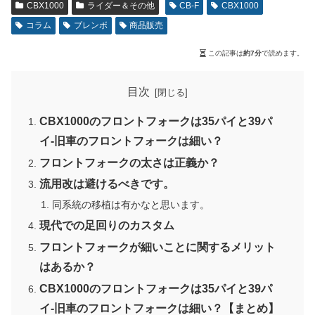
CBX1000
ライダー＆その他
CB-F
CBX1000
コラム
ブレンボ
商品販売
この記事は
約7分
で読めます。
目次
CBX1000のフロントフォークは35パイと39パ
イ-旧車のフロントフォークは細い？
フロントフォークの太さは正義か？
流用改は避けるべきです。
同系統の移植は有かなと思います。
現代での足回りのカスタム
フロントフォークが細いことに関するメリット
はあるか？
CBX1000のフロントフォークは35パイと39パ
イ-旧車のフロントフォークは細い？【まとめ】