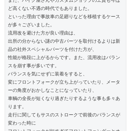
また、バイク屋さんやカスタムショップの工賃も今ほ
ど高くない不遇の時代でもありました。

といった理由で事故車の足廻りなどを移植するケース
が多々ございました。

流用改を避けた方が良い理由は、

出所の分からない謎の中古パーツを取付けるよりは新
品の社外スペシャルパーツを付けた方が、

性能が格段に上がるからです。また、流用改はバラン
スを崩す事が多いです。

バランスを気にせずに装着をすると、

変にフロントフォークが立ち上がっていたり、メータ
ーの角度がおかしなことになっていたり、

車輌の全長が短くなり過ぎたりするような事も多々あ
ります。

走行に関してもサスのストロークで前後のバランスが
変わった時に
