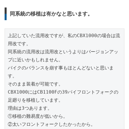
同系統の移植は有かなと思います。
上記していた流用改ですが、私のCBX1000の場合は流
用改です。

同系統の流用改は流用改というよりはバージョンアッ
プに近いかもしれません。

バイクのバランスを崩す事もほとんどないと思いま
す。

そのまま装着が可能です。

CBX1000にはCB1100Fの39パイフロントフォークの
足廻りを移植しています。

理由は3つあります。

①移植の難易度が低いから。

②太いフロントフォークしたかったから。
