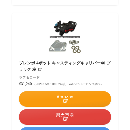
ブレンボ 4ポット キャスティングキャリパー40 ブ
ラック 左
ラフ＆ロード
¥31,240
（2023/05/16 09:02時点 | Yahooショッピング調べ）
Amazon
楽天市場