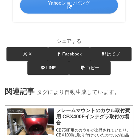
Yahooショッピング
シェアする
X
Facebook
はてブ
LINE
コピー
関連記事
タグにより自動生成しています。
フレームマウントのカウル取付費
カウル取付
用-CBX400Fインテグラ取付の場
合
CB750F用のカウルが出品されていたり、
CBX1000に取り付けていたカウルが出品