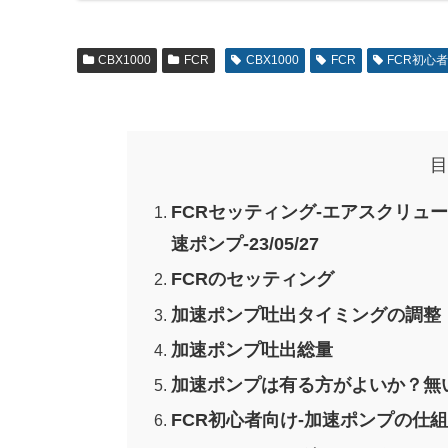
CBX1000
FCR
CBX1000
FCR
FCR初心
目
FCRセッティング-エアスクリュ
速ポンプ-23/05/27
FCRのセッティング
加速ポンプ吐出タイミングの調整
加速ポンプ吐出総量
加速ポンプは有る方がよいか？無
FCR初心者向け-加速ポンプの仕