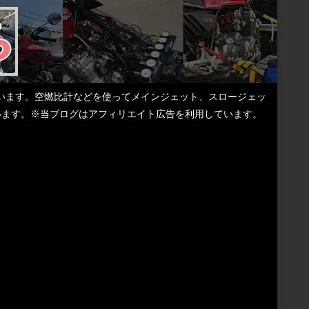
しています。空燃比計などを使ってメインジェット、スロージェッ
ています。※当ブログはアフィリエイト広告を利用しています。