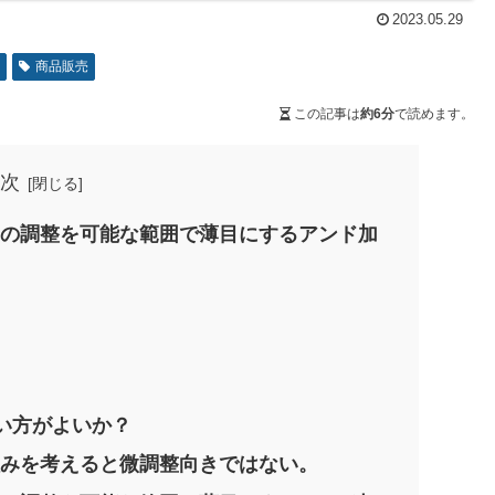
2023.05.29
者
商品販売
この記事は
約6分
で読めます。
次
ーの調整を可能な範囲で薄目にするアンド加
い方がよいか？
組みを考えると微調整向きではない。