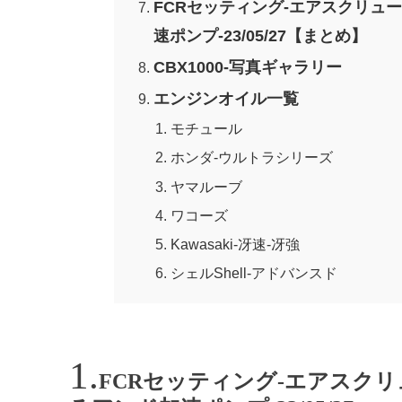
FCRセッティング-エアスクリュ
速ポンプ-23/05/27【まとめ】
CBX1000-写真ギャラリー
エンジンオイル一覧
モチュール
ホンダ-ウルトラシリーズ
ヤマルーブ
ワコーズ
Kawasaki-冴速-冴強
シェルShell-アドバンスド
FCRセッティング-エアスク