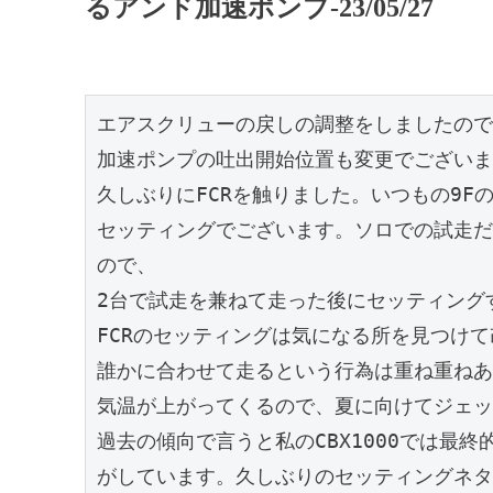
るアンド加速ポンプ-23/05/27
エアスクリューの戻しの調整をしましたので
加速ポンプの吐出開始位置も変更でございま
久しぶりにFCRを触りました。いつもの9
セッティングでございます。ソロでの試走だ
ので、

2台で試走を兼ねて走った後にセッティング
FCRのセッティングは気になる所を見つけて
誰かに合わせて走るという行為は重ね重ねあ
気温が上がってくるので、夏に向けてジェッ
過去の傾向で言うと私のCBX1000では最
がしています。久しぶりのセッティングネタ