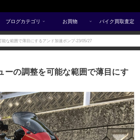
ブログカテゴリ
お買物
バイク買取査定
能な範囲で薄目にするアンド加速ポンプ-23/05/27
リューの調整を可能な範囲で薄目にす