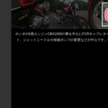
ホンダの6発エンジンCBX1000の事を中心にFCRキャブ
ト、ジェットニードルや加速ポンプの変更などが中心です。C