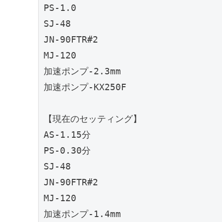
PS-1.0

SJ-48

JN-90FTR#2

MJ-120

加速ポンプ-2.3mm

加速ポンプ-KX250F

【現在のセッティング】

AS-1.15分

PS-0.30分

SJ-48

JN-90FTR#2

MJ-120

加速ポンプ-1.4mm
