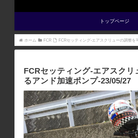
トップページ
ホーム
FCR
FCRセッティング-エアスクリューの調整を可
FCRセッティング-エアスク
るアンド加速ポンプ-23/05/27