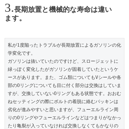
長期放置と機械的な寿命は違い
ます。
私が1度陥ったトラブルが長期放置によるガソリンの化
学変化です。

ガソリンは抜いていたのですけど、スロージェットに
緑っぽく変化したがガソリンが固着していたというケ
ースがあります。また、ゴム類についてもVシールや各
部のOリングについても目に付く部分は交換はしていま
すが、交換していないOリングもある状態です。おおむ
ねセッティングの際にボルトの着脱に絡むパッキンは
劣化が進みやすいと思いますが、フューエルライン周
りのOリングやフューエルラインなどはつまりがなかっ
たり亀裂が入っていなければ交換しなくてもかなりの