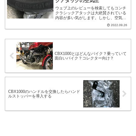
クアタックの空気圧
ウェブ上のレビューを検索してもコンチ
クラシックアタックは大絶賛されている
内容が多い気がします。しかし、空気圧
をどれ位にしたかという話が無いのです
2022.09.26
よね。というわけで冒頭にも書いていま
すが、現在はフロント1.9kpa、リア
2.3kpaにしています。
CBX1000とはどんなバイク？乗っていて
面白いバイク？コレクター向け？
CBX1000のハンドルを交換したらハンド
ルストッパーを導入する