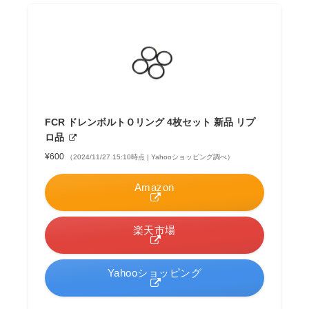
FCR ドレンボルトＯリング 4枚セット 新品 リプ
ロ品
¥600
（2024/11/27 15:10時点 | Yahooショッピング調べ）
Amazon
楽天市場
Yahooショッピング