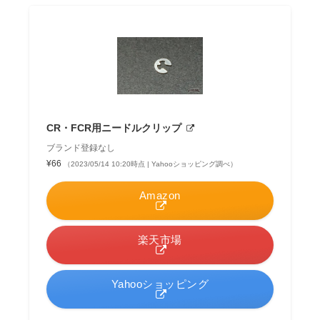
CR・FCR用ニードルクリップ
ブランド登録なし
¥66
（2023/05/14 10:20時点 | Yahooショッピング調べ）
Amazon
楽天市場
Yahooショッピング