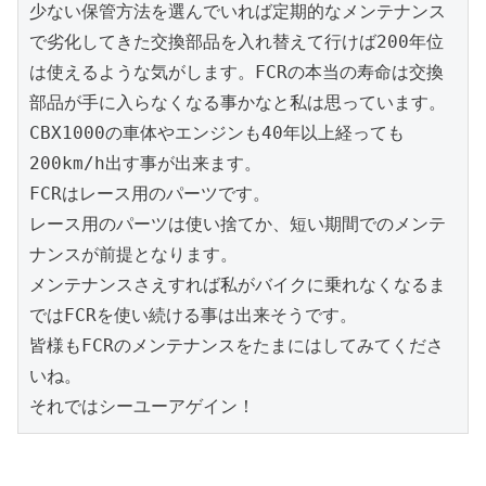
少ない保管方法を選んでいれば定期的なメンテナンス
で劣化してきた交換部品を入れ替えて行けば200年位
は使えるような気がします。FCRの本当の寿命は交換
部品が手に入らなくなる事かなと私は思っています。

CBX1000の車体やエンジンも40年以上経っても
200km/h出す事が出来ます。

FCRはレース用のパーツです。

レース用のパーツは使い捨てか、短い期間でのメンテ
ナンスが前提となります。

メンテナンスさえすれば私がバイクに乗れなくなるま
ではFCRを使い続ける事は出来そうです。

皆様もFCRのメンテナンスをたまにはしてみてくださ
いね。

それではシーユーアゲイン！