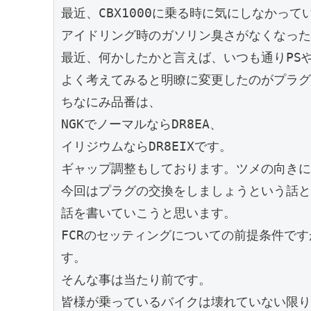
最近、CBX1000に乗る時に気にしなかって
アイドリング時のガソリン臭さがなくなった
最近、何かしたかと言えば、いつも通りPSや
よく考えてみると明瞭に変更したのがプラグ
ちなにみ品番は、

NGKでノーマルならDR8EA、

イリジウムならDR8EIXです。

ギャップ調整もしております。ツメの向きに
今回はプラグの交換をしましょうという話と
話を書いていこうと思います。

FCRのセッティングについての前提条件で
す。

そんな事は当たり前です。

皆様が乗っているバイクは壊れていない限り