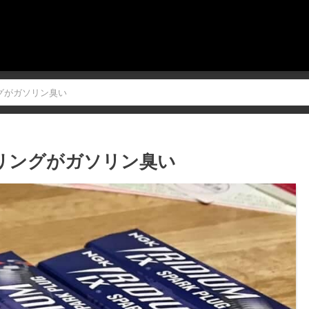
グがガソリン臭い
リングがガソリン臭い