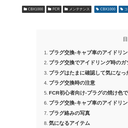
CBX1000
FCR
メンテナンス
CBX1000
コ
目
プラグ交換-キャブ車のアイドリ
プラグ交換でアイドリング時のガ
プラグはたまに確認して気になっ
プラグ交換時の注意
FCR初心者向け-プラグの焼け色
プラグ交換-キャブ車のアイドリ
プラグ絡みの写真
気になるアイテム