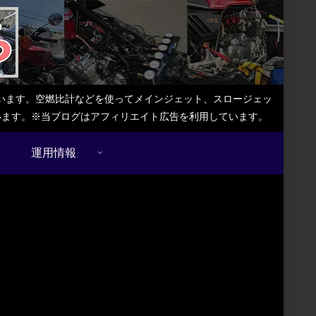
しています。空燃比計などを使ってメインジェット、スロージェッ
ています。※当ブログはアフィリエイト広告を利用しています。
運用情報