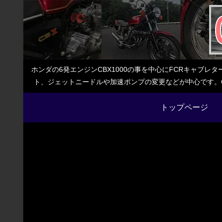
ホンダの6発エンジンCBX1000の事を中心にFCRキャブ
ト、ジェットニードルや加速ポンプの変更などが中心です。C
トップページ