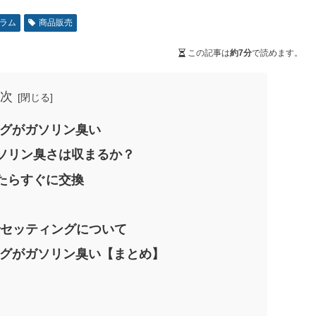
ラム
商品販売
この記事は
約7分
で読めます。
次
ングがガソリン臭い
ソリン臭さは収まるか？
たらすぐに交換
でセッティングについて
ングがガソリン臭い【まとめ】