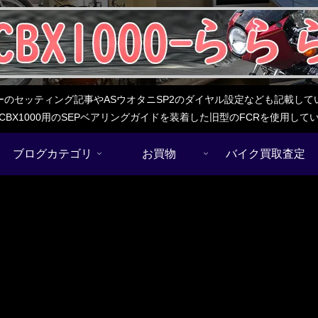
レターのセッティング記事やASウオタニSP2のダイヤル設定なども記載
BX1000用のSEPベアリングガイドを装着した旧型のFCRを使用し
ブログカテゴリ
お買物
バイク買取査定