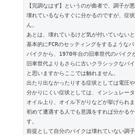
【完調なはず】というのが曲者で、調子が悪
壊れているならすぐに分かるのですが、症状
ん。

あとは、壊れているけど気が付いていないと
基本的にFCRのセッティングをするようなバ
バイクから、1970年台の旧車世代のバイクが
旧車世代よりもさらに古いクラシックなバイ
と思いますからここでは触れません。

出たり出なかったりする症状としては電圧や
分かりにくい症状としては、インシュレータ
オイル上り、オイル下がりなどが挙げられま
初めて遭遇する人でも意識をすれば分かるケ
す。

前提として自分のバイクは壊れていない調子