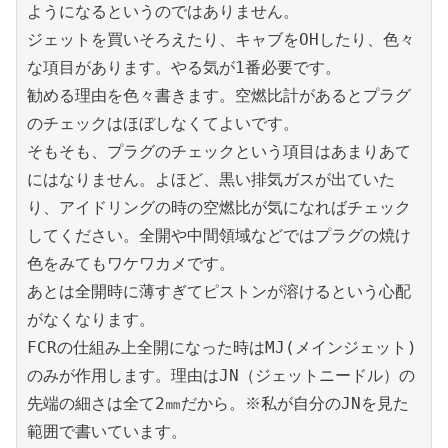
ようになるというのではありません。

ジェットを買いそろえたり、キャブをOHしたり、色々
な項目があります。やる気が1番必要です。

勧める理由を色々書きます。空燃比計があるとプラグ
のチェックはほぼしなくてよいです。

そもそも、プラグのチェックという項目はあまりあて
にはなりません。よほど、黒い排気ガスが出ていた
り、アイドリングの時の空燃比が気になればチェック
してください。全開や中間領域などではプラグの焼け
色をみてもワケワカメです。

あとは全開時に薄すぎてピストンが溶けるという心配
がなくなります。

FCRの仕組み上全開になった時はMJ(メインジェット)
のみが作用します。理由はJN（ジェットニードル）の
先端の細さは全て2㎜だから。※私が自分のJNを見た
範囲で書いています。
