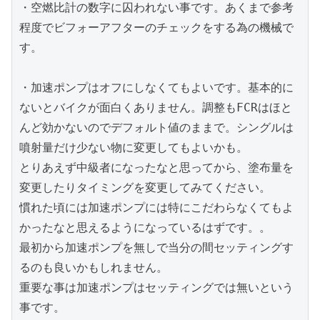
・空燃比計の数字に囚われない事です。あくまで参考
程度でビフォーアフターのチェックをする為の機械で
す。

・加速ポンプはオフにしなくてもよいです。基本的に
ないとバイクが面白くありません。調整もFCRはほと
んど効かないのでデフォルト値のままで。シングルは
噴射量だけ少ない物に変更してもよいかも。

とりあえず中級者になったなと思ってから、塗布量を
変更したりタイミングを変更してみてください。

慣れた頃には加速ポンプには特にこだわらなくてもよ
かったなと思えるようになっているはずです。。

最初から加速ポンプを無しで当分の間セッティングす
るのも良いかもしれません。

重要な事は加速ポンプはセッティングでは無いという
事です。
