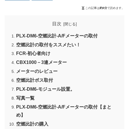
この記事は
約8分
で読めます。
目次
PLX-DM6-空燃比計-A/Fメーターの取付
空燃比計の取付をススメたい！
FCR-初心者向け
CBX1000－3連メーター
メーターのレビュー
空燃比計ボス取付
PLX-DM6-モジュール設置。
写真一覧
PLX-DM6-空燃比計-A/Fメーターの取付【まと
め】
空燃比計の購入