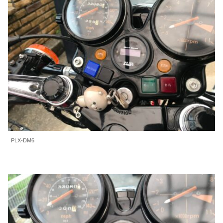
PLX-DM6