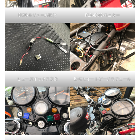
DM6-モジュール取付
PLX-DM6-モニター
ヒューズボックス交換
ETCとオートゲージモジュール