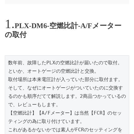
PLX-DM6-空燃比計-A/Fメーター
の取付
数年前、故障したPLXの空燃比計が届いたので取付。
といか、オートゲージの空燃比計と交換。

取付場所は本来電圧計が入っていた部分に取付ます。
そして、なぜにオートゲージがついていたのに交換す
るのかも順序だてて解説します。2商品つかっているの
で、レビューもします。

【空燃比計】【A/Fメーター】は当然【FCR】のセッ
ティングの為に取り付けています。

これがあるかないかでは素人がFCRのセッティングを