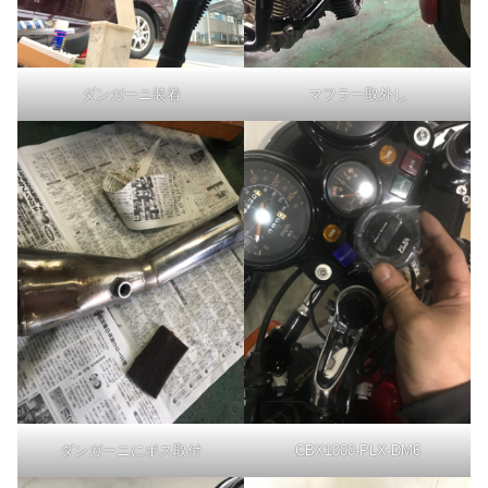
ダンガーニ装着
マフラー取外し
ダンガーニにボス取付
CBX1000-PLX-DM6