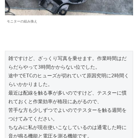
モニターの組み換え
雑ですけど、ざっくり写真を乗せます。作業時間はだ
らだらやって3時間かからない位でした。

途中でETCのヒューズが切れていて原因究明に2時間く
らいかかりました。

最近は配線を触る事が多いのですけど、テスターに慣
れておくと作業効率が格段にあがるので、

苦手な方も少しずつでよいのでテスターを触る週間を
つけてみてください。

ちなみに私が現在使いこなしているのは通電した時に
音が鳴る機能と電圧を測る機能です。
