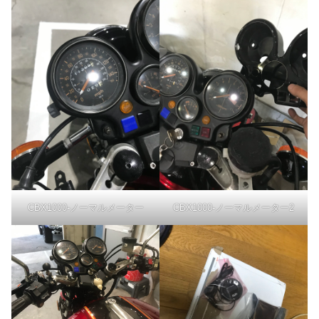
CBX1000-ノーマルメーター
CBX1000-ノーマルメーター2