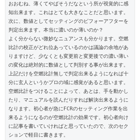
おおむね、薄くてやばそうだなという所が視覚的に感
知出来ます。これはとても大きなことだと思います。
次に、数値としてセッティングのビフォーアフターを
判定出来ます。本当に濃いのか薄いのか？

よく分からない微妙なニュアンスも分かります。空燃
比計の校正がどれ位あっているのかは議論の余地があ
りますけど、少なくとも変更前と変更後での濃い薄い
の変化は絶対的に数値として判別する事が出来ます。
上記だけを空燃比計無しで判定出来るようになれば十
分に玄人というかプロの域に感覚があると思います。
空燃比計をつけることによって、あとは、手を動かし
たり、マニュアルを読んだりすれば解決出来るように
なります。初心者が急にFCRのセッティング作業を出
来るようになるのが空燃比計の効果です。初心者向け
に記事を書いていければと思っていたので、次のセク