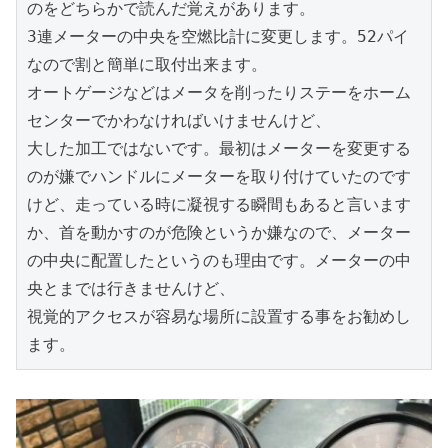
のをどちらかで読んだ覚えがあります。

3連メーターの中央を空燃比計に変更します。52パイ
なので割と簡単に取付出来ます。

オートゲージなどはメータを削ったりステーをホーム
センターでかわなければいけませんけど、

大した加工ではないです。最初はメーターを変更する
のが嫌でハンドルにメーターを取り付けていたのです
けど、走っている時に凝視する瞬間もあると言います
か、首を動かすのが危険というか嫌なので、メーター
の中央に配置したというのも理由です。メーターの中
央とまでは行きませんけど、

視覚的アクセスが容易な場所に設置する事をお勧めし
ます。