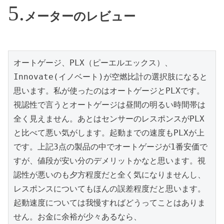
メーターのレビュー
オートゲージ、PLX（ピーエルエックス）、
Innovate(イノベート)が空燃比計の選択肢になると
思います。私が使ったのはオートゲージとPLXです。
視認性で言うとオートゲージは昼間の明るい時間帯は
全く見えません。あとはセンサーのレスポンスがPLX
と比べて悪い気がします。起動までの速度もPLXが上
です。上記3点の製品の中でオートゲージが1番安価で
すが、値段が安い分のデメリットかなと思います。視
認性が悪いのも夕方程度だと全く気になりませんし、
レスポンスについてもほんの誤差程度だと思います。
起動速度については我慢すればどうってことはありま
せん。お金に余裕が少々あるなら、
