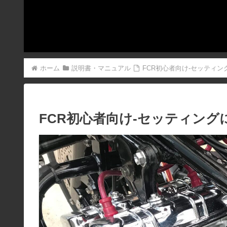
ホーム
説明書・マニュアル
FCR初心者向け-セッティ
FCR初心者向け-セッティング