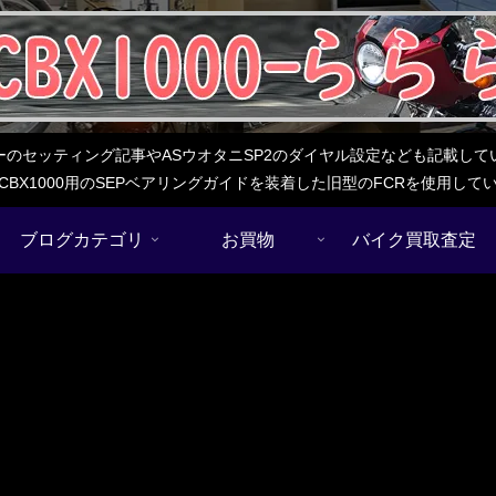
レターのセッティング記事やASウオタニSP2のダイヤル設定なども記載
BX1000用のSEPベアリングガイドを装着した旧型のFCRを使用し
ブログカテゴリ
お買物
バイク買取査定