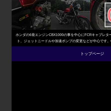
ホンダの6発エンジンCBX1000の事を中心にFCRキャブ
ト、ジェットニードルや加速ポンプの変更などが中心です。C
トップページ