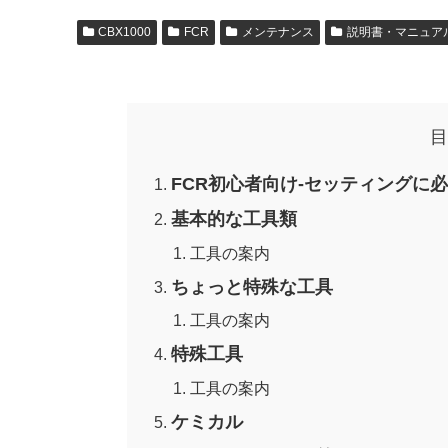
CBX1000
FCR
メンテナンス
説明書・マニュア
目
FCR初心者向け-セッティングに
基本的な工具類
工具の案内
ちょっと特殊な工具
工具の案内
特殊工具
工具の案内
ケミカル