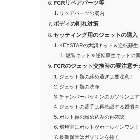
FCRリペアパーツ等
リペアパーツの案内
ボディの削れ対策
セッティング用のジェットの購入
KEYSTARの燃調キット＆逆転蘇
燃調キット＆逆転蘇生キットの
FCRのジェット交換時の要注意チ
ジェット類の締め過ぎは要注意！
ジェット類の洗浄
チャンバーパッキンのガソリンはす
ジェットの番手は再確認する習慣を
ボルト類の締め込みの再確認
燃焼室にボルトがホールインワン！
長期保管はガソリンを抜く