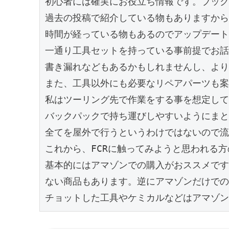
初心者には確実にお役立ち情報です。ブック
過去の投稿で紹介している物もありますから
時間が経っている物もあるのでアップデート
一通り工具セットを持っている事前提でお話
書き漏れなどもあるかもしれませんし、より
また、工具以外にも必要なリペアパーツも案
私はツーリング先で作業をする事を想定して
バックパックで持ち運びしやすいようにまと
全てを屋外で行うというわけではないので流
これから、FCRに触ってみようと思われる方
基本的にはアマゾンでの購入がおススメです
ない商品もあります。逆にアマゾンだけでの
チョットした工具やケミカルなどはアマゾン