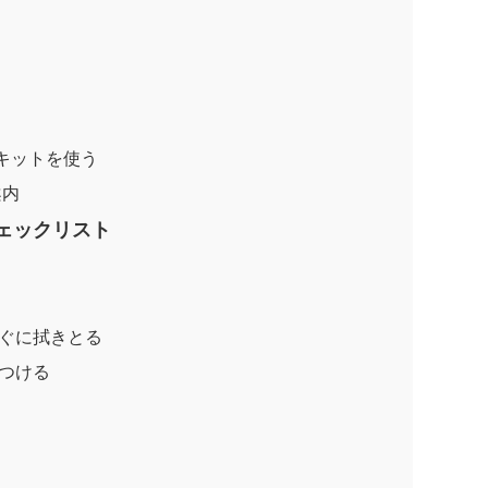
生キットを使う
案内
ェックリスト
ぐに拭きとる
つける