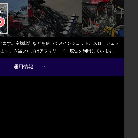
しています。空燃比計などを使ってメインジェット、スロージェッ
ています。※当ブログはアフィリエイト広告を利用しています。
運用情報