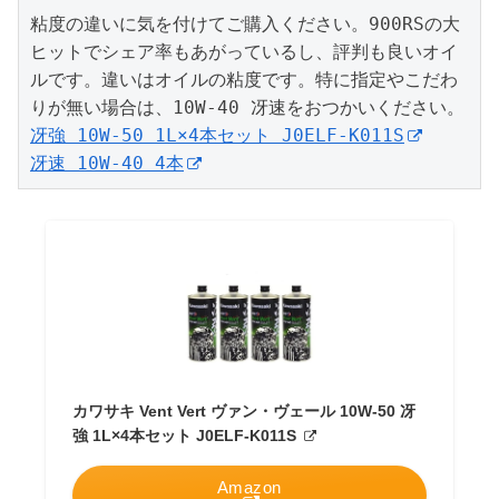
粘度の違いに気を付けてご購入ください。900RSの大
ヒットでシェア率もあがっているし、評判も良いオイ
ルです。違いはオイルの粘度です。特に指定やこだわ
冴強 10W-50 1L×4本セット J0ELF-K011S
冴速 10W-40 4本
カワサキ Vent Vert ヴァン・ヴェール 10W-50 冴
強 1L×4本セット J0ELF-K011S
Amazon