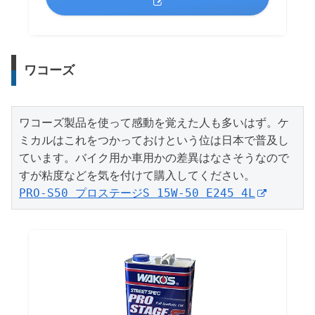
ワコーズ
ワコーズ製品を使って感動を覚えた人も多いはず。ケ
ミカルはこれをつかっておけという位は日本で普及し
ています。バイク用か車用かの差異はなさそうなので
PRO-S50 プロステージS 15W-50 E245 4L