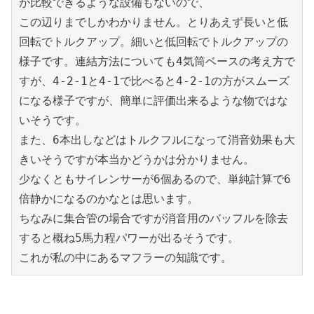
が比較できるような設備もないので、

この辺りまでしかわかりません。とりあえず長いと低
回転でトルクアップ。細いと低回転でトルクアップの
様子です。連結方法についても4気筒ベースの考え方で
すが、4-2-1と4-1で比べると4-2-1の方がスムーズ
になる様子ですが、簡単に評価出来るような物ではな
いそうです。

また、6本出しなどはトルクフルになって消音効果も大
きいそうですが本当かどうかは分かりません。

少なくともサイレンサーが6個あるので、単純計算で6
倍静かになるのかなとは思います。

ちなみに集合管の場合ですが消音用のバッフルを除去
すると概ね5馬力程パワーが出るそうです。

これが私の中にあるマフラーの知識です。