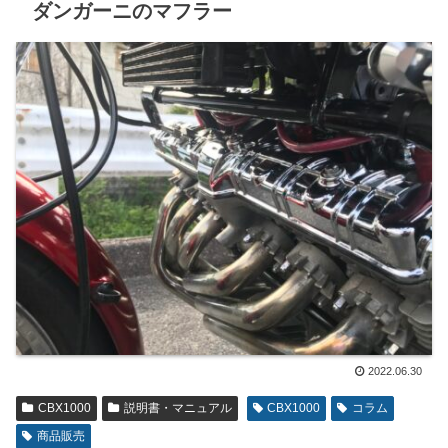
ダンガーニのマフラー
2022.06.30
CBX1000
説明書・マニュアル
CBX1000
コラム
商品販売