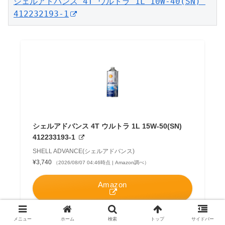
シェルアドバンス 4T ウルトラ 1L 10W-40(SN) 
412232193-1
シェルアドバンス 4T ウルトラ 1L 15W-50(SN)
412233193-1
SHELL ADVANCE(シェルアドバンス)
¥3,740
（2026/08/07 04:46時点 | Amazon調べ）
Amazon
楽天市場
メニュー
ホーム
検索
トップ
サイドバー