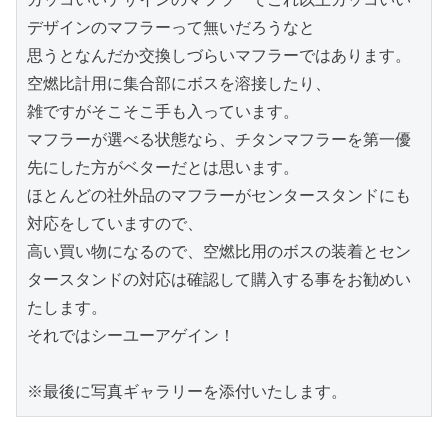
デザインのマフラーって無いだろうなと

思うとなんだか交換しづらいマフラーではあります。
空燃比計用に集合部にボスを溶接したり、

雑ですがそこそこ手も入っています。

マフラーが選べる状態なら、チタンマフラーを第一優
先にした方がベターだとは思います。

ほとんどの社外品のマフラーがセンタースタンドにも
対応をしていますので、

高い買い物になるので、空燃比用のボスの装着とセン
タースタンドの対応は確認して購入する事をお勧めい
たします。

それではシーユーアゲイン！

※最後に写真ギャラリーを添付いたします。