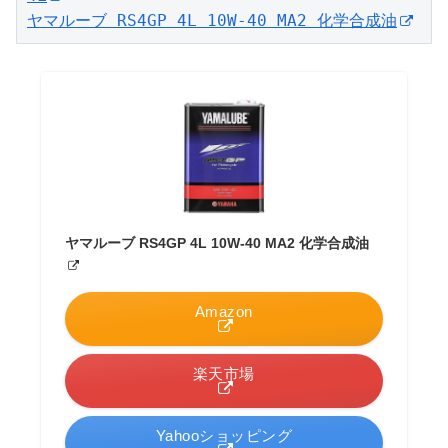
ヤマルーブ RS4GP 4L 10W-40 MA2 化学合成油
ヤマルーブ RS4GP 4L 10W-40 MA2 化学合成油
Amazon
楽天市場
Yahooショッピング