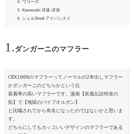
ワコーズ
Kawasaki-冴速-冴強
シェルShell-アドバンスド
ダンガーニのマフラー
CBX1000のマフラーってノーマルの2本出しマフラー
かダンガーニのどちらかという位

装着率の高いマフラーです。漫画【疾風伝説特攻の
拓】で【地獄のパイプオルガン】

と比喩されてから有名になったのではないかと思いま
す。

どちらにしてもカッコいいデザインのマフラーである