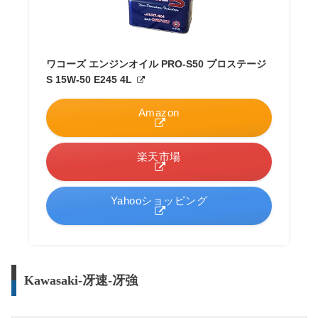
ワコーズ エンジンオイル PRO-S50 プロステージ
S 15W-50 E245 4L
Amazon
楽天市場
Yahooショッピング
Kawasaki-冴速-冴強