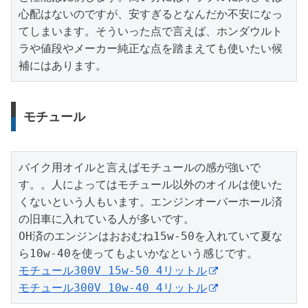
心配はないのですが、安すぎるとなんだか不安になっ
てしまいます。そういった点で言えば、ホンダウルト
ラや値段やメーカー純正な点を踏まえても使いたい候
補にはあります。
モチュール
バイク用オイルと言えばモチュールの感が強いで
す。。人によってはモチュール以外のオイルは使いた
くないという人もいます。エンジンオーバーホール済
の旧車に入れている人が多いです。

OH済のエンジンはおおむね15w-50を入れていて夏な
モチュール300V 15w-50 4リットル
モチュール300V 10w-40 4リットル