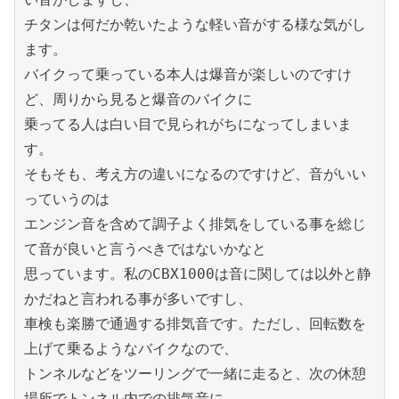
チタンは何だか乾いたような軽い音がする様な気がし
ます。

バイクって乗っている本人は爆音が楽しいのですけ
ど、周りから見ると爆音のバイクに

乗ってる人は白い目で見られがちになってしまいま
す。

そもそも、考え方の違いになるのですけど、音がいい
っていうのは

エンジン音を含めて調子よく排気をしている事を総じ
て音が良いと言うべきではないかなと

思っています。私のCBX1000は音に関しては以外と静
かだねと言われる事が多いですし、

車検も楽勝で通過する排気音です。ただし、回転数を
上げて乗るようなバイクなので、

トンネルなどをツーリングで一緒に走ると、次の休憩
場所でトンネル内での排気音に
