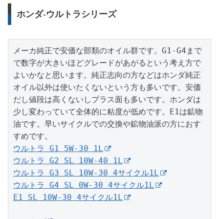
ホンダ-ウルトラシリーズ
メーカ純正で安価な部類のオイル群です。G1-G4まで
で数字が大きいほどグレードがあがるという考え方で
よいかなと思います。純正志向の方などはホンダ純正
オイル以外は使いたくないという方も多いです。安価
だし値段は高くないしプラス面も多いです。ホンダは
少し変わっていて全体的に粘度が低めです。E1は鉱物
油です。早いサイクルでの交換や鉱物油派の方におす
ウルトラ G1 5W-30 1L
ウルトラ G2 SL 10W-40 1L
ウルトラ G3 SL 10W-30 4サイクル1L
ウルトラ G4 SL 0W-30 4サイクル1L
E1 SL 10W-30 4サイクル1L