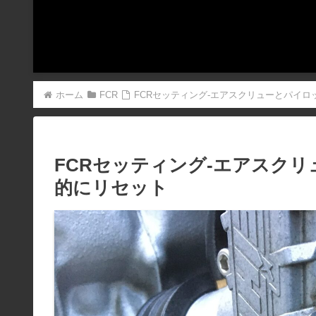
ホーム
FCR
FCRセッティング-エアスクリューとパイ
FCRセッティング-エアスク
的にリセット