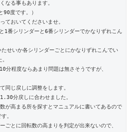
くなる事もあります。

90度です。）

っておいてくださいませ。

ると1番シリンダーと6番シリンダーでかなりずれこん
ていたせいか各シリンダーごとにかなりずれこんでい
。

が10分程度ならあまり問題は無さそうですが、

て同じ戻しに調整をします。

.30分戻しに合わせました。

数が高まる所を探すとマニュアルに書いてあるので
す。

ーごとに回転数の高まりを判定が出来ないので、
