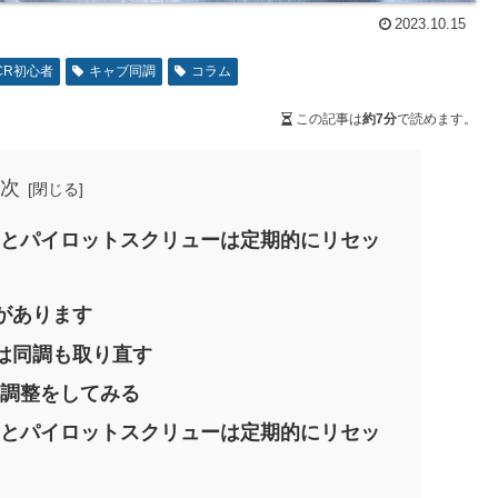
2023.10.15
CR初心者
キャブ同調
コラム
この記事は
約7分
で読めます。
次
ーとパイロットスクリューは定期的にリセッ
があります
は同調も取り直す
の調整をしてみる
ーとパイロットスクリューは定期的にリセッ