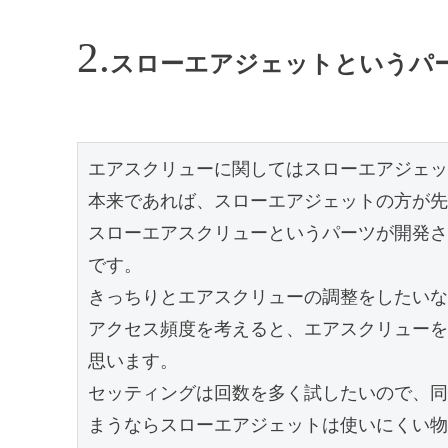
スローエアジェットというパ
エアスクリューに関してはスローエアジェッ
本来であれば、スローエアジェットの方が先
スローエアスクリューというパーツが開発さ
です。

きっちりとエアスクリューの調整をしたいな
アクセス頻度を考えると、エアスクリューを
思います。

セッティングは回数を多く試したいので、同
まうならスローエアジェットは使いにくい物