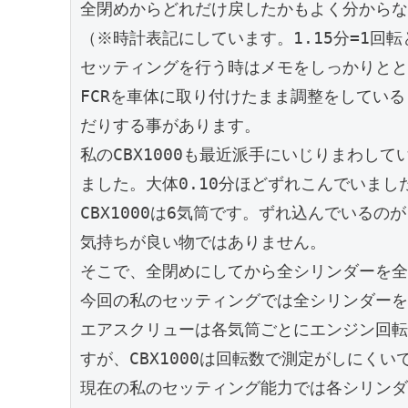
全閉めからどれだけ戻したかもよく分からな
（※時計表記にしています。1.15分=1回転と
セッティングを行う時はメモをしっかりとと
FCRを車体に取り付けたまま調整をしてい
だりする事があります。

私のCBX1000も最近派手にいじりまわし
ました。大体0.10分ほどずれこんでいました
CBX1000は6気筒です。ずれ込んでいるの
気持ちが良い物ではありません。

そこで、全閉めにしてから全シリンダーを全
今回の私のセッティングでは全シリンダーを1
エアスクリューは各気筒ごとにエンジン回転
すが、CBX1000は回転数で測定がしにくいで
現在の私のセッティング能力では各シリンダ