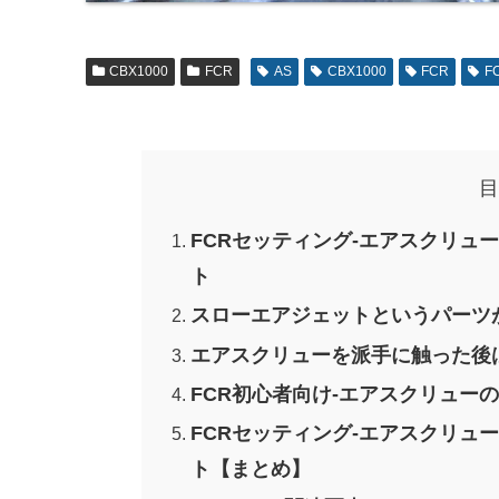
CBX1000
FCR
AS
CBX1000
FCR
F
目
FCRセッティング-エアスクリュ
ト
スローエアジェットというパーツ
エアスクリューを派手に触った後
FCR初心者向け-エアスクリュー
FCRセッティング-エアスクリュ
ト【まとめ】