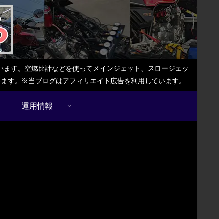
しています。空燃比計などを使ってメインジェット、スロージェッ
ています。※当ブログはアフィリエイト広告を利用しています。
運用情報