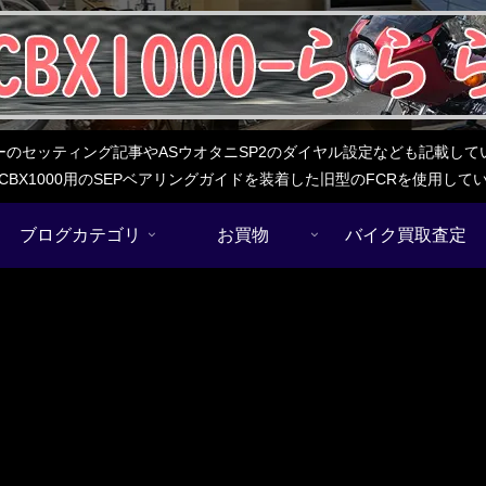
レターのセッティング記事やASウオタニSP2のダイヤル設定なども記載
BX1000用のSEPベアリングガイドを装着した旧型のFCRを使用し
ブログカテゴリ
お買物
バイク買取査定