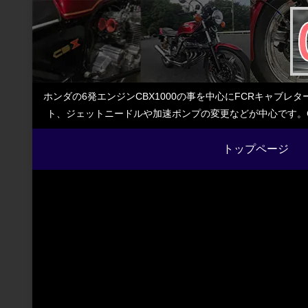
ホンダの6発エンジンCBX1000の事を中心にFCRキャブ
ト、ジェットニードルや加速ポンプの変更などが中心です。C
トップページ