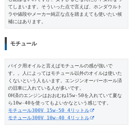
てしまいます。そういった点で言えば、ホンダウルト
ラや値段やメーカー純正な点を踏まえても使いたい候
補にはあります。
モチュール
バイク用オイルと言えばモチュールの感が強いで
す。。人によってはモチュール以外のオイルは使いた
くないという人もいます。エンジンオーバーホール済
の旧車に入れている人が多いです。

OH済のエンジンはおおむね15w-50を入れていて夏な
モチュール300V 15w-50 4リットル
モチュール300V 10w-40 4リットル