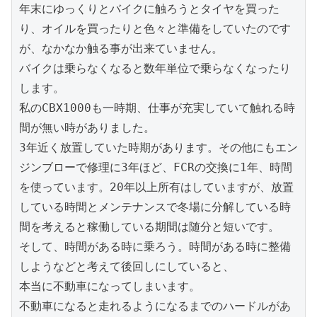
年末にゆっくりとバイクに触ろうとタイヤを買った
り、オイルを買ったりと色々と準備をしていたのです
が、なかなか触る事が出来ていません。

バイクは乗らなくなると数年単位で乗らなくなったり
します。

私のCBX1000も一時期、仕事が充実していて触れる時
間が無い時がありました。

3年近く放置していた時期があります。その他にもエン
ジンブローで修理に3年ほど、FCRの交換に1年、時間
を使っています。20年以上所有はしていますが、放置
している時間とメンテナンスで冬場に分解している時
間を考えると稼働している期間は随分と短いです。

そして、時間がある時に乗ろう。時間がある時に整備
しようなどと考えて後回しにしていると、

本当に不動車になってしまいます。

不動車になると走れるようになるまでのハードルがあ