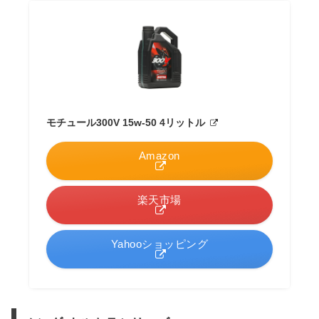
モチュール300V 15w-50 4リットル
Amazon
楽天市場
Yahooショッピング