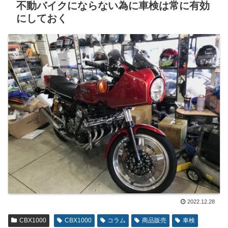
不動バイクにならない為に車検は常に有効
にしておく
2022.12.28
CBX1000
CBX1000
コラム
商品販売
車検