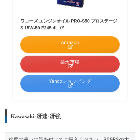
ワコーズ エンジンオイル PRO-S50 プロステージ
S 15W-50 E245 4L
Amazon
楽天市場
Yahooショッピング
Kawasaki-冴速-冴強
粘度の違いに気を付けてご購入ください。900RSの大