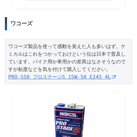
ワコーズ
ワコーズ製品を使って感動を覚えた人も多いはず。ケ
ミカルはこれをつかっておけという位は日本で普及し
ています。バイク用か車用かの差異はなさそうなので
PRO-S50 プロステージS 15W-50 E245 4L