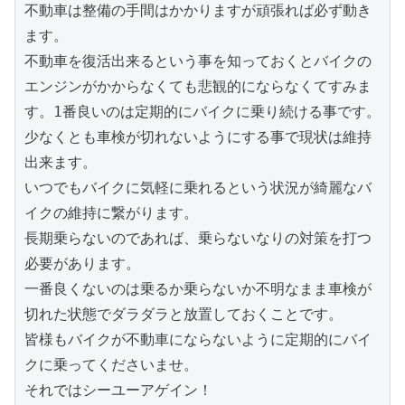
不動車は整備の手間はかかりますが頑張れば必ず動き
ます。

不動車を復活出来るという事を知っておくとバイクの
エンジンがかからなくても悲観的にならなくてすみま
す。1番良いのは定期的にバイクに乗り続ける事です。

少なくとも車検が切れないようにする事で現状は維持
出来ます。

いつでもバイクに気軽に乗れるという状況が綺麗なバ
イクの維持に繋がります。

長期乗らないのであれば、乗らないなりの対策を打つ
必要があります。

一番良くないのは乗るか乗らないか不明なまま車検が
切れた状態でダラダラと放置しておくことです。

皆様もバイクが不動車にならないように定期的にバイ
クに乗ってくださいませ。

それではシーユーアゲイン！