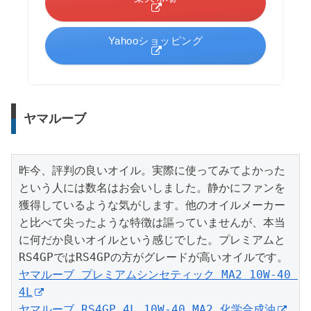
Yahooショッピング
ヤマルーブ
昨今、評判の良いオイル。実際に使ってみてよかった
という人には数名はお会いしました。静かにファンを
獲得しているような気がします。他のオイルメーカー
と比べて尖ったような特徴は謳っていませんが、本当
に何だか良いオイルという感じでした。プレミアムと
ヤマルーブ プレミアムシンセティック MA2 10W-40 
4L
ヤマルーブ RS4GP 4L 10W-40 MA2 化学合成油