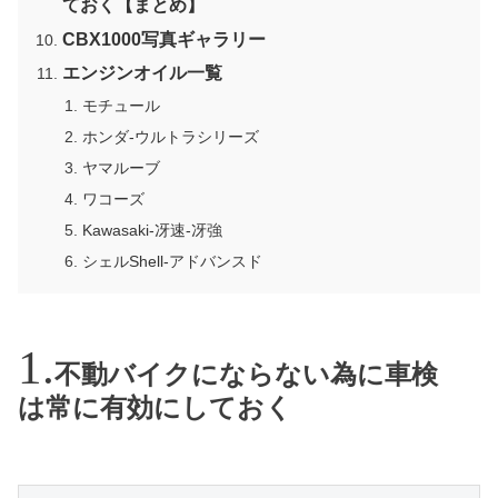
ておく【まとめ】
CBX1000写真ギャラリー
エンジンオイル一覧
モチュール
ホンダ-ウルトラシリーズ
ヤマルーブ
ワコーズ
Kawasaki-冴速-冴強
シェルShell-アドバンスド
不動バイクにならない為に車検
は常に有効にしておく