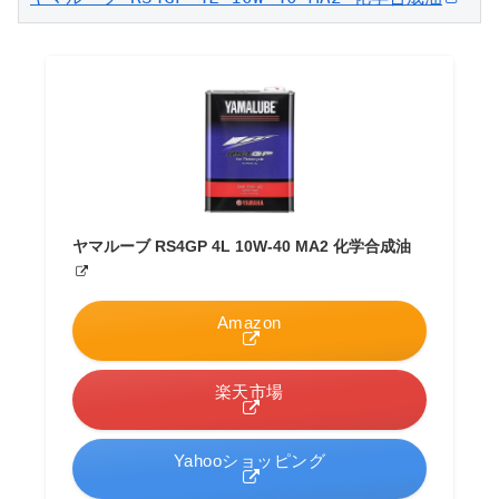
ヤマルーブ RS4GP 4L 10W-40 MA2 化学合成油
Amazon
楽天市場
Yahooショッピング