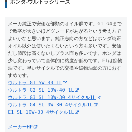
ホンダ-ウルトラシリーズ
メーカ純正で安価な部類のオイル群です。G1-G4まで
で数字が大きいほどグレードがあがるという考え方で
よいかなと思います。純正志向の方などはホンダ純正
オイル以外は使いたくないという方も多いです。安価
だし値段は高くないしプラス面も多いです。ホンダは
少し変わっていて全体的に粘度が低めです。E1は鉱物
油です。早いサイクルでの交換や鉱物油派の方におす
ウルトラ G1 5W-30 1L
ウルトラ G2 SL 10W-40 1L
ウルトラ G3 SL 10W-30 4サイクル1L
ウルトラ G4 SL 0W-30 4サイクル1L
E1 SL 10W-30 4サイクル1L
メーカーHP