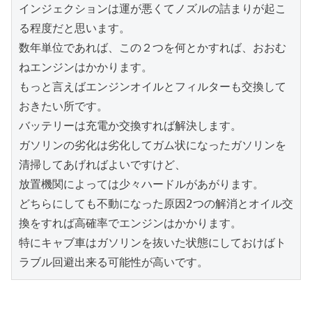
インジェクションは運が悪くてノズルの詰まりが起こ
る程度だと思います。

数年単位であれば、この２つを何とかすれば、おおむ
ねエンジンはかかります。

もっと言えばエンジンオイルとフィルターも交換して
おきたい所です。

バッテリーは充電か交換すれば解決します。

ガソリンの劣化は劣化してガム状になったガソリンを
清掃してあげればよいですけど、

放置機関によっては少々ハードルがあがります。

どちらにしても不動になった原因2つの解消とオイル交
換をすれば高確率でエンジンはかかります。

特にキャブ車はガソリンを抜いた状態にしておけばト
ラブル回避出来る可能性が高いです。