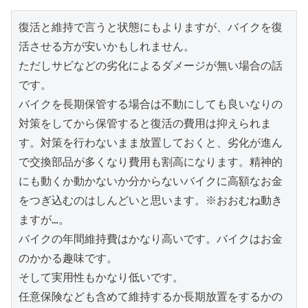
復活と維持で言うと状態にもよりますが、バイクを復
活させる方が安いかもしれません。

ただしサビなどの劣化によるダメージが無い場合の話
です。

バイクを長期保管する場合は不動にしても良いなりの
対策をしてから保管すると復活の費用は抑えられま
す。対策を行わないまま放置しておくと、劣化が進ん
で交換部品が多くなり費用も割高になります。精神的
にも動くか動かないか分からないバイクに高額なお金
をつぎ込むのはしんどいと思います。※おおむね動き
ますが…。

バイクの年間維持費はかなり高いです。バイクはお金
のかかる趣味です。

そして実用性もかなり低いです。

任意保険なども含めて維持するか長期放置をするかの