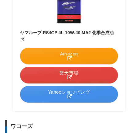
ヤマルーブ RS4GP 4L 10W-40 MA2 化学合成油
Amazon
楽天市場
Yahooショッピング
ワコーズ