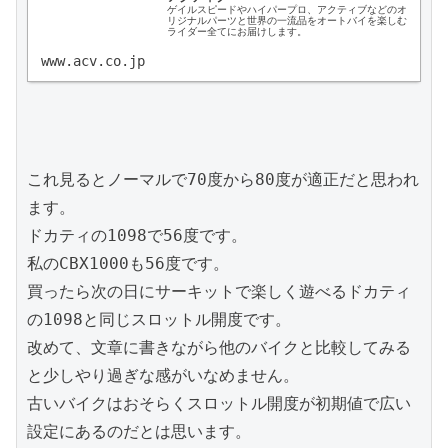
ゲイルスピードやハイパープロ、アクティブなどのオ
リジナルパーツと世界の一流品をオートバイを楽しむ
ライダー全てにお届けします。
www.acv.co.jp
これ見るとノーマルで70度から80度が適正だと思われ
ます。

ドカティの1098で56度です。

私のCBX1000も56度です。

買ったら次の日にサーキットで楽しく遊べるドカティ
の1098と同じスロットル開度です。

改めて、文章に書きながら他のバイクと比較してみる
と少しやり過ぎな感がいなめません。

古いバイクはおそらくスロットル開度が初期値で広い
設定にあるのだとは思います。
