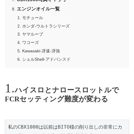
エンジンオイル一覧
モチュール
ホンダ-ウルトラシリーズ
ヤマルーブ
ワコーズ
Kawasaki-冴速-冴強
シェルShell-アドバンスド
ハイスロとナロースロットルで
FCRセッティング難度が変わる
私のCBX1000は以前はBITO様の削り出しの非常にカ