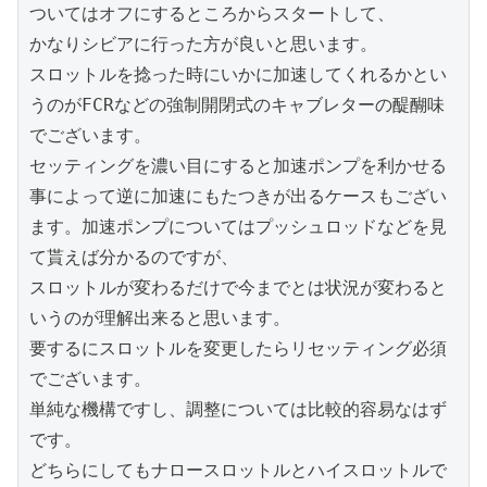
ついてはオフにするところからスタートして、

かなりシビアに行った方が良いと思います。

スロットルを捻った時にいかに加速してくれるかとい
うのがFCRなどの強制開閉式のキャブレターの醍醐味
でございます。

セッティングを濃い目にすると加速ポンプを利かせる
事によって逆に加速にもたつきが出るケースもござい
ます。加速ポンプについてはプッシュロッドなどを見
て貰えば分かるのですが、

スロットルが変わるだけで今までとは状況が変わると
いうのが理解出来ると思います。

要するにスロットルを変更したらリセッティング必須
でございます。

単純な機構ですし、調整については比較的容易なはず
です。

どちらにしてもナロースロットルとハイスロットルで