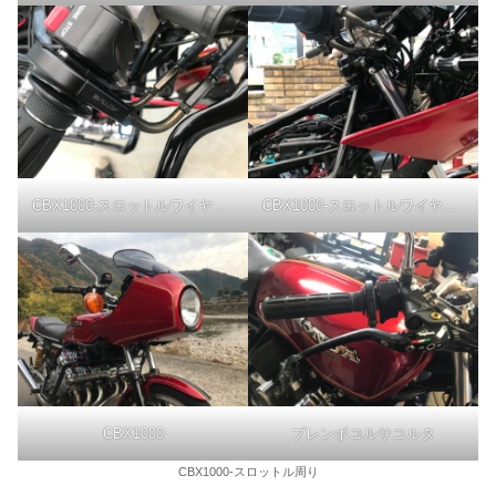
CBX1000-スロットルワイヤー調整
CBX1000-スロットルワイヤー調整
CBX1000
ブレンボコルサコルタ
CBX1000-スロットル周り