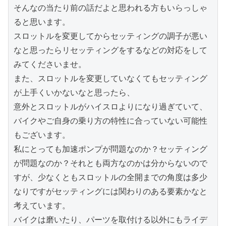
そんなの当たり前の話だよと思われる方もいらっしゃ
ると思います。

スロットルを変更してからセッティングの調子が悪い
なと思ったらリセッティングをするなどの対応をして
みてくださいませ。

また、スロットルを変更していなくてもセッティング
が上手くいかないなと思ったら、

意外とスロットルがハイスロよりになり過ぎていて、
バイクやご自身の乗り方の特性に合っていない可能性
もございます。

私にとっても加速ポンプが問題なのか？セッティング
が問題なのか？それとも両方なのかは分からないので
すが、少なくともスロットルの全開までの角度は多少
なりですがセッティングには関わりのある要素かなと
考えています。

バイクは磨いたり、パーツを取付ける以外にもライデ