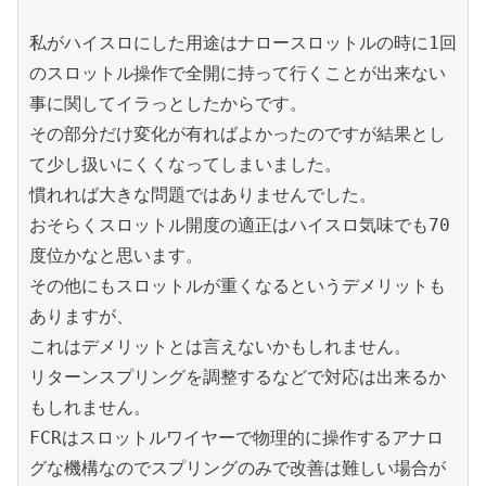
私がハイスロにした用途はナロースロットルの時に1回
のスロットル操作で全開に持って行くことが出来ない
事に関してイラっとしたからです。

その部分だけ変化が有ればよかったのですが結果とし
て少し扱いにくくなってしまいました。

慣れれば大きな問題ではありませんでした。

おそらくスロットル開度の適正はハイスロ気味でも70
度位かなと思います。

その他にもスロットルが重くなるというデメリットも
ありますが、

これはデメリットとは言えないかもしれません。

リターンスプリングを調整するなどで対応は出来るか
もしれません。

FCRはスロットルワイヤーで物理的に操作するアナロ
グな機構なのでスプリングのみで改善は難しい場合が