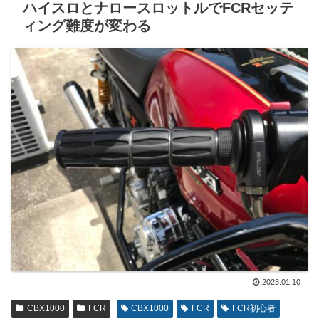
ハイスロとナロースロットルでFCRセッテ
ィング難度が変わる
2023.01.10
CBX1000
FCR
CBX1000
FCR
FCR初心者