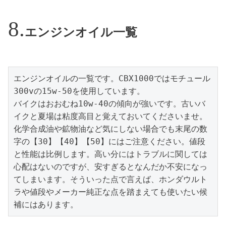
エンジンオイル一覧
エンジンオイルの一覧です。CBX1000ではモチュール
300vの15w-50を使用しています。

バイクはおおむね10w-40の傾向が強いです。古いバ
イクと夏場は粘度高目と覚えておいてくださいませ。
化学合成油や鉱物油など気にしない場合でも末尾の数
字の【30】【40】【50】にはご注意ください。値段
と性能は比例します。高い分にはトラブルに関しては
心配はないのですが、安すぎるとなんだか不安になっ
てしまいます。そういった点で言えば、ホンダウルト
ラや値段やメーカー純正な点を踏まえても使いたい候
補にはあります。