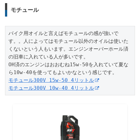
モチュール
バイク用オイルと言えばモチュールの感が強いで
す。。人によってはモチュール以外のオイルは使いた
くないという人もいます。エンジンオーバーホール済
の旧車に入れている人が多いです。

OH済のエンジンはおおむね15w-50を入れていて夏な
モチュール300V 15w-50 4リットル
モチュール300V 10w-40 4リットル