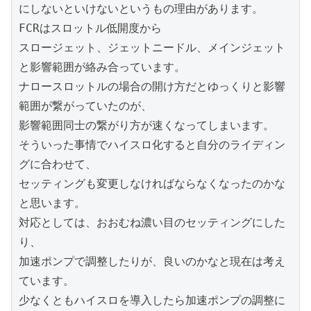
にしないといけないというもの理由があります。

FCRはスロットル低開度から

スロージェット、ジェットニードル、メインジェット
と影響範囲が絡み合っています。

ナロースロットルの場合の開け方だとゆっくりと影響
範囲が繋がっていたのが、

影響範囲同士の繋がり方が速くなってしまいます。

そういった事情でハイスロ化すると自分のライディン
グに合わせて、

セッティングも変更しなければならなくなったのかな
と思います。

対応としては、おおむね濃い目のセッティングにした
り、

加速ポンプで調整したりが、良いのかなと現在は考え
ています。

少なくともハイスロを導入したら加速ポンプの調整に