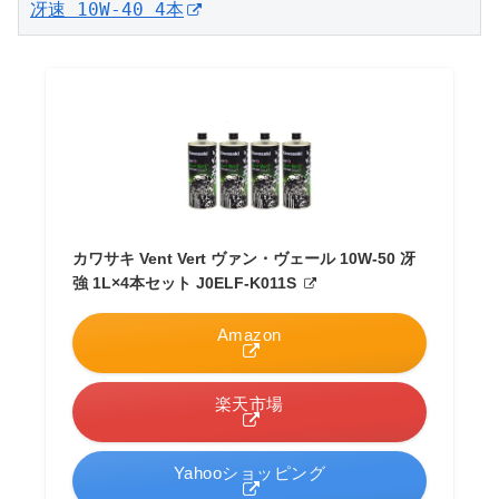
冴速 10W-40 4本
カワサキ Vent Vert ヴァン・ヴェール 10W-50 冴
強 1L×4本セット J0ELF-K011S
Amazon
楽天市場
Yahooショッピング