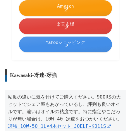
Amazon
楽天市場
Yahooショッピング
Kawasaki-冴速-冴強
粘度の違いに気を付けてご購入ください。900RSの大
ヒットでシェア率もあがっているし、評判も良いオイ
ルです。違いはオイルの粘度です。特に指定やこだわ
冴強 10W-50 1L×4本セット J0ELF-K011S