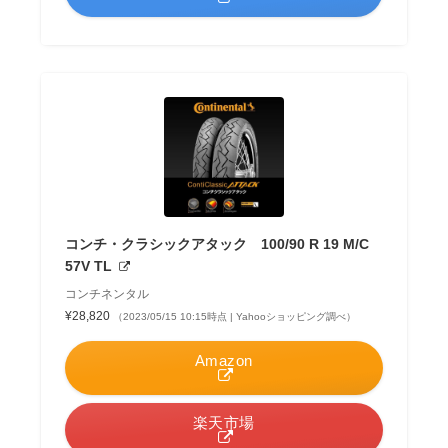
コンチ・クラシックアタック 100/90 R 19 M/C
57V TL
コンチネンタル
¥28,820
（2023/05/15 10:15時点 | Yahooショッピング調べ）
Amazon
楽天市場