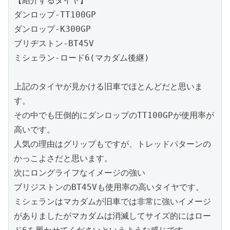
【紹介するタイヤ】
ダンロップ-TT100GP
ダンロップ-K300GP
ブリヂストン-BT45V
ミシェラン-ロード6(マカダム後継)
上記のタイヤが見かける旧車でほとんどだと思いま
す。
その中でも圧倒的にダンロップのTT100GPが使用率が
高いです。
人気の理由はグリップもですが、トレッドパターンの
かっこよさだと思います。
次にロングライフなイメージの強い
ブリジストンのBT45Vも使用率の高いタイヤです。
ミシェランはマカダムが旧車では非常に強いイメージ
がありましたがマカダムは消滅してサイズ的にはロー