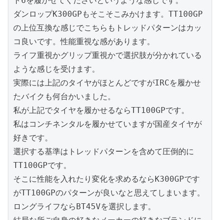
ド6を履かせてくださいというような感じです。
ダンロップK300GPもそこそこみかけます。TT100GP
の上位互換な感じでこちらもトレッドパターンはカッ
コ良いです。性能重視な感があります。
ライフ重視かグリップ重視かで選択肢が分かれている
ような感じを受けます。
実際には上記のタイヤがほとんどですがIRCを履かせ
たバイクも何台かいました。
私が上記でタイヤを履かせるならTT100GPです。
私はコンチネンタルを履かせていますが国産タイヤが
好きです。
選択する基準はトレッドパターンを含めて圧倒的に
TT100GPです。
そこに性能を入れたり変化を求めるならK300GPです
がTT100GPのパターンが良いなと思えてしまいます。
ロングライフならBT45Vを選択します。