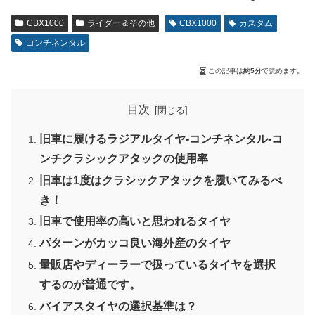
CBX1000
ライダー＆その他
CBX1000
カスタム
コンチネンタル
この記事は
約5分
で読めます。
目次
旧車に履けるラジアルタイヤ-コンチネンタル-コ
ンチクラシックアタックの使用率
旧車は1度はクラシックアタックを履いてみるべ
き！
旧車で使用率の高いと思われるタイヤ
パターンがカッコ良い海外産のタイヤ
量販店やディーラーで扱っているタイヤを選択
するのが普通です。
バイアスタイヤの選択基準は？