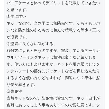
パニアケースと比べてデメリットを記載していきたい
と思います。

①雨に弱い

ネットなので、当然雨には無防備です。そもそもカバ
ンなど防水性のあるものに包んで積載する等少々工夫
が必要です。

②塗装に良くない気がする。

取付方によると思うのですが、塗装しているテールカ
ウルとツーリングネットは相性は良くない気がしま
す。使い方にもよりますが、ネットを引き延ばしてタ
ンデムシートの部分にジャケットなどを押し込んだり
するような使い方などをすれば、間違いなく車体に擦
り傷が着きます。

③防犯性

当然ネットなので、防犯性は皆無です。ネット自体が
盗難にあってしまう事もありますので要注意です。ツ