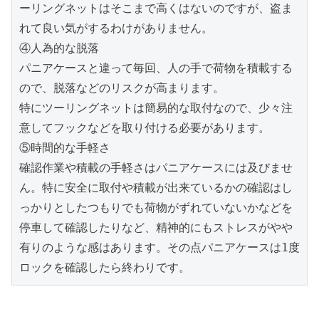
ーリングネットはそこまで高くはないのですが、盗ま
れて良い気がするわけがありません。

④人為的な脱落

パニアケースと違って毎回、人の手で荷物を積載する
ので、脱落などのリスクが高まります。

特にツーリングネットは簡易的な取付なので、少々注
意してフックなどを取り付ける必要があります。

⑤時間的な手軽さ

確認作業や積載の手軽さはパニアケースには及びませ
ん。特に安全に取付や積載が出来ているかの確認はし
っかりとしたつもりでも荷物がずれていないかなどを
停車して確認したりなど、精神的にもストレスがやや
有りのような感はあります。その点パニアケースは1度
ロックを確認したら終わりです。