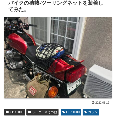
バイクの積載-ツーリングネットを装着し
てみた。
2022.08.12
CBX1000
ライダー＆その他
CBX1000
コラム