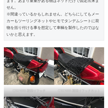
ます。あまり重量がある物はネットだけで固定出来ま
せん。

※間違っているかもしれません。どちらにしてもメー
カーもツーリングネットやヒモでタンデムシートに荷
物を括り付ける事を想定して車輌を製作したのではな
いかと思えます。
CBX1000-荷掛けフック
CBX1000-荷掛けフックネット