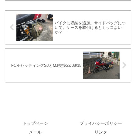
っていないからです。基本的にバイクは
雨の日メインを想定して作らていない場
合がほとんどだと思います。
バイクに収納を追加。サイドバッグにつ
いて。ケースを取付けるとカッコよい
か？
FCR-セッティングSJとMJ交換22/08/15
トップページ
プライバシーポリシー
メール
リンク