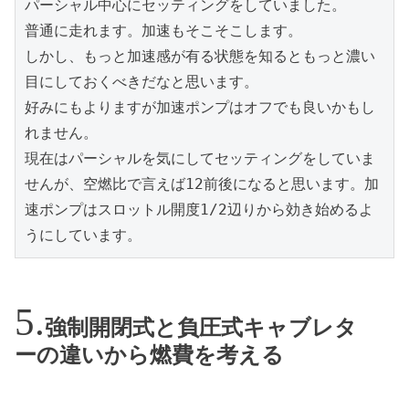
パーシャル中心にセッティングをしていました。

普通に走れます。加速もそこそこします。

しかし、もっと加速感が有る状態を知るともっと濃い
目にしておくべきだなと思います。

好みにもよりますが加速ポンプはオフでも良いかもし
れません。

現在はパーシャルを気にしてセッティングをしていま
せんが、空燃比で言えば12前後になると思います。加
速ポンプはスロットル開度1/2辺りから効き始めるよ
うにしています。
強制開閉式と負圧式キャブレタ
ーの違いから燃費を考える