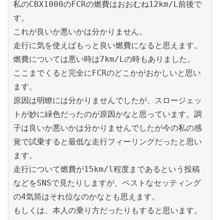
私のCBX1000のFCRの燃費はおおむね12km/L前後で
す。
これが良いか悪いかは分かりません。
走行に気を使えばもっと良い燃費になると思えます。
燃費については悪い時は7km/Lの時もありました。
ここまでくると完全にFCRのどこかがおかしいと思い
ます。
原因は明瞭には分かりませんでしたが、スロージェッ
トが妙に緑色だったのが原因かなと思っています。調
子は良いか悪いかは分かりませんでしたが今の私の感
覚で試乗すると最低な走行フィーリングだったと思い
ます。
走行について燃費が15km/l程度まであるという投稿
などをSNSで見たりしますが、ベストなセッティング
の4気筒はそれ位なのかなとも思えます。
もしくは、本人の乗り方だったりもすると思います。