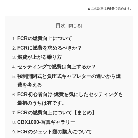
この記事は
約6分
で読めます。
目次
FCRの燃費向上について
FCRに燃費を求めるべきか？
燃費が上がる乗り方
セッティングで燃費は向上するか？
強制開閉式と負圧式キャブレターの違いから燃
費を考える
FCR初心者向け-燃費を気にしたセッティングも
最初のうちは有です。
FCRの燃費向上について【まとめ】
CBX1000-写真ギャラリー
FCRのジェット類の購入について