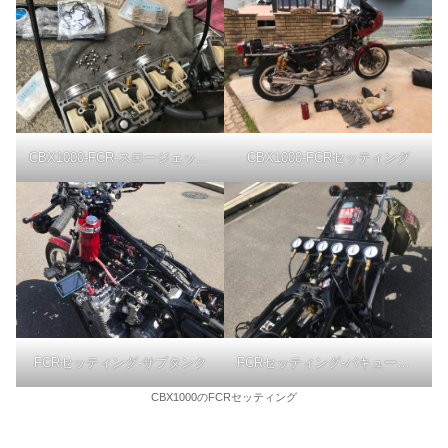
CBX1000-FCR-スロージェット交換
CBX1000-FCRセッティング
FCRセッティング-サブタンク
FCRセッティング-バキュームゲージ
CBX1000のFCRセッティング