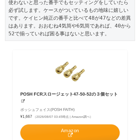
使わないと思った番手でもセッティングをしていたら
必ず試します。ケースがついているもの地味に嬉しい
です。ケイヒン純正の番手と比べて48が47などの差異
はあります。おおむね4気筒や6気筒であれば、40から
52で揃っていれば困る事はないと思います。
POSH FCRスロージェット47-50-52の３個セット
ポッシュフェイス(POSH FAITH)
¥1,667
（2026/08/07 03:45時点 | Amazon調べ）
Amazon