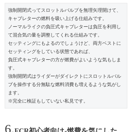
強制開閉式ってスロットルバルブを無理矢理開けて、
キャブレターの燃料を吸い上げる仕組みです。

ノーマルライクの負圧式キャブレターは負圧を利用し
て混合気の量を調整してくれる仕組みです。

セッティングにもよるのでしょうけど、両方ベストに
セッティングをしている状態であれば、

負圧式キャブレターの方が燃費がよいような気もしま
す。

強制開閉式はライダーがダイレクトにスロットルバル
ブを操作する分無駄な燃料消費も増えるような気がし
ます。

※完全に検証もしていない私見です。
FCR初心者向け-燃費を気にした