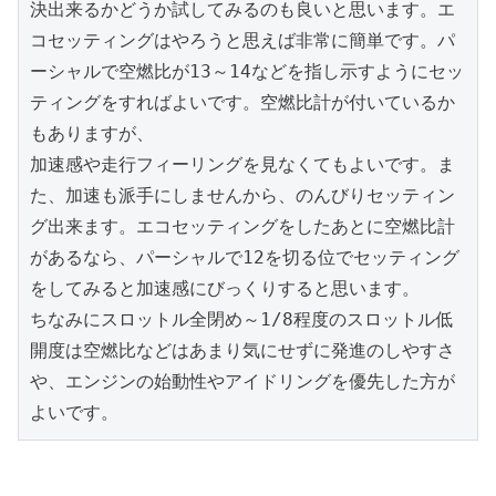
決出来るかどうか試してみるのも良いと思います。エ
コセッティングはやろうと思えば非常に簡単です。パ
ーシャルで空燃比が13～14などを指し示すようにセッ
ティングをすればよいです。空燃比計が付いているか
もありますが、

加速感や走行フィーリングを見なくてもよいです。ま
た、加速も派手にしませんから、のんびりセッティン
グ出来ます。エコセッティングをしたあとに空燃比計
があるなら、パーシャルで12を切る位でセッティング
をしてみると加速感にびっくりすると思います。

ちなみにスロットル全閉め～1/8程度のスロットル低
開度は空燃比などはあまり気にせずに発進のしやすさ
や、エンジンの始動性やアイドリングを優先した方が
よいです。