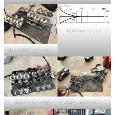
FCR-SJスロージェット
CBX1000-FCRセッティング-SJ交換
FCR-スロージェット交換
CBX1000-FCRスロージェット交換