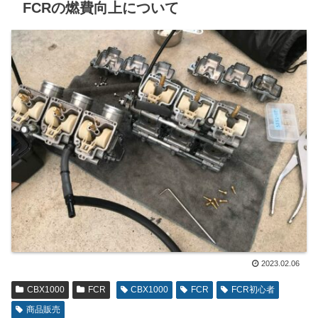
FCRの燃費向上について
2023.02.06
CBX1000
FCR
CBX1000
FCR
FCR初心者
商品販売