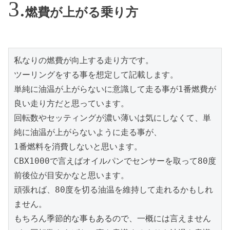
燃費が上がる乗り方
私なりの燃費が向上する走り方です。

ツーリングをする事を想定して記載します。

単純に油温が上がらないに意識して走る事が1番燃費が
良い走り方だと思っています。

回転数やセッティングが濃い薄いは気にしなくて、単
純に油温が上がらないように走る事が、

1番燃料を消費しないと思います。

CBX1000で言えばオイルパンでセンサーを取って80度
前後位が目安かなと思います。

頑張れば、80度を切る油温を維持して走れるかもしれ
ません。

もちろん季節的な事もあるので、一概には言えません