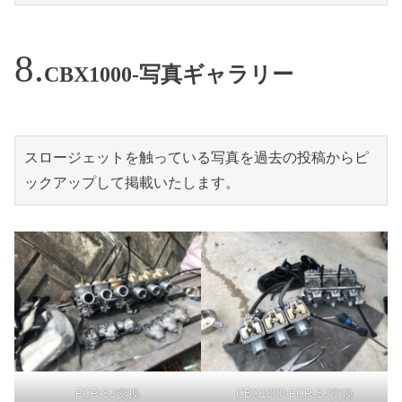
CBX1000-写真ギャラリー
スロージェットを触っている写真を過去の投稿からピ
ックアップして掲載いたします。
FCR-SJ交換
CBX1000-FCR-SJ交換