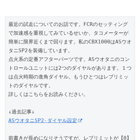
最近の試走についてのお話です。FCRのセッティング
で加速感を重視してみているせいか、タコメーターが
簡単に限界近くまで回ります。私のCBX1000はASウオ
タニSP2を装備しています。

点火系の定番アフターパーツです。ASウオタニのコン
トロールユニットには2つのダイヤルがあります。１つ
は点火時期の進角ダイヤル。もうひとつはレブリミッ
トのダイヤルです。

詳しくはこちらをお読みください。

ASウオタニSP2-ダイヤル設定
前書きが長めになりそうですが、レブリミットが【0】