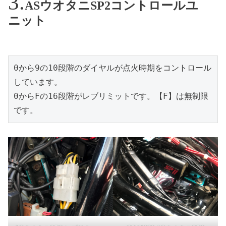
ASウオタニSP2コントロールユ
ニット
0から9の10段階のダイヤルが点火時期をコントロール
しています。

0からFの16段階がレブリミットです。【F】は無制限
です。