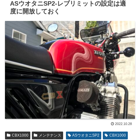
ASウオタニSP2-レブリミットの設定は適
度に開放しておく
2022.10.28
CBX1000
メンテナンス
ASウオタニSP2
CBX1000