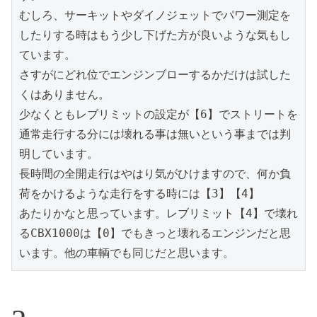
むしろ、サーキットやダイノジェットでパワー測定を
したりする時はもう少し下げた方が良いような気もし
ています。

さすがにどれ位でエンジンブローするかだけは試した
くはありません。

少なくともレブリミットの設定が【6】でストリートを
通常走行する分には壊れる事は無いという事までは判
明しています。

長時間の全開走行はやはり気がひけますので、何か負
荷をかけるような走行をする時には【3】【4】

あたりかなと思っています。レブリミット【4】で壊れ
るCBX1000は【0】でもきっと壊れるエンジンだと思
います。他の車輌でも同じだと思います。