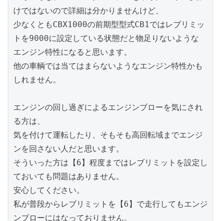
けではないので詳細は分かりませんけど、

少なくともCBX1000の前期型型式CB1ではレブリミッ
トを9000に設定している状態だと物足りないような

エンジン特性になると思います。

他の車輌では当てはまらないようなエンジン特性かも
しれません。

エンジンの回し過ぎによるエンジンブローを気にされ
る方は、

気を付けて運転したり、そもそも高回転域までエンジ
ンを回さない人だと思います。

そういった方は【6】程度まではレブリミットを設定し
ておいても問題はありません。

安心してください。

私が普段からレブリミットを【6】で走行してもエンジ
ンブローにはなっておりません。