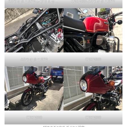
ASウオタニSP2-レブリミットは6
CBX1000-ASウオタニSP2
ASウオタニSP2
CBX1000
CBX1000
CBX1000