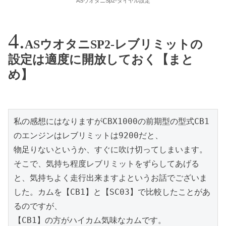
ASウオタニSp2-ダイヤル設定
ASウオタニSP2-レブリミットの
設定は適度に開放しておく【まと
め】
私の感想にはなりますがCBX1000の前期型の型式CB1
のエンジンはレブリミットは9200だと、

物足りないというか、すぐに吹け切ってしまいます。

そこで、気持ち程度レブリミットをずらしてあげる
と、気持ちよく走行出来ますよというお話でございま
した。カムを【CB1】と【SC03】で比較したことがあ
るのですが、

【CB1】の方がハイカム気味なカムです。
