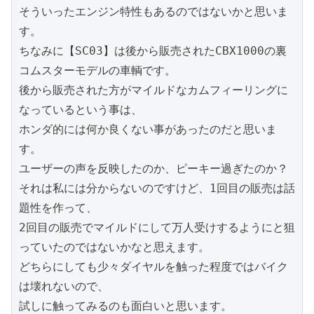
そういったエンジン特性もあるのではないかと思いま
す。

ちなみに【SC03】は後から販売されたCBX1000の裏
コムスターモデルの車輌です。

後から販売された方がマイルドなカムフィーリングに
なっているという事は、

ホンダ的には何か良くない事があったのだと思いま
す。

ユーザーの声を反映したのか、ピーキー過ぎたのか？

それは私には分からないのですけど、1回目の販売は話
題性を作って、

2回目の販売でマイルドにして万人受けするようにと狙
っていたのではないかなと思えます。

どちらにしても少々ダイヤルを触った程度ではバイク
は壊れないので、

試しに触ってみるのも面白いと思います。
