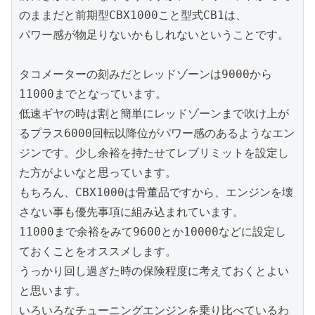
のままだと前期型CBX1000こと型式CB1は、

パワー感が物足りないかもしれないということです。

タコメーターの刻みだとレッドゾーンは9000から
11000までとなっています。

低速ギヤの時は割と簡単にレッドゾーンまで吹け上が
るプラス6000回転以降位がパワー感のあるようなエン
ジンです。少し余裕を持たせてレブリミットを設定し
た方がよいなと思っています。

もちろん、CBX1000は骨董品ですから、エンジンを壊
さない事も優先事項に組み込まれています。

11000まで余裕をみて9600とか10000などに設定し
ておくことをオススメします。

うっかり回し過ぎた時の保険程度に考えておくとよい
と思います。

いろいろなチューニングエンジンを乗り比べているわ