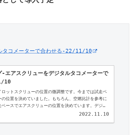
タコメーターで合わせる-22/11/10
ング-エアスクリューをデジタルタコメーターで
/10
イロットスクリューの位置の微調整です。今までは試走ベ
ーの位置を決めていました。もちろん、空燃比計を参考に
走ベースでエアスクリューの位置を決めています。デジタ
入いたしました。
2022.11.10