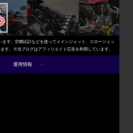
しています。空燃比計などを使ってメインジェット、スロージェッ
ています。※当ブログはアフィリエイト広告を利用しています。
運用情報