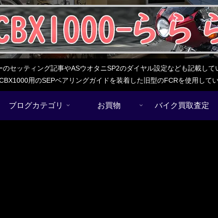
レターのセッティング記事やASウオタニSP2のダイヤル設定なども記載
BX1000用のSEPベアリングガイドを装着した旧型のFCRを使用し
ブログカテゴリ
お買物
バイク買取査定