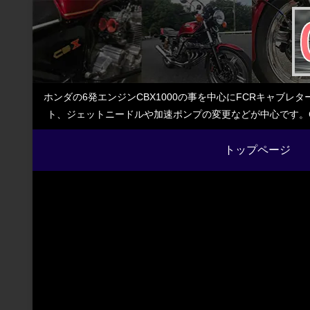
ホンダの6発エンジンCBX1000の事を中心にFCRキャブ
ト、ジェットニードルや加速ポンプの変更などが中心です。C
トップページ