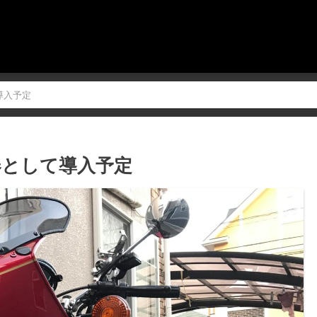
導入予定
器として導入予定