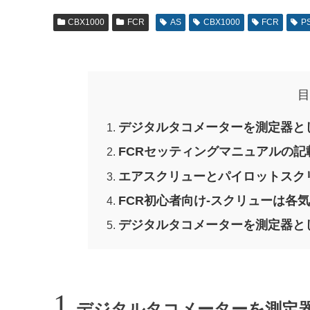
CBX1000
FCR
AS
CBX1000
FCR
P
目
デジタルタコメーターを測定器と
FCRセッティングマニュアルの記
エアスクリューとパイロットスク
FCR初心者向け-スクリューは各
デジタルタコメーターを測定器と
デジタルタコメーターを測定