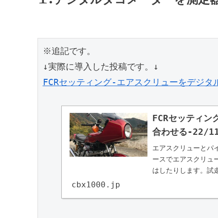
※追記です。

FCRセッティング-エアスクリューをデジタル
FCRセッティ
合わせる-22/11
エアスクリューとパ
ースでエアスクリュ
はしたりします。試
ルタコメーターを購
cbx1000.jp