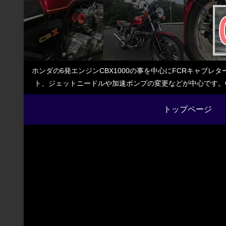
ホンダの6発エンジンCBX1000の事を中心にFCRキャブ
ト、ジェットニードルや加速ポンプの変更などが中心です。C
トップページ