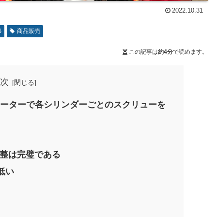
2022.10.31
S
商品販売
この記事は
約4分
で読めます。
次
メーターで各シリンダーごとのスクリューを
調整は完璧である
低い