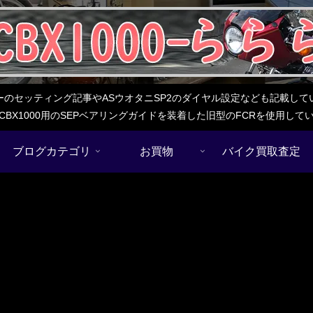
レターのセッティング記事やASウオタニSP2のダイヤル設定なども記載
BX1000用のSEPベアリングガイドを装着した旧型のFCRを使用し
ブログカテゴリ
お買物
バイク買取査定