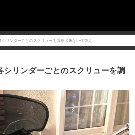
で各シリンダーごとのスクリューを調整出来ない代替え
で各シリンダーごとのスクリューを調