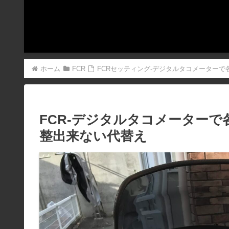
ホーム
FCR
FCRセッティング-デジタルタコメーター
FCR-デジタルタコメーター
整出来ない代替え