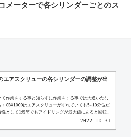
タコメーターで各シリンダーごとのス
FCRのエアスクリューの各シリンダーの調整が出
いて作業をする事と知らずに作業をする事では大違いだな
くCBX1000はエアスクリューがずれていても5-10分位だ
特性として1気筒でもアイドリングが最大値にあると回転
だと思います。
2022.10.31