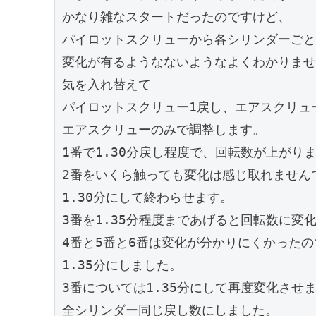
かなり雑なスタートだったのですけど、

パイロットスクリューから各シリンダーごと
変化が有るようなないようなよくわかりませ
気を入れ替えて

パイロットスクリュー1戻し、エアスクリュ
エアスクリューのみで調整します。

1番で1.30分戻し程度で、回転数が上がり
2番をいくら触っても変化は感じ取れませんで
1.30分にして終わらせます。

3番を1.35分程度まであげると回転数に変化
4番と5番と6番は変化が分かりにくかったので
1.35分にしました。

3番については1.35分にして再度変化させま
全シリンダー同じ戻し数にしました。
