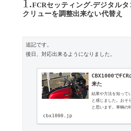
FCRセッティング-デジタル
クリューを調整出来ない代替え
追記です。

後日、対応出来るようになりました。

CBX1000で
来た
結果や方法を知って
と感じました。おそら
と思います。車輌の
数が上下しにくいの
cbx1000.jp