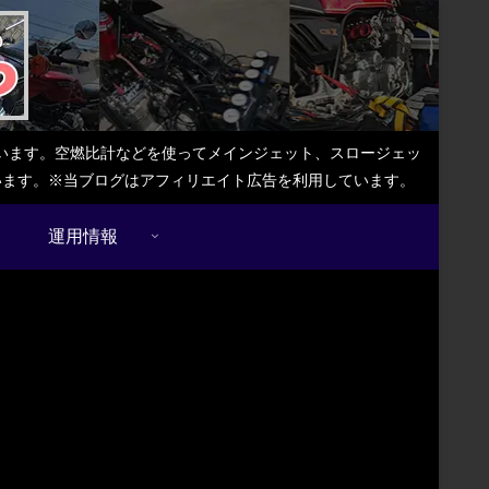
しています。空燃比計などを使ってメインジェット、スロージェッ
ています。※当ブログはアフィリエイト広告を利用しています。
運用情報