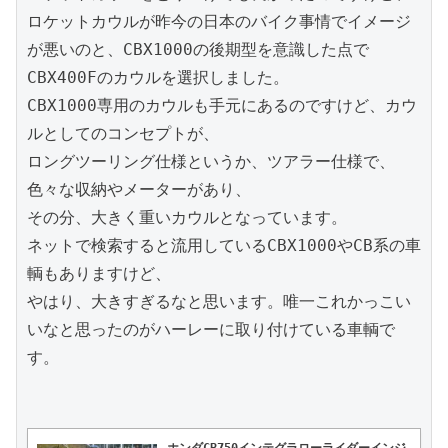
ロケットカウルが昨今の日本のバイク事情でイメージ
が悪いのと、CBX1000の後期型を意識した点で
CBX400Fのカウルを選択しました。

CBX1000専用のカウルも手元にあるのですけど、カウ
ルとしてのコンセプトが、

ロングツーリング仕様というか、ツアラー仕様で、
色々な収納やメーターがあり、

その分、大きく重いカウルとなっています。

ネットで検索すると流用しているCBX1000やCB系の車
輌もありますけど、

やはり、大きすぎるなと思います。唯一これかっこい
いなと思ったのがハーレーに取り付けている車輌で
す。

ホンダCB750インテグラローライダーインジ