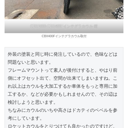
CBX1000-CBX400Fインテグラカウル-前
CBX400Fインテグラカウル取付
外装の塗装と同じ時に発注しているので、色味などは
問題ないと思います。

フレームマウントって素人が後付けすると、やはり前
側にオフセット出て、空間が出来てしまいますね。こ
れ以上はカウルを大加工するか車体をもっと専用に加
工するか、などが必要かもしれませんので、その辺は
検討しようと思います。

ちなみにカウルのいちや高さはドカティのベベルを参
考にしています。

ロケットカウルをとりつけても良かったのですけど、