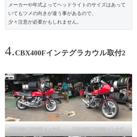
メーカーや年式よってヘッドライトのサイズはあって
いてもツメの向きが違う事があるので、

CBX400Fインテグラカウル取付2
CBX1000-CBX400Fインテグラカウル-横
CBX1000-CBX400Fインテグラカウル-斜め前下から