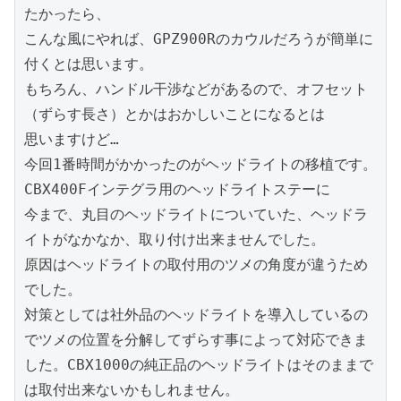
たかったら、

こんな風にやれば、GPZ900Rのカウルだろうが簡単に
付くとは思います。

もちろん、ハンドル干渉などがあるので、オフセット
（ずらす長さ）とかはおかしいことになるとは

思いますけど…

今回1番時間がかかったのがヘッドライトの移植です。
CBX400Fインテグラ用のヘッドライトステーに

今まで、丸目のヘッドライトについていた、ヘッドラ
イトがなかなか、取り付け出来ませんでした。

原因はヘッドライトの取付用のツメの角度が違うため
でした。

対策としては社外品のヘッドライトを導入しているの
でツメの位置を分解してずらす事によって対応できま
した。CBX1000の純正品のヘッドライトはそのままで
は取付出来ないかもしれません。
