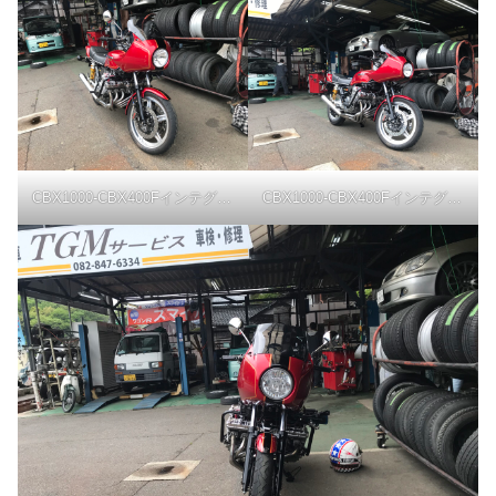
CBX1000-CBX400Fインテグラカウル-斜め前上から
CBX1000-CBX400Fインテグラカウル-斜め前