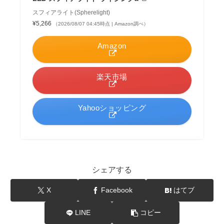
スフィアライト(Spherelight)
¥5,266
（2026/08/07 04:45時点 | Amazon調べ）
Amazon
楽天市場
Yahooショッピング
シェアする
X
Facebook
はてブ
LINE
コピー