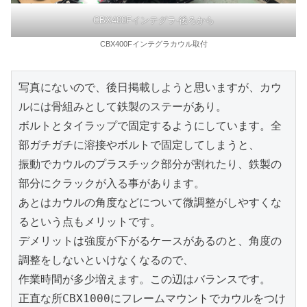
CBX400Fインテグラ-後ろから
CBX400Fインテグラカウル取付
写真にないので、後日掲載しようと思いますが、カウ
ルには骨組みとして鉄製のステーがあり。

ボルトとタイラップで固定するようにしています。全
部ガチガチに溶接やボルトで固定してしまうと、

振動でカウルのプラスチック部分が割れたり、鉄製の
部分にクラックが入る事があります。

あとはカウルの角度などについて微調整がしやすくな
るという点もメリットです。

デメリットは強度が下がるケースがあるのと、角度の
調整をしないといけなくなるので、

作業時間が多少増えます。この辺はバランスです。

正直な所CBX1000にフレームマウントでカウルをつけ