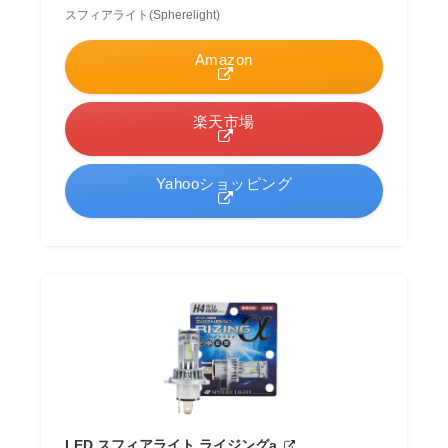
スフィアライト(Spherelight)
Amazon
楽天市場
Yahooショッピング
LED スフィアライト ライジングa