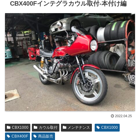
CBX400Fインテグラカウル取付-本付け編
2022.04.25
CBX1000
カウル取付
メンテナンス
CBX1000
CBX400F
商品販売