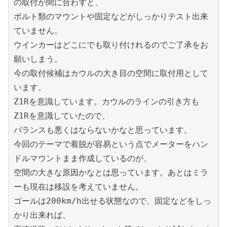
の取付が間に合わずと、

ボルト類のマウントや固定などがしっかりテスト出来
ていません。

ウインカーはどこにでも取り付けれるのでご了承をお
願いしまう。

今の取付候補はカウルの大き目の空間に取付用として
います。

Z1Rを意識しています。カウルのラインの引き方も
Z1Rを意識していたので、

バランスも悪くはならないかなと思っています。

今回のテーマで着脱が容易という点でメーターをハン
ドルマウントまま作成しているのが、

空間の大きな原因かなとは思っています。あとはミラ
ーも現在は移設を考えていません。

ゴールは200km/h出せる状態なので、固定などをしっ
かり出来れば、
