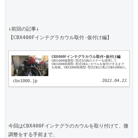
↓前回の記事↓

【CBX400Fインテグラカウル取付-仮付け編】

CBX400Fインテグラカウル取付-仮付け編
CBX1000後期型-型式SC06のステーを使用して、
CBX1000前期型-型式CB1にカウルを仮付けするまで
を投稿。CBX1000前期型-型式CB1の私のCBX1000の
車体にステーを取り付ける。フレームのネック部分に
専用の穴が空いています。フロント部分のエンジンハ
ンガーの中央の穴。エンジンガードを取り付けるネジ
2022.04.22
cbx1000.jp
穴かもしれません。
今回はCBX400Fインテグラのカウルを取り付けて、微
調整をする手前まで、
