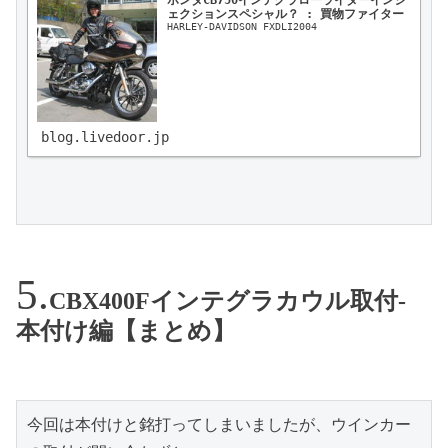
ェクションスペシャル？ : 買物ファイター
HARLEY-DAVIDSON FXDLI2004
blog.livedoor.jp
CBX400Fインテグラカウル取付-
本付け編【まとめ】
今回は本付けと銘打ってしまいましたが、ウインカー