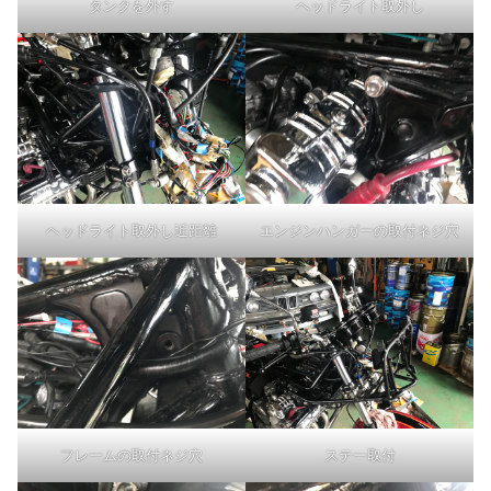
タンクを外す
ヘッドライト取外し
ヘッドライト取外し近距離
エンジンハンガーの取付ネジ穴
フレームの取付ネジ穴
ステー取付