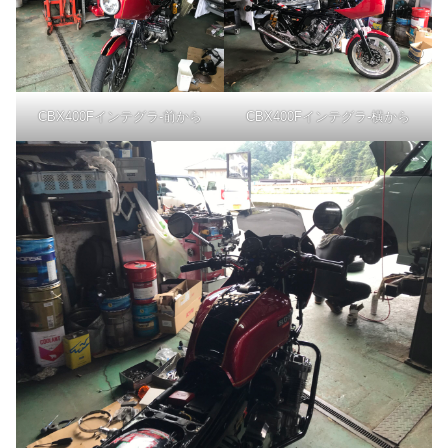
CBX400Fインテグラ-前から
CBX400Fインテグラ-横から