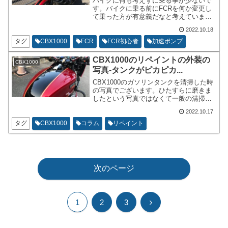
バイクに何も考えずに乗る事が少ないで
す。バイクに乗る前にFCRを何か変更し
て乗った方が有意義だなと考えていま
す。独りで走る時は事前に何か触るよう
2022.10.18
な習慣がついてきました。先日、安野花
駅に一人でパイーンと試走した時の写真
タグ
CBX1000
FCR
FCR初心者
加速ポンプ
を掲載いたします。
CBX1000のリペイントの外装の
CBX1000
写真-タンクがピカピカ...
CBX1000のガソリンタンクを清掃した時
の写真でございます。ひたすらに磨きま
したという写真ではなくて一般の清掃レ
ベルでの写真です。中性洗剤で汚れを落
2022.10.17
としてから、カラ拭きしてワコーズのバ
リアスコートを付けています。メッキ部
タグ
CBX1000
コラム
リペイント
分はワックスを付けて磨いています。磨
いていると語弊があるのですが清掃をし
ております。
次のページ
次
1
2
3
へ